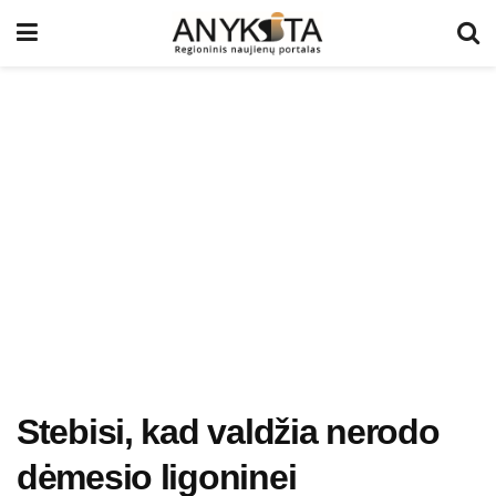
Stebisi, kad valdžia nerodo
dėmesio ligoninei