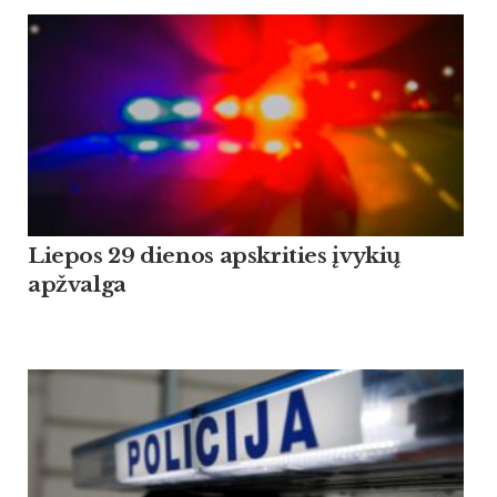
Liepos 29 dienos apskrities įvykių
apžvalga