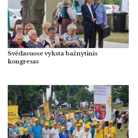
Svėdasuose vyksta bažnytinis
kongresas