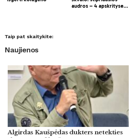
Taip pat skaitykite:
Naujienos
Algirdas Kaušpėdas dukters netekties