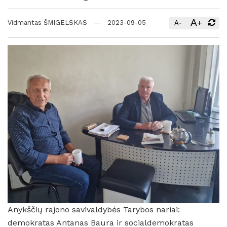
A
-
+
Vidmantas ŠMIGELSKAS
2023-09-05
A
Anykščių rajono savivaldybės Tarybos nariai:
demokratas Antanas Baura ir socialdemokratas