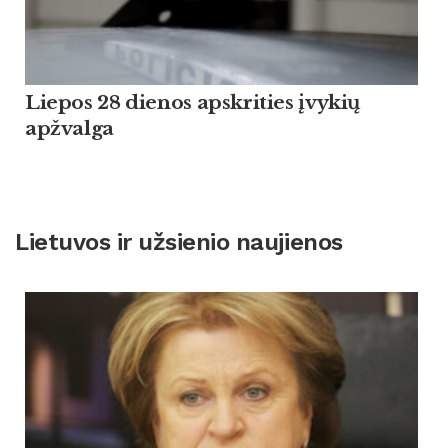
Liepos 28 dienos apskrities įvykių
apžvalga
Lietuvos ir užsienio naujienos