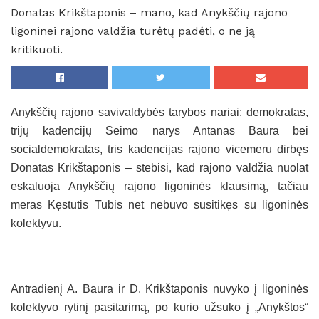
Donatas Krikštaponis – mano, kad Anykščių rajono
ligoninei rajono valdžia turėtų padėti, o ne ją
kritikuoti.
Anykščių rajono savivaldybės tarybos nariai: demokratas,
trijų kadencijų Seimo narys Antanas Baura bei
socialdemokratas, tris kadencijas rajono vicemeru dirbęs
Donatas Krikštaponis – stebisi, kad rajono valdžia nuolat
eskaluoja Anykščių rajono ligoninės klausimą, tačiau
meras Kęstutis Tubis net nebuvo susitikęs su ligoninės
kolektyvu.
Antradienį A. Baura ir D. Krikštaponis nuvyko į ligoninės
kolektyvo rytinį pasitarimą, po kurio užsuko į „Anykštos“