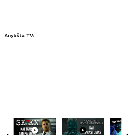
Anykšta TV: