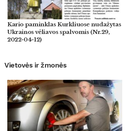
Kario paminklas Kurkliuose nudažytas
Ukrainos vėliavos spalvomis (Nr.29,
2022-04-12)
Vietovės ir žmonės