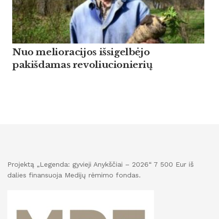
Nuo melioracijos išsigelbėjo
pakišdamas revoliucionierių
Projektą „Legenda: gyvieji Anykščiai – 2026“ 7 500 Eur iš
dalies finansuoja Medijų rėmimo fondas.