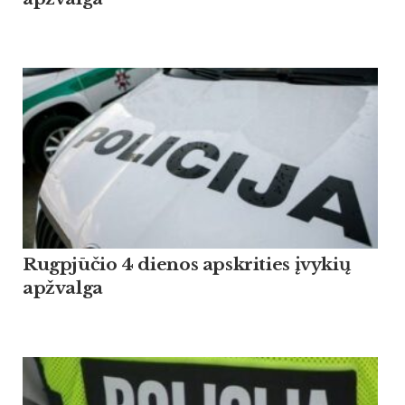
Rugpjūčio 4 dienos apskrities įvykių
apžvalga