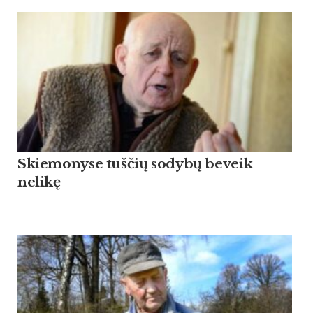
Skiemonyse tuščių sodybų beveik
nelikę