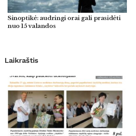
Sinoptikė: audringi orai gali prasidėti
nuo 15 valandos
Laikraštis