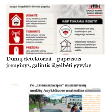
Dūmų detektoriai – paprastas
įrenginys, galintis išgelbėti gyvybę