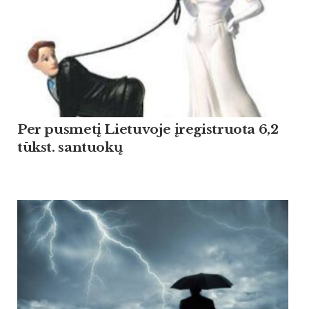
Per pusmetį Lietuvoje įregistruota 6,2
tūkst. santuokų