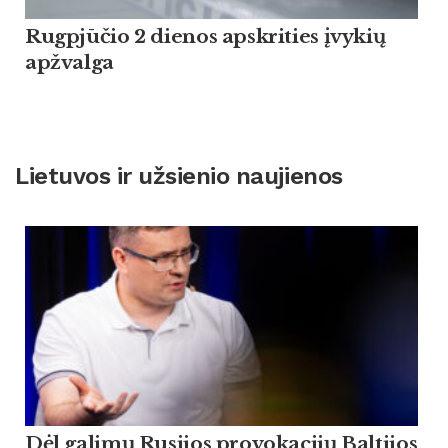
Rugpjūčio 2 dienos apskrities įvykių
apžvalga
Lietuvos ir užsienio naujienos
Dėl galimų Rusijos provokacijų Baltijos