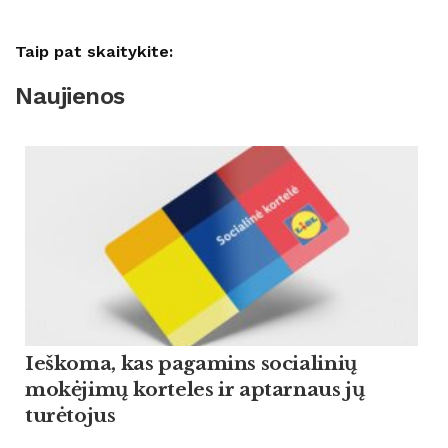
Taip pat skaitykite:
Naujienos
Ieškoma, kas pagamins socialinių
mokėjimų korteles ir aptarnaus jų
turėtojus