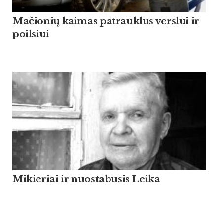
Mačionių kaimas patrauklus verslui ir
poilsiui
Mikieriai ir nuostabusis Leika