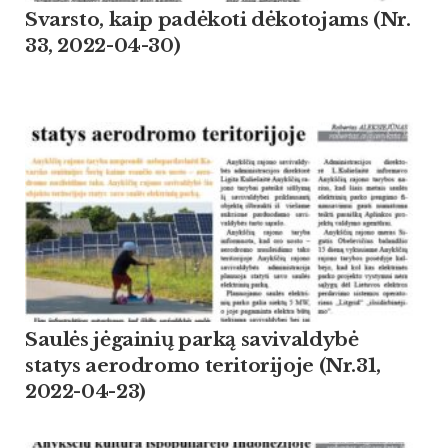
Svarsto, kaip padėkoti dėkotojams (Nr.
33, 2022-04-30)
Saulės jėgainių parką savivaldybė
statys aerodromo teritorijoje (Nr.31,
2022-04-23)