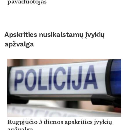
pavaduotojas
Apskrities nusikalstamų įvykių
apžvalga
Rugpjūčio 5 dienos apskrities įvykių
apžvalga