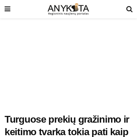
Turguose prekių gražinimo ir
keitimo tvarka tokia pati kaip