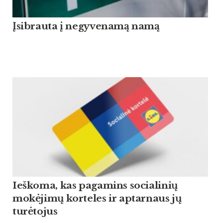
Įsibrauta į negyvenamą namą
Ieškoma, kas pagamins socialinių
mokėjimų korteles ir aptarnaus jų
turėtojus