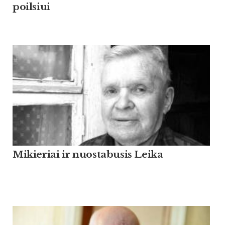
poilsiui
Mikieriai ir nuostabusis Leika