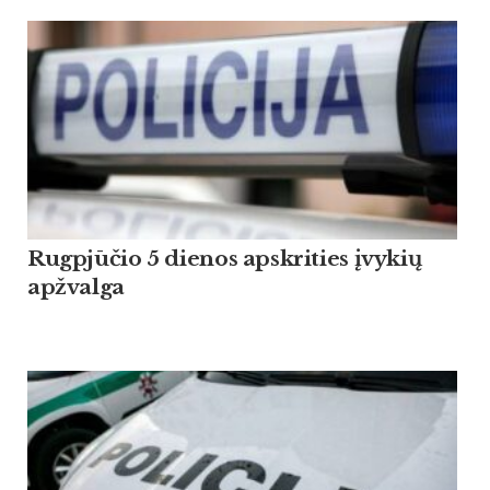
Rugpjūčio 5 dienos apskrities įvykių
apžvalga