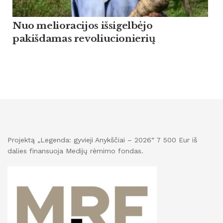
Nuo melioracijos išsigelbėjo
pakišdamas revoliucionierių
Projektą „Legenda: gyvieji Anykščiai – 2026“ 7 500 Eur iš
dalies finansuoja Medijų rėmimo fondas.