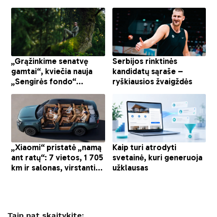
Taip pat skaitykite: