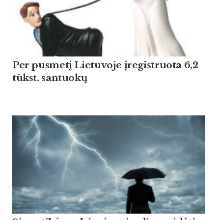
Per pusmetį Lietuvoje įregistruota 6,2
tūkst. santuokų