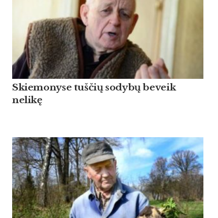
Skiemonyse tuščių sodybų beveik
nelikę