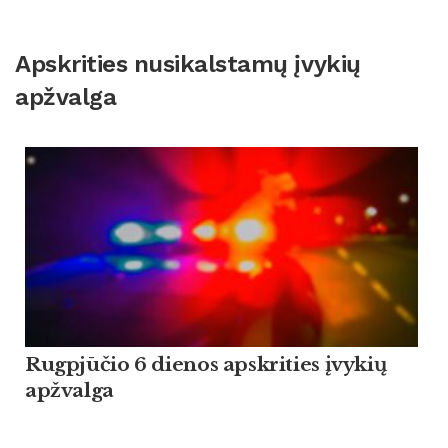
Apskrities nusikalstamų įvykių
apžvalga
Rugpjūčio 6 dienos apskrities įvykių
apžvalga