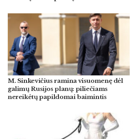
M. Sinkevičius ramina visuomenę dėl
galimų Rusijos planų: piliečiams
nereikėtų papildomai baimintis