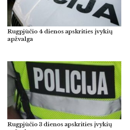
Rugpjūčio 4 dienos apskrities įvykių
apžvalga
Rugpjūčio 3 dienos apskrities įvykių