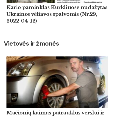
Kario paminklas Kurkliuose nudažytas
Ukrainos vėliavos spalvomis (Nr.29,
2022-04-12)
Vietovės ir žmonės
Mačionių kaimas patrauklus verslui ir