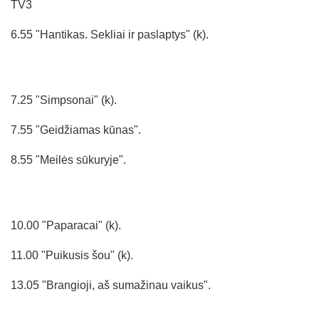
TV3
6.55 "Hantikas. Sekliai ir paslaptys" (k).
7.25 "Simpsonai" (k).
7.55 "Geidžiamas kūnas".
8.55 "Meilės sūkuryje".
10.00 "Paparacai" (k).
11.00 "Puikusis šou" (k).
13.05 "Brangioji, aš sumažinau vaikus".