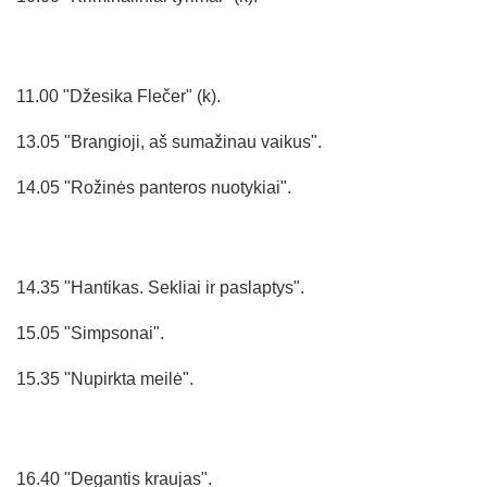
11.00 "Džesika Flečer" (k).
13.05 "Brangioji, aš sumažinau vaikus".
14.05 "Rožinės panteros nuotykiai".
14.35 "Hantikas. Sekliai ir paslaptys".
15.05 "Simpsonai".
15.35 "Nupirkta meilė".
16.40 "Degantis kraujas".