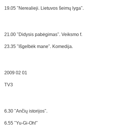
19.05 "Nerealieji. Lietuvos šeimų lyga".
21.00 "Didysis pabėgimas". Veiksmo f.
23.35 "Išgelbėk mane". Komedija.
2009 02 01
TV3
6.30 "Ančių istorijos".
6.55 "Yu-Gi-Oh!"