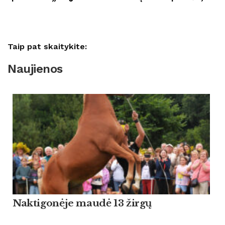
Taip pat skaitykite:
Naujienos
Naktigonėje maudė 13 žirgų