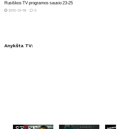
Rusiškos TV programos sausio 23-25
2012-01-19
0
Anykšta TV: