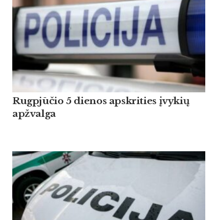
Rugpjūčio 5 dienos apskrities įvykių
apžvalga