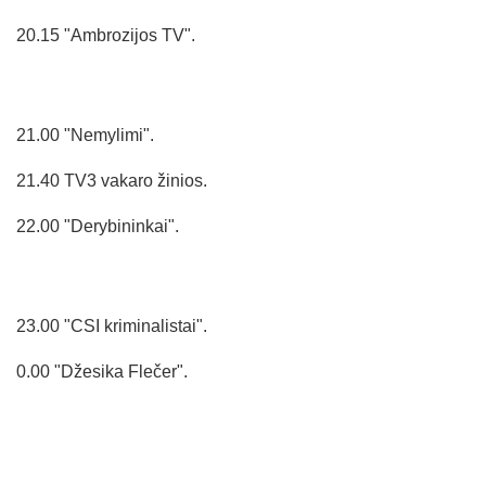
20.15 "Ambrozijos TV".
21.00 "Nemylimi".
21.40 TV3 vakaro žinios.
22.00 "Derybininkai".
23.00 "CSI kriminalistai".
0.00 "Džesika Flečer".