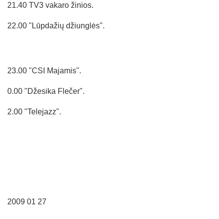
21.40 TV3 vakaro žinios.
22.00 "Lūpdažių džiunglės".
23.00 "CSI Majamis".
0.00 "Džesika Flečer".
2.00 "Telejazz".
2009 01 27