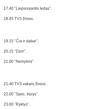
17.40 "Liepsnojantis ledas".
18.45 TV3 žinios.
19.15 "Čia ir dabar".
20.15 "Dzin".
21.00 "Nemylimi".
21.40 TV3 vakaro žinios.
22.00 "Spec. būrys".
23.00 "Ryklys".