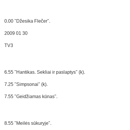
0.00 "Džesika Flečer".
2009 01 30
TV3
6.55 "Hantikas. Sekliai ir paslaptys" (k).
7.25 "Simpsonai" (k).
7.55 "Geidžiamas kūnas".
8.55 "Meilės sūkuryje".