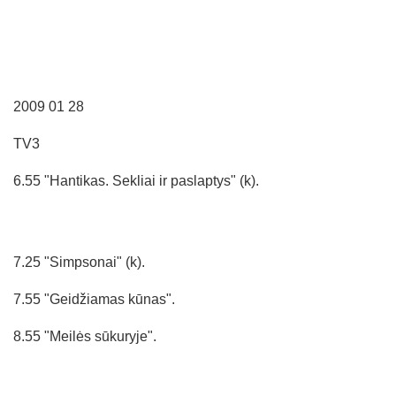
2009 01 28
TV3
6.55 "Hantikas. Sekliai ir paslaptys" (k).
7.25 "Simpsonai" (k).
7.55 "Geidžiamas kūnas".
8.55 "Meilės sūkuryje".