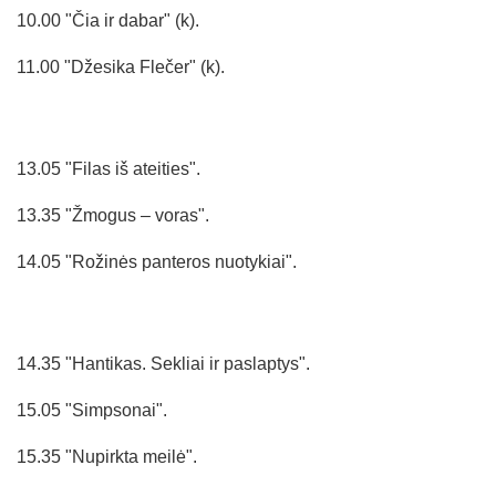
10.00 "Čia ir dabar" (k).
11.00 "Džesika Flečer" (k).
13.05 "Filas iš ateities".
13.35 "Žmogus – voras".
14.05 "Rožinės panteros nuotykiai".
14.35 "Hantikas. Sekliai ir paslaptys".
15.05 "Simpsonai".
15.35 "Nupirkta meilė".