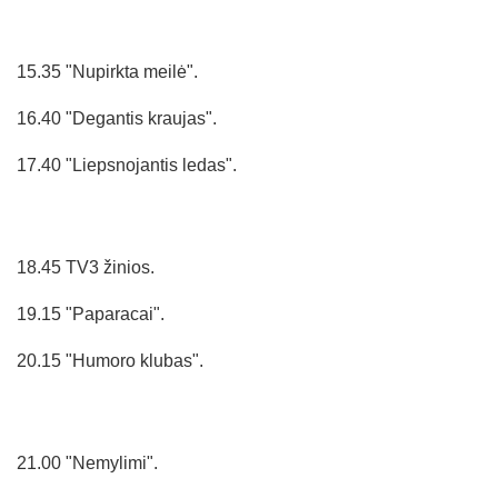
15.35 "Nupirkta meilė".
16.40 "Degantis kraujas".
17.40 "Liepsnojantis ledas".
18.45 TV3 žinios.
19.15 "Paparacai".
20.15 "Humoro klubas".
21.00 "Nemylimi".