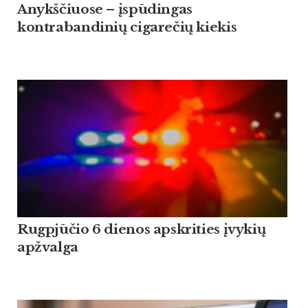
Anykščiuose – įspūdingas
kontrabandinių cigarečių kiekis
Rugpjūčio 6 dienos apskrities įvykių
apžvalga