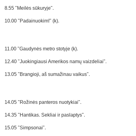
8.55 "Meilės sūkuryje".
10.00 "Padainuokim!" (k).
11.00 "Gaudynės metro stotyje (k).
12.40 "Juokingiausi Amerikos namų vaizdeliai".
13.05 "Brangioji, aš sumažinau vaikus".
14.05 "Rožinės panteros nuotykiai".
14.35 "Hantikas. Sekliai ir paslaptys".
15.05 "Simpsonai".