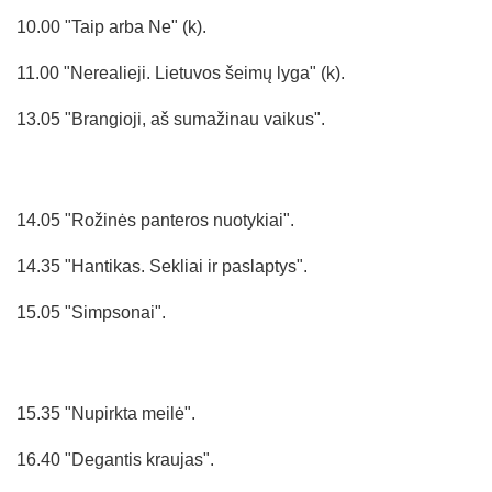
10.00 "Taip arba Ne" (k).
11.00 "Nerealieji. Lietuvos šeimų lyga" (k).
13.05 "Brangioji, aš sumažinau vaikus".
14.05 "Rožinės panteros nuotykiai".
14.35 "Hantikas. Sekliai ir paslaptys".
15.05 "Simpsonai".
15.35 "Nupirkta meilė".
16.40 "Degantis kraujas".