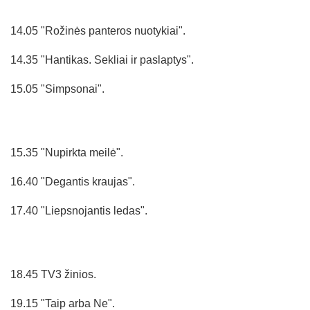
14.05 "Rožinės panteros nuotykiai".
14.35 "Hantikas. Sekliai ir paslaptys".
15.05 "Simpsonai".
15.35 "Nupirkta meilė".
16.40 "Degantis kraujas".
17.40 "Liepsnojantis ledas".
18.45 TV3 žinios.
19.15 "Taip arba Ne".