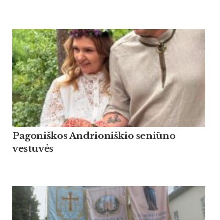
Pagoniškos Andrioniškio seniūno
vestuvės