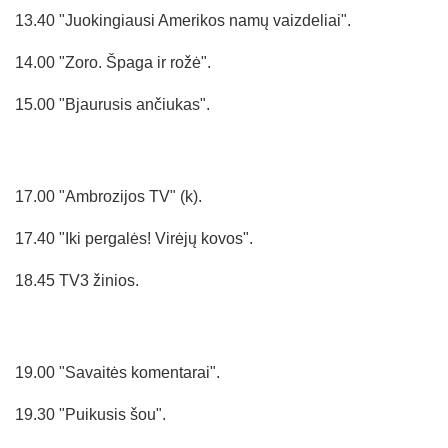
13.40 "Juokingiausi Amerikos namų vaizdeliai".
14.00 "Zoro. Špaga ir rožė".
15.00 "Bjaurusis ančiukas".
17.00 "Ambrozijos TV" (k).
17.40 "Iki pergalės! Virėjų kovos".
18.45 TV3 žinios.
19.00 "Savaitės komentarai".
19.30 "Puikusis šou".