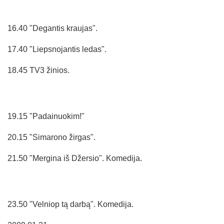
16.40 "Degantis kraujas".
17.40 "Liepsnojantis ledas".
18.45 TV3 žinios.
19.15 "Padainuokim!"
20.15 "Simarono žirgas".
21.50 "Mergina iš Džersio". Komedija.
23.50 "Velniop tą darbą". Komedija.