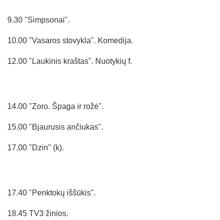
9.30 "Simpsonai".
10.00 "Vasaros stovykla". Komedija.
12.00 "Laukinis kraštas". Nuotykių f.
14.00 "Zoro. Špaga ir rožė".
15.00 "Bjaurusis ančiukas".
17.00 "Dzin" (k).
17.40 "Penktokų iššūkis".
18.45 TV3 žinios.