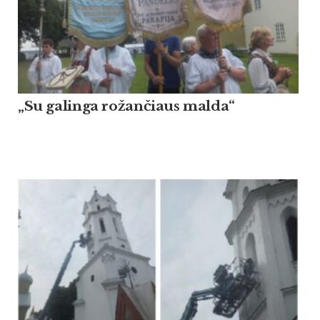
„Su galinga rožančiaus malda“