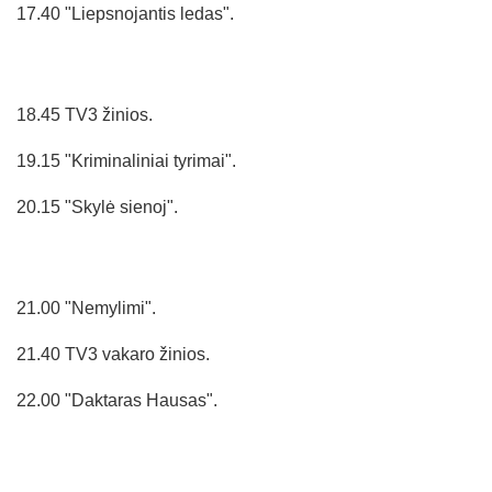
17.40 "Liepsnojantis ledas".
18.45 TV3 žinios.
19.15 "Kriminaliniai tyrimai".
20.15 "Skylė sienoj".
21.00 "Nemylimi".
21.40 TV3 vakaro žinios.
22.00 "Daktaras Hausas".