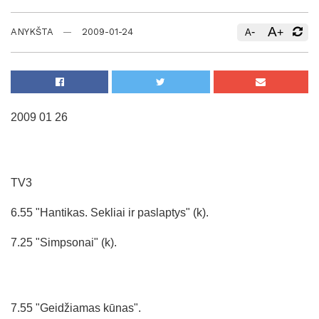
A
-
+
ANYKŠTA
2009-01-24
A
2009 01 26
TV3
6.55 "Hantikas. Sekliai ir paslaptys" (k).
7.25 "Simpsonai" (k).
7.55 "Geidžiamas kūnas".