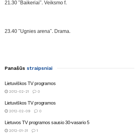
21.30 "Baikeriai". Veiksmo f.
23.40 "Ugnies arena". Drama.
Panašūs
straipsniai
Lietuviškos TV programos
2012-02-21
0
Lietuviškos TV programos
2012-02-09
0
Lietuvos TV programos sausio 30-vasario 5
2012-01-31
1