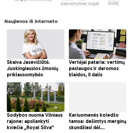
paprastumas nugali
KURIE SUKRĖT
Naujienos iš interneto