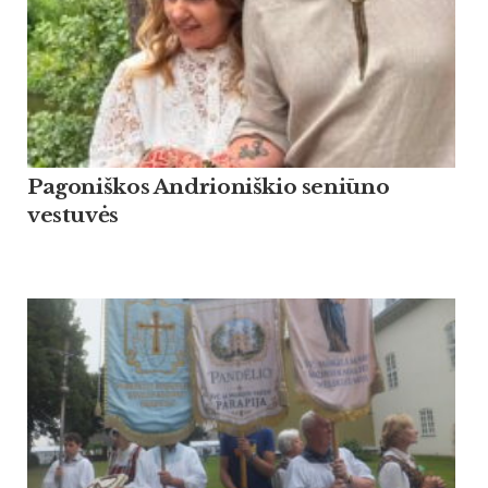
Pagoniškos Andrioniškio seniūno
vestuvės