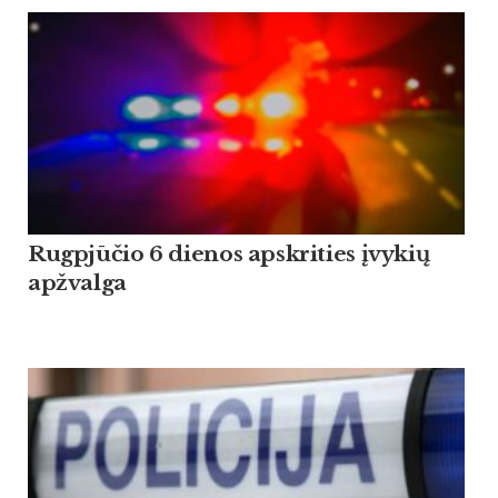
Rugpjūčio 6 dienos apskrities įvykių
apžvalga