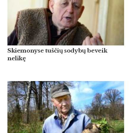
Skiemonyse tuščių sodybų beveik
nelikę