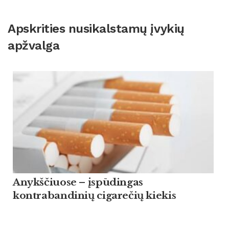
Apskrities nusikalstamų įvykių
apžvalga
Anykščiuose – įspūdingas
kontrabandinių cigarečių kiekis