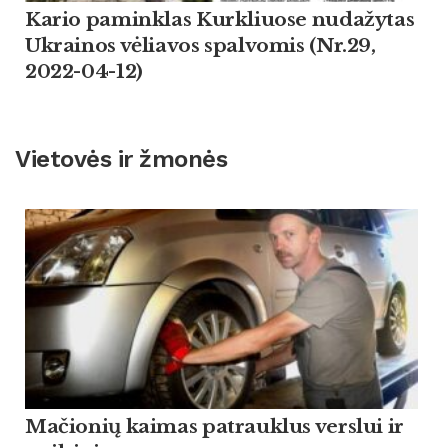
Kario paminklas Kurkliuose nudažytas
Ukrainos vėliavos spalvomis (Nr.29,
2022-04-12)
Vietovės ir žmonės
Mačionių kaimas patrauklus verslui ir