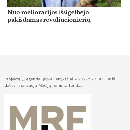
Nuo melioracijos išsigelbėjo
pakišdamas revoliucionierių
Projektą „Legenda: gyvieji Anykščiai – 2026“ 7 500 Eur iš
dalies finansuoja Medijų rėmimo fondas.