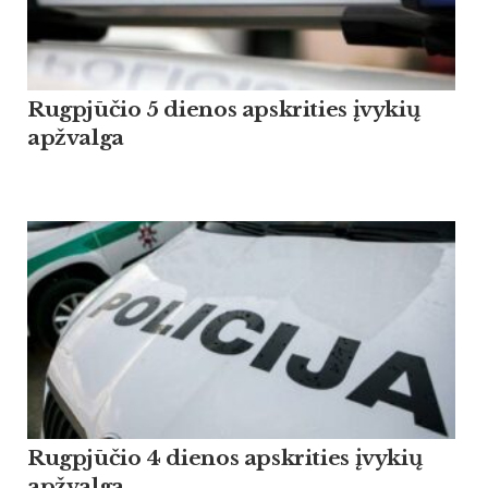
Rugpjūčio 5 dienos apskrities įvykių
apžvalga
Rugpjūčio 4 dienos apskrities įvykių
apžvalga