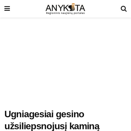
Ugniagesiai gesino
užsiliepsnojusį kaminą