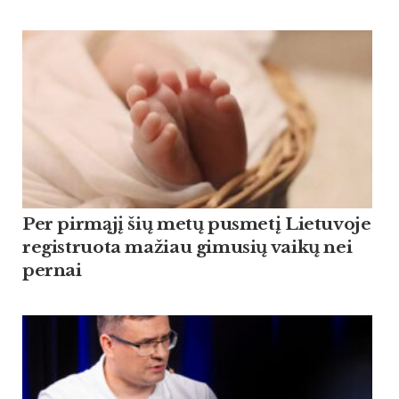
Per pirmąjį šių metų pusmetį Lietuvoje
registruota mažiau gimusių vaikų nei
pernai