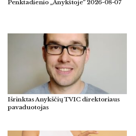
Penktadienio „Anykštoje” 2026-08-07
Išrinktas Anykščių TVIC direktoriaus
pavaduotojas