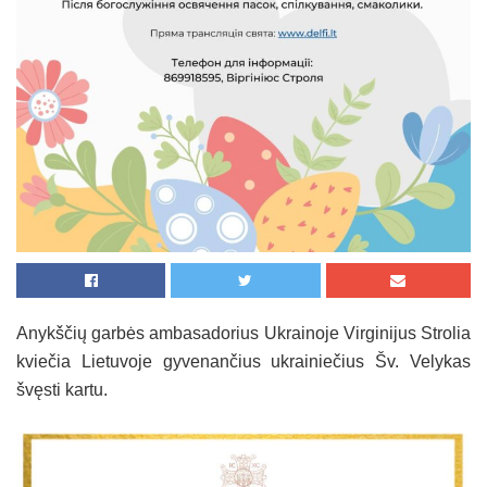
Anykščių garbės ambasadorius Ukrainoje Virginijus Strolia
kviečia Lietuvoje gyvenančius ukrainiečius Šv. Velykas
švęsti kartu.