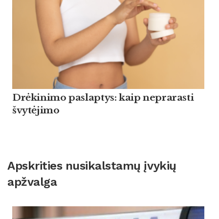
Drėkinimo paslaptys: kaip neprarasti
švytėjimo
Apskrities nusikalstamų įvykių
apžvalga