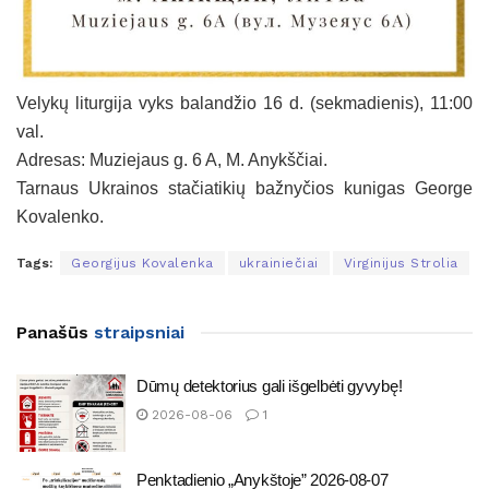
Velykų liturgija vyks balandžio 16 d. (sekmadienis), 11:00
val.
Adresas: Muziejaus g. 6 A, M. Anykščiai.
Tarnaus Ukrainos stačiatikių bažnyčios kunigas George
Kovalenko.
Tags:
Georgijus Kovalenka
ukrainiečiai
Virginijus Strolia
Panašūs
straipsniai
Dūmų detektorius gali išgelbėti gyvybę!
2026-08-06
1
Penktadienio „Anykštoje” 2026-08-07