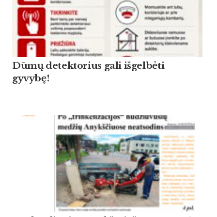
Dūmų detektorius gali išgelbėti
gyvybę!