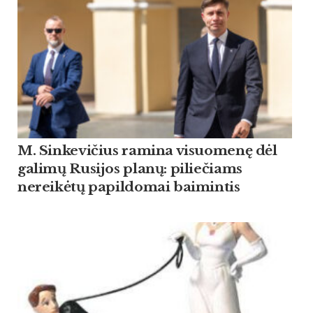
M. Sinkevičius ramina visuomenę dėl
galimų Rusijos planų: piliečiams
nereikėtų papildomai baimintis