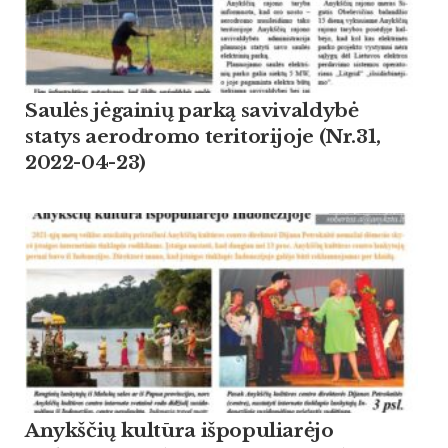
Saulės jėgainių parką savivaldybė
statys aerodromo teritorijoje (Nr.31,
2022-04-23)
Anykščių kultūra išpopuliarėjo