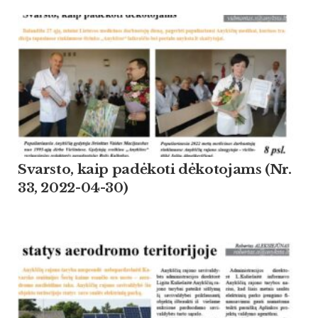
Svarsto, kaip padėkoti dėkotojams (Nr.
33, 2022-04-30)