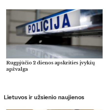
Rugpjūčio 2 dienos apskrities įvykių
apžvalga
Lietuvos ir užsienio naujienos