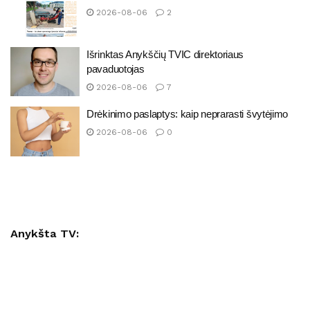
2026-08-06
2
Išrinktas Anykščių TVIC direktoriaus
pavaduotojas
2026-08-06
7
Drėkinimo paslaptys: kaip neprarasti švytėjimo
2026-08-06
0
Anykšta TV: