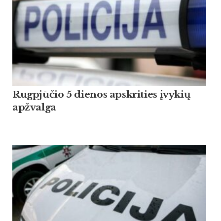
Rugpjūčio 5 dienos apskrities įvykių
apžvalga