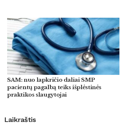
SAM: nuo lapkričio daliai SMP
pacientų pagalbą teiks išplėstinės
praktikos slaugytojai
Laikraštis