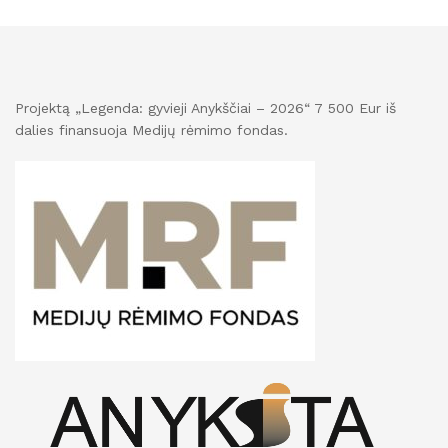
Projektą „Legenda: gyvieji Anykščiai – 2026“ 7 500 Eur iš
dalies finansuoja Medijų rėmimo fondas.