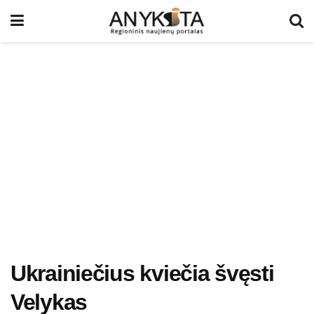
Ukrainiečius kviečia švęsti
Velykas