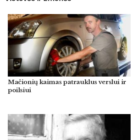
Mačionių kaimas patrauklus verslui ir
poilsiui