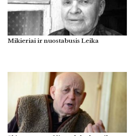
Mikieriai ir nuostabusis Leika