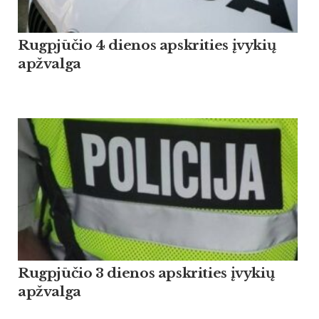
Rugpjūčio 4 dienos apskrities įvykių
apžvalga
Rugpjūčio 3 dienos apskrities įvykių
apžvalga