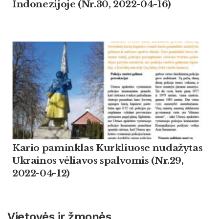
Indonezijoje (Nr.30, 2022-04-16)
Kario paminklas Kurkliuose nudažytas
Ukrainos vėliavos spalvomis (Nr.29,
2022-04-12)
Vietovės ir žmonės