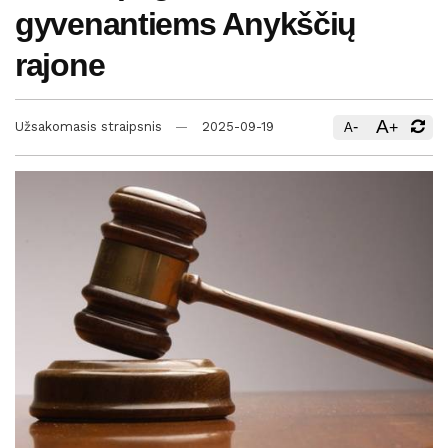
gyvenantiems Anykščių
rajone
A
-
+
Užsakomasis straipsnis
2025-09-19
A