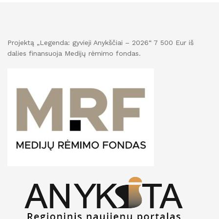
Projektą „Legenda: gyvieji Anykščiai – 2026“ 7 500 Eur iš
dalies finansuoja Medijų rėmimo fondas.