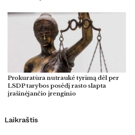
Prokuratūra nutraukė tyrimą dėl per
LSDP tarybos posėdį rasto slapta
įrašinėjančio įrenginio
Laikraštis