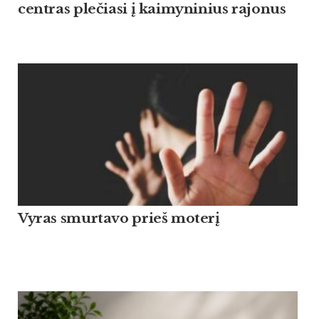
centras plečiasi į kaimyninius rajonus
Vyras smurtavo prieš moterį