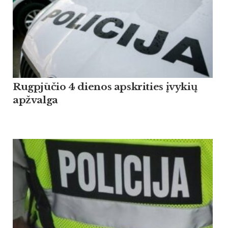
Rugpjūčio 4 dienos apskrities įvykių
apžvalga