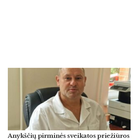
Anykščių pirminės sveikatos priežiūros