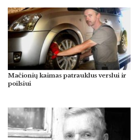
Mačionių kaimas patrauklus verslui ir
poilsiui