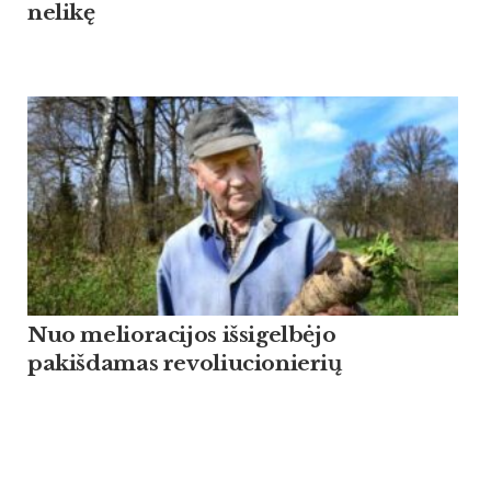
nelikę
Nuo melioracijos išsigelbėjo
pakišdamas revoliucionierių