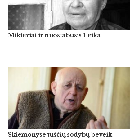
Mikieriai ir nuostabusis Leika
Skiemonyse tuščių sodybų beveik