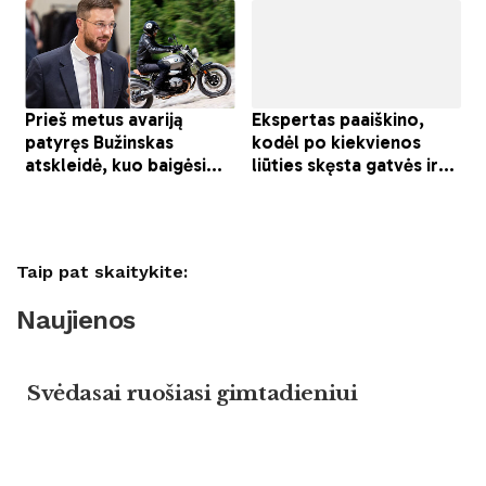
Taip pat skaitykite:
Naujienos
Svėdasai ruošiasi gimtadieniui