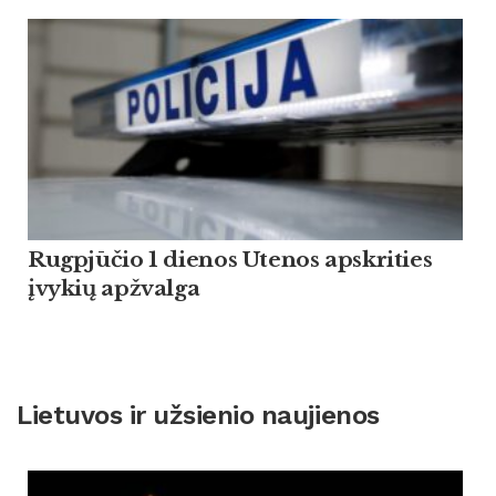
Rugpjūčio 1 dienos Utenos apskrities
įvykių apžvalga
Lietuvos ir užsienio naujienos