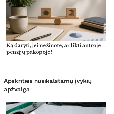
Ką daryti, jei nežinote, ar likti antroje
pensijų pakopoje?
Apskrities nusikalstamų įvykių
apžvalga