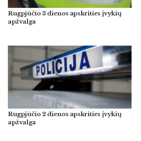
Rugpjūčio 3 dienos apskrities įvykių
apžvalga
Rugpjūčio 2 dienos apskrities įvykių
apžvalga