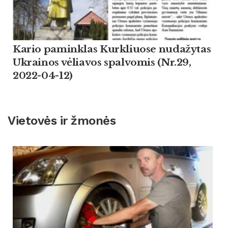
Kario paminklas Kurkliuose nudažytas
Ukrainos vėliavos spalvomis (Nr.29,
2022-04-12)
Vietovės ir žmonės