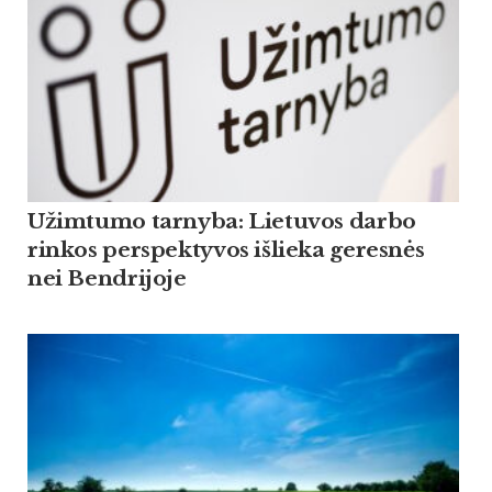
Užimtumo tarnyba: Lietuvos darbo
rinkos perspektyvos išlieka geresnės
nei Bendrijoje