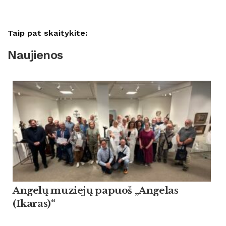
Taip pat skaitykite:
Naujienos
Angelų muziejų papuoš „Angelas
(Ikaras)“