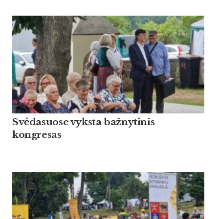
Svėdasuose vyksta bažnytinis
kongresas