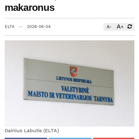
makaronus
A
-
+
ELTA
2026-06-04
A
Dainius Labutis (ELTA)