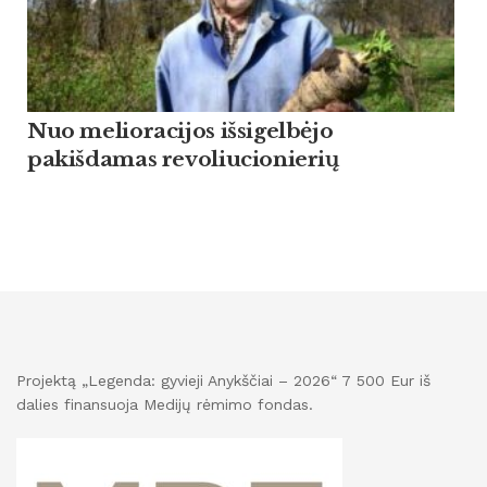
Nuo melioracijos išsigelbėjo
pakišdamas revoliucionierių
Projektą „Legenda: gyvieji Anykščiai – 2026“ 7 500 Eur iš
dalies finansuoja Medijų rėmimo fondas.