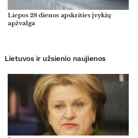
Liepos 28 dienos apskrities įvykių
apžvalga
Lietuvos ir užsienio naujienos