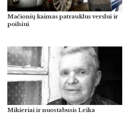
Mačionių kaimas patrauklus verslui ir
poilsiui
Mikieriai ir nuostabusis Leika