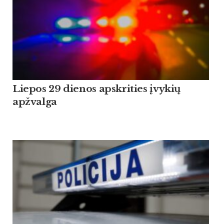
Liepos 29 dienos apskrities įvykių
apžvalga