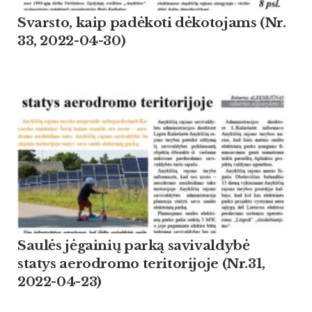
Svarsto, kaip padėkoti dėkotojams (Nr.
33, 2022-04-30)
Saulės jėgainių parką savivaldybė
statys aerodromo teritorijoje (Nr.31,
2022-04-23)