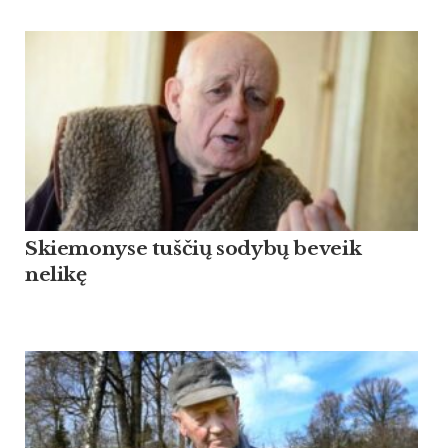
Skiemonyse tuščių sodybų beveik
nelikę