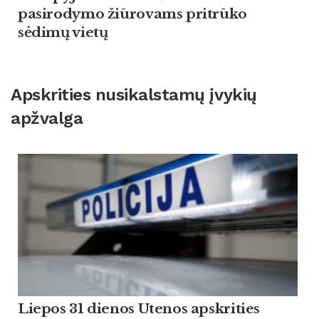
pasirodymo žiūrovams pritrūko
sėdimų vietų
Apskrities nusikalstamų įvykių
apžvalga
Liepos 31 dienos Utenos apskrities