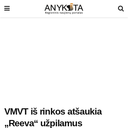
VMVT iš rinkos atšaukia
„Reeva“ užpilamus