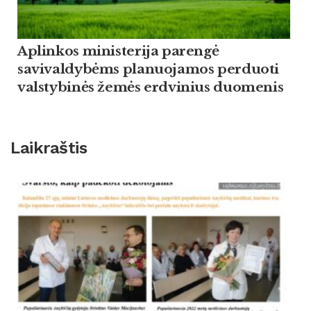
Aplinkos ministerija parengė
savivaldybėms planuojamos perduoti
valstybinės žemės erdvinius duomenis
Laikraštis