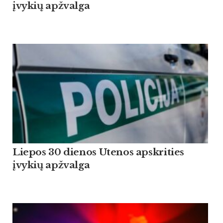
įvykių apžvalga
Liepos 30 dienos Utenos apskrities
įvykių apžvalga