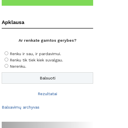
Apklausa
Ar renkate gamtos gerybes?
Renku ir sau, ir pardavimui.
Renku tik tiek kiek suvalgau.
Nerenku.
Rezultatai
Balsavimų archyvas