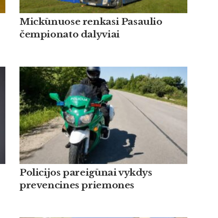
Mickūnuose renkasi Pasaulio
čempionato dalyviai
Policijos pareigūnai vykdys
prevencines priemones