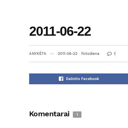
2011-06-22
1
ANYKŠTA
2011-06-22
Fotodiena
Dalintis Facebook
Komentarai
1