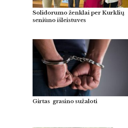
Solidorumo ženklai per Kurklių
seniūno išleistuves
Girtas grasino sužaloti