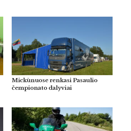
Mickūnuose renkasi Pasaulio
čempionato dalyviai