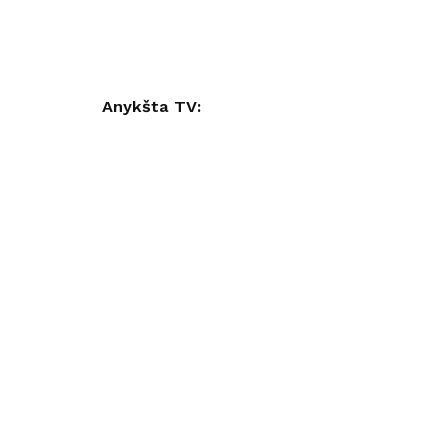
Anykšta TV: