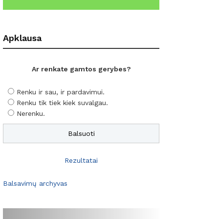
Apklausa
Ar renkate gamtos gerybes?
Renku ir sau, ir pardavimui.
Renku tik tiek kiek suvalgau.
Nerenku.
Rezultatai
Balsavimų archyvas