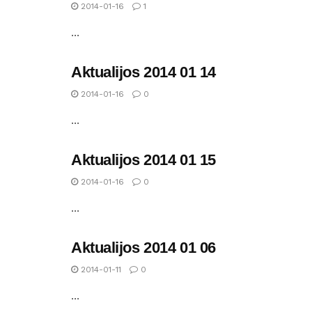
2014-01-16
1
...
Aktualijos 2014 01 14
2014-01-16
0
...
Aktualijos 2014 01 15
2014-01-16
0
...
Aktualijos 2014 01 06
2014-01-11
0
...