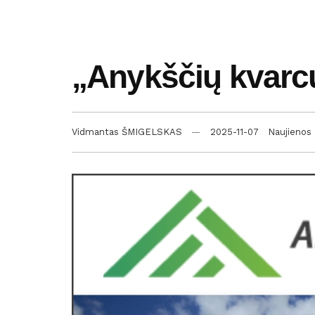
„Anykščių kvarcu
Vidmantas ŠMIGELSKAS
2025-11-07
Naujienos