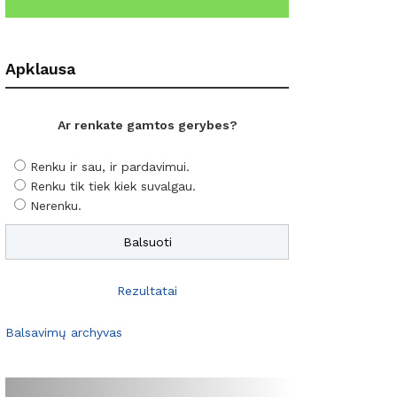
Apklausa
Ar renkate gamtos gerybes?
Renku ir sau, ir pardavimui.
Renku tik tiek kiek suvalgau.
Nerenku.
Rezultatai
Balsavimų archyvas