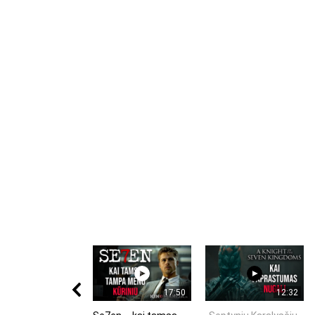
17:50
12:32