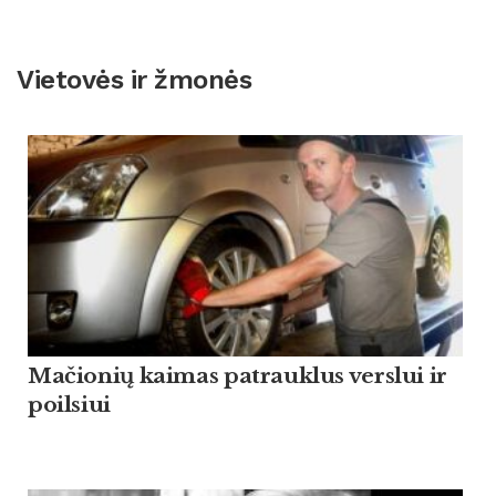
Vietovės ir žmonės
Mačionių kaimas patrauklus verslui ir
poilsiui