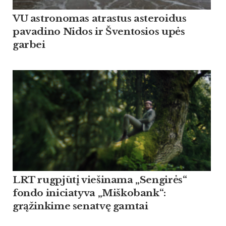
VU astronomas atrastus asteroidus
pavadino Nidos ir Šventosios upės
garbei
LRT rugpjūtį viešinama „Sengirės“
fondo iniciatyva „Miškobank“:
grąžinkime senatvę gamtai