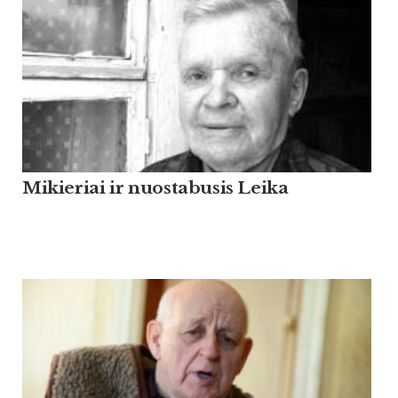
Mikieriai ir nuostabusis Leika