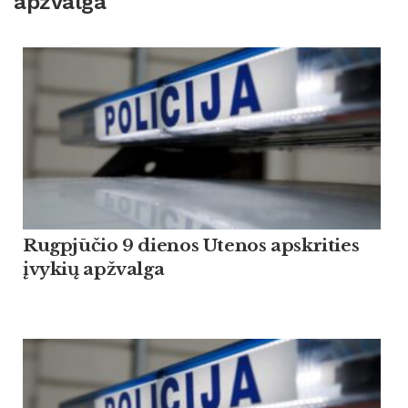
apžvalga
Rugpjūčio 9 dienos Utenos apskrities
įvykių apžvalga