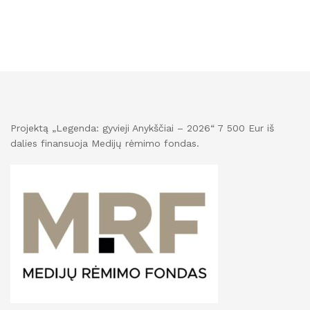
Projektą „Legenda: gyvieji Anykščiai – 2026“ 7 500 Eur iš
dalies finansuoja Medijų rėmimo fondas.