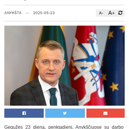
A
-
+
ANYKŠTA
2025-05-23
A
Gegužės 23 dieną, penktadienį, Anykščiuose su darbo