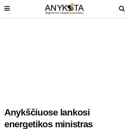
Anykščiuose lankosi
energetikos ministras