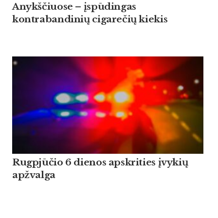
Anykščiuose – įspūdingas
kontrabandinių cigarečių kiekis
Rugpjūčio 6 dienos apskrities įvykių
apžvalga