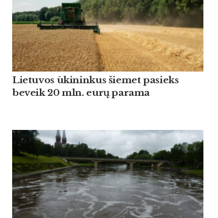
Lietuvos ūkininkus šiemet pasieks
beveik 20 mln. eurų parama