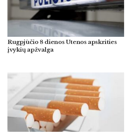
Rugpjūčio 8 dienos Utenos apskrities
įvykių apžvalga