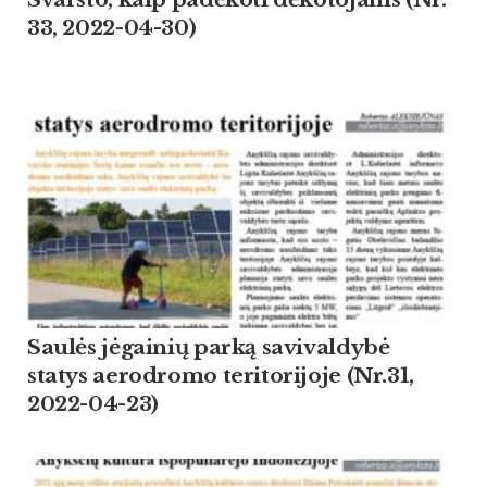
33, 2022-04-30)
Saulės jėgainių parką savivaldybė
statys aerodromo teritorijoje (Nr.31,
2022-04-23)