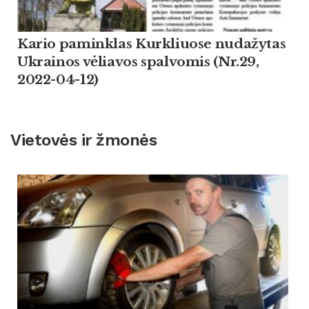
Kario paminklas Kurkliuose nudažytas
Ukrainos vėliavos spalvomis (Nr.29,
2022-04-12)
Vietovės ir žmonės