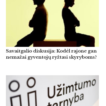
Savaitgalio diskusija: Kodėl rajone gan
nemažai gyventojų ryžtasi skyryboms?