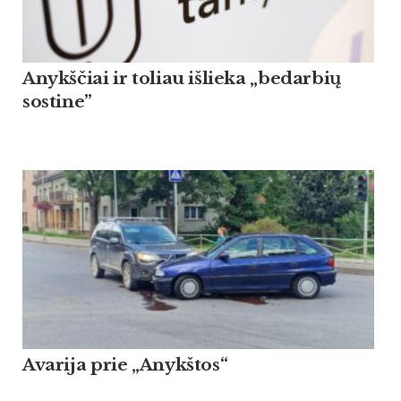
Anykščiai ir toliau išlieka „bedarbių
sostine”
Avarija prie „Anykštos“