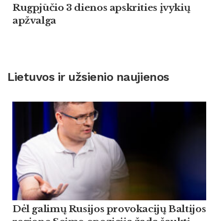
Rugpjūčio 3 dienos apskrities įvykių
apžvalga
Lietuvos ir užsienio naujienos
Dėl galimų Rusijos provokacijų Baltijos