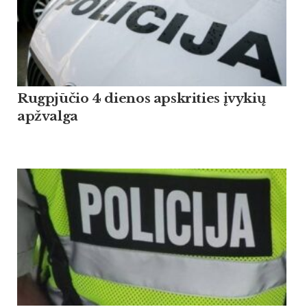
Rugpjūčio 4 dienos apskrities įvykių
apžvalga