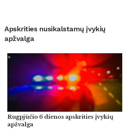
Apskrities nusikalstamų įvykių
apžvalga
Rugpjūčio 6 dienos apskrities įvykių
apžvalga