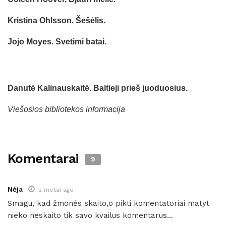
Kristina Ohlsson. Šešėlis.
Jojo Moyes. Svetimi batai.
Danutė Kalinauskaitė. Baltieji prieš juoduosius.
Viešosios bibliotekos informacija
Komentarai
9
Nėja
2 metai ago
Smagu, kad žmonės skaito,o pikti komentatoriai matyt
nieko neskaito tik savo kvailus komentarus…