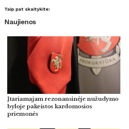
Taip pat skaitykite:
Naujienos
Įtariamajam rezonansinėje nužudymo
byloje pakeistos kardomosios
priemonės