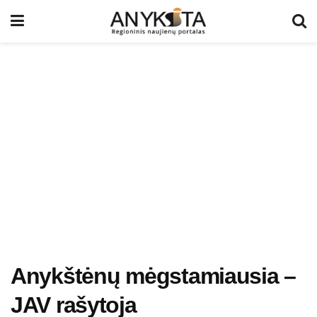
Anykštėnų mėgstamiausia –
JAV rašytoja