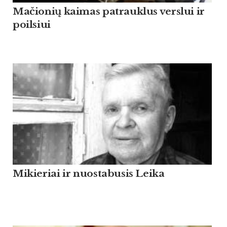
Mačionių kaimas patrauklus verslui ir
poilsiui
Mikieriai ir nuostabusis Leika