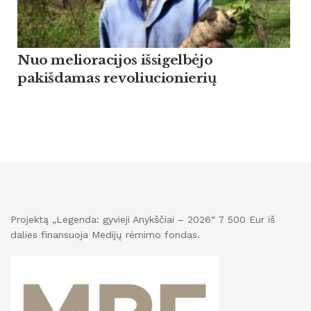
Nuo melioracijos išsigelbėjo
pakišdamas revoliucionierių
Projektą „Legenda: gyvieji Anykščiai – 2026“ 7 500 Eur iš
dalies finansuoja Medijų rėmimo fondas.