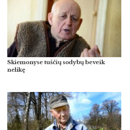
Skiemonyse tuščių sodybų beveik
nelikę