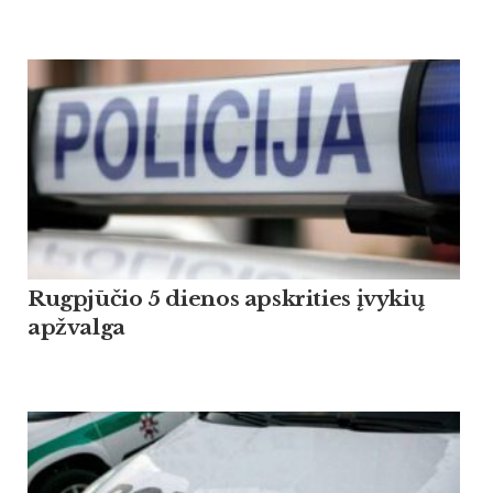
Rugpjūčio 5 dienos apskrities įvykių
apžvalga