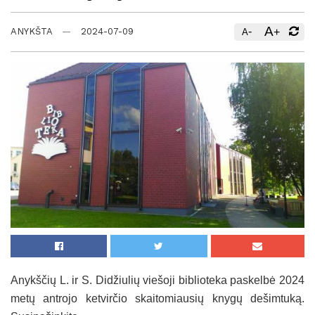
A
-
+
ANYKŠTA
2024-07-09
A
Anykščių L. ir S. Didžiulių viešoji biblioteka paskelbė 2024
metų antrojo ketvirčio skaitomiausių knygų dešimtuką.