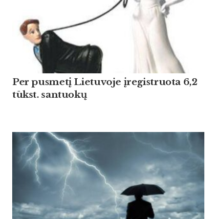
Per pusmetį Lietuvoje įregistruota 6,2
tūkst. santuokų