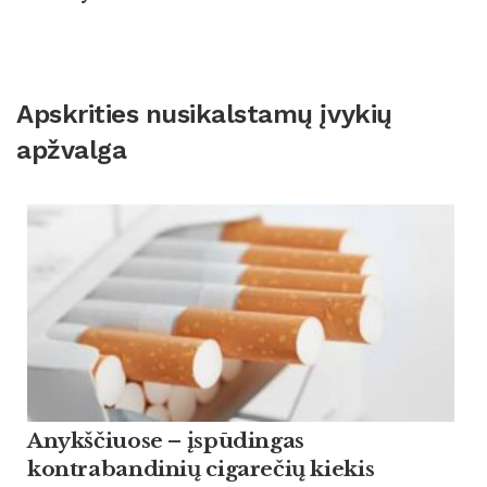
Apskrities nusikalstamų įvykių
apžvalga
Anykščiuose – įspūdingas
kontrabandinių cigarečių kiekis