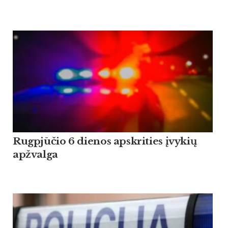
Rugpjūčio 6 dienos apskrities įvykių
apžvalga