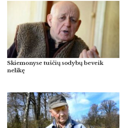
Skiemonyse tuščių sodybų beveik
nelikę