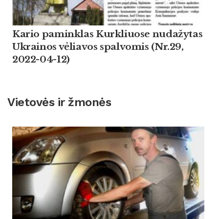
Kario paminklas Kurkliuose nudažytas
Ukrainos vėliavos spalvomis (Nr.29,
2022-04-12)
Vietovės ir žmonės