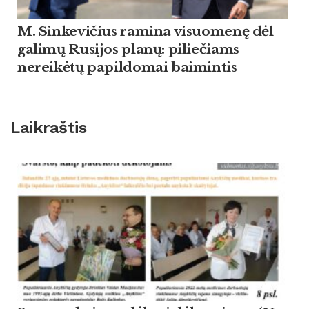
M. Sinkevičius ramina visuomenę dėl
galimų Rusijos planų: piliečiams
nereikėtų papildomai baimintis
Laikraštis