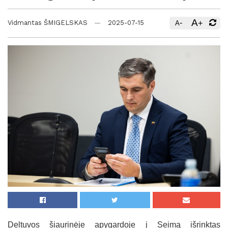
A
-
+
Vidmantas ŠMIGELSKAS
2025-07-15
A
Deltuvos šiaurinėje apygardoje į Seimą išrinktas