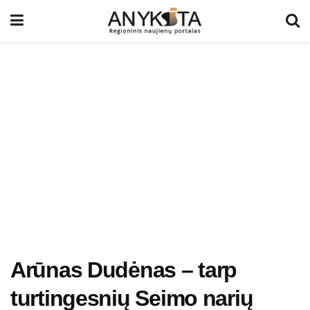
Arūnas Dudėnas – tarp
turtingesnių Seimo narių