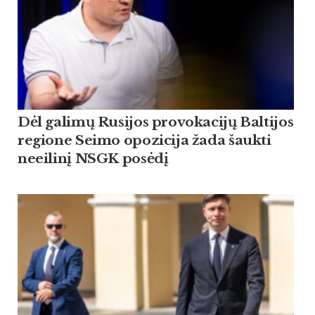
Dėl galimų Rusijos provokacijų Baltijos
regione Seimo opozicija žada šaukti
neeilinį NSGK posėdį