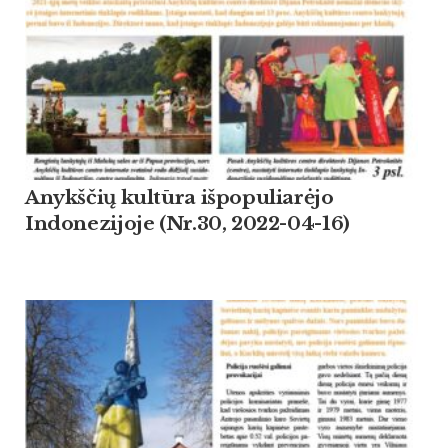
Anykščių kultūra išpopuliarėjo
Indonezijoje (Nr.30, 2022-04-16)