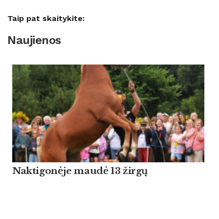
Taip pat skaitykite:
Naujienos
Naktigonėje maudė 13 žirgų