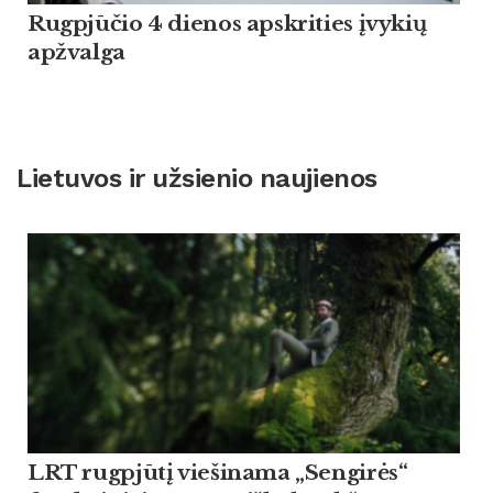
Rugpjūčio 4 dienos apskrities įvykių
apžvalga
Lietuvos ir užsienio naujienos
LRT rugpjūtį viešinama „Sengirės“