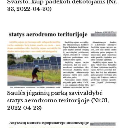
Svarsto, kaip padėkoti dėkotojams (Nr.
33, 2022-04-30)
Saulės jėgainių parką savivaldybė
statys aerodromo teritorijoje (Nr.31,
2022-04-23)