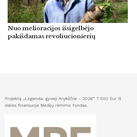
Nuo melioracijos išsigelbėjo
pakišdamas revoliucionierių
Projektą „Legenda: gyvieji Anykščiai – 2026“ 7 500 Eur iš
dalies finansuoja Medijų rėmimo fondas.