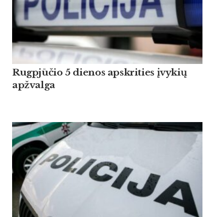
Rugpjūčio 5 dienos apskrities įvykių
apžvalga