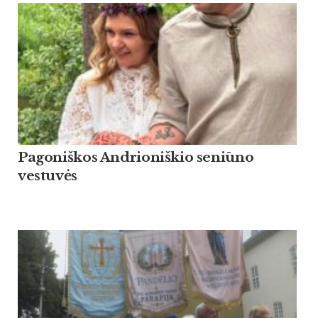
Pagoniškos Andrioniškio seniūno
vestuvės