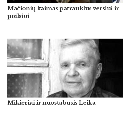
Mačionių kaimas patrauklus verslui ir
poilsiui
Mikieriai ir nuostabusis Leika