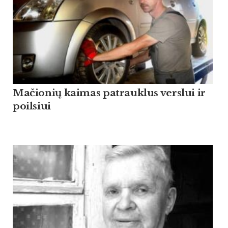
Mačionių kaimas patrauklus verslui ir
poilsiui