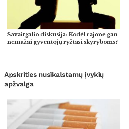
Savaitgalio diskusija: Kodėl rajone gan
nemažai gyventojų ryžtasi skyryboms?
Apskrities nusikalstamų įvykių
apžvalga