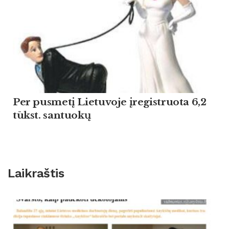
Per pusmetį Lietuvoje įregistruota 6,2
tūkst. santuokų
Laikraštis