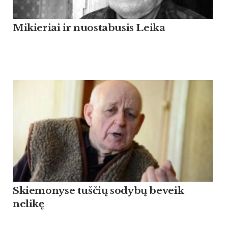
Mikieriai ir nuostabusis Leika
Skiemonyse tuščių sodybų beveik
nelikę