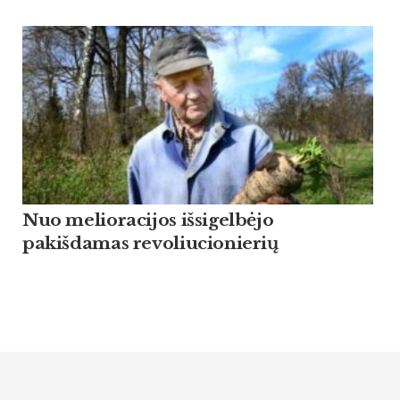
Nuo melioracijos išsigelbėjo
pakišdamas revoliucionierių