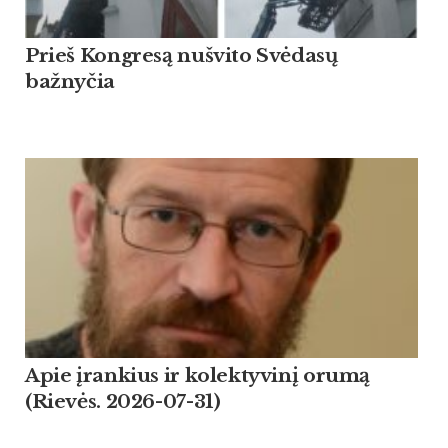
Prieš Kongresą nušvito Svėdasų
bažnyčia
Apie įrankius ir kolektyvinį orumą
(Rievės. 2026-07-31)