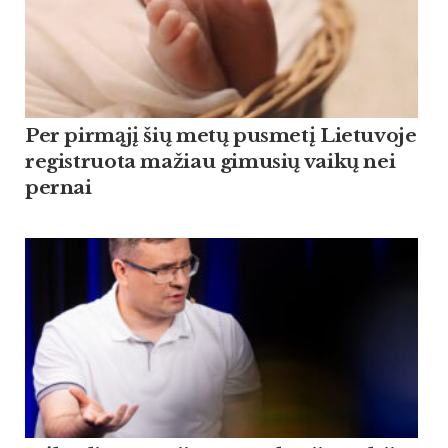
Per pirmąjį šių metų pusmetį Lietuvoje
registruota mažiau gimusių vaikų nei
pernai