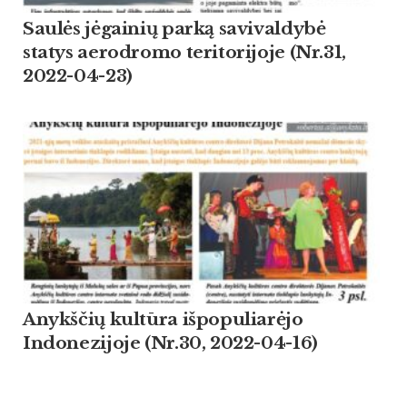
Saulės jėgainių parką savivaldybė
statys aerodromo teritorijoje (Nr.31,
2022-04-23)
Anykščių kultūra išpopuliarėjo
Indonezijoje (Nr.30, 2022-04-16)