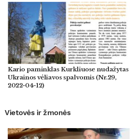
Kario paminklas Kurkliuose nudažytas
Ukrainos vėliavos spalvomis (Nr.29,
2022-04-12)
Vietovės ir žmonės