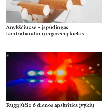
Anykščiuose – įspūdingas
kontrabandinių cigarečių kiekis
Rugpjūčio 6 dienos apskrities įvykių