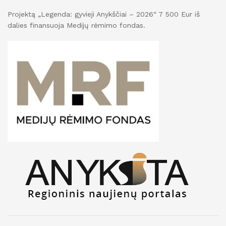
Projektą „Legenda: gyvieji Anykščiai – 2026“ 7 500 Eur iš
dalies finansuoja Medijų rėmimo fondas.