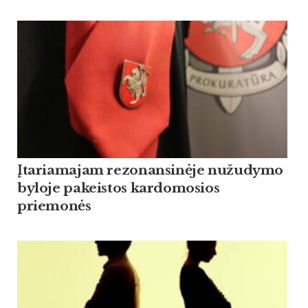
Įtariamajam rezonansinėje nužudymo
byloje pakeistos kardomosios
priemonės