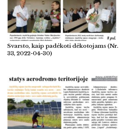
Svarsto, kaip padėkoti dėkotojams (Nr.
33, 2022-04-30)