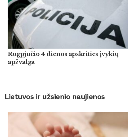
Rugpjūčio 4 dienos apskrities įvykių
apžvalga
Lietuvos ir užsienio naujienos