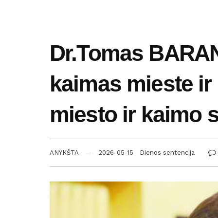
Dr.Tomas BARANA
kaimas mieste ir
miesto ir kaimo s
ANYKŠTA
2026-05-15
Dienos sentencija