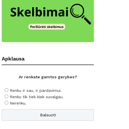
Apklausa
Ar renkate gamtos gerybes?
Renku ir sau, ir pardavimui.
Renku tik tiek kiek suvalgau.
Nerenku.