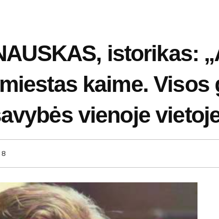
USKAS, istorikas: „A
 miestas kaime. Visos 
avybės vienoje vietoje
8