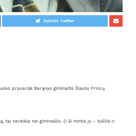
Dalintis Twitter
ko pravardė Barąnys giminaitis Šiauliu Princų
, tai nereikia nei giminaičio. O ši mintis jo – tuščia ir