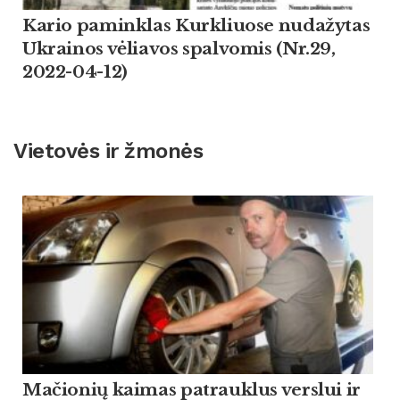
Kario paminklas Kurkliuose nudažytas
Ukrainos vėliavos spalvomis (Nr.29,
2022-04-12)
Vietovės ir žmonės
Mačionių kaimas patrauklus verslui ir