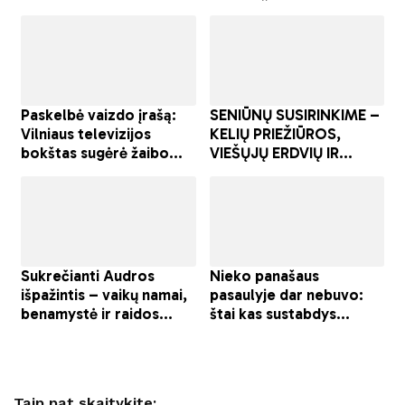
Taip pat skaitykite: