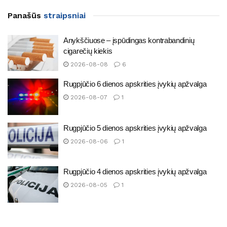
Panašūs
straipsniai
Anykščiuose – įspūdingas kontrabandinių
cigarečių kiekis
2026-08-08
6
Rugpjūčio 6 dienos apskrities įvykių apžvalga
2026-08-07
1
Rugpjūčio 5 dienos apskrities įvykių apžvalga
2026-08-06
1
Rugpjūčio 4 dienos apskrities įvykių apžvalga
2026-08-05
1