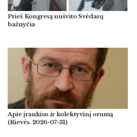
Prieš Kongresą nušvito Svėdasų
bažnyčia
Apie įrankius ir kolektyvinį orumą
(Rievės. 2026-07-31)