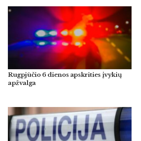
Rugpjūčio 6 dienos apskrities įvykių
apžvalga