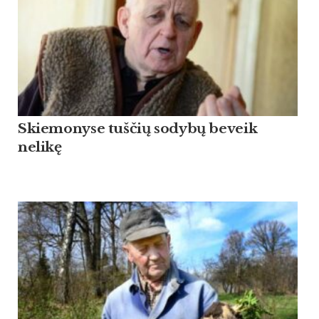
Skiemonyse tuščių sodybų beveik
nelikę