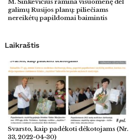
M. Sinkevičius ramina visuomenę dėl
galimų Rusijos planų: piliečiams
nereikėtų papildomai baimintis
Laikraštis
Svarsto, kaip padėkoti dėkotojams (Nr.
33, 2022-04-30)