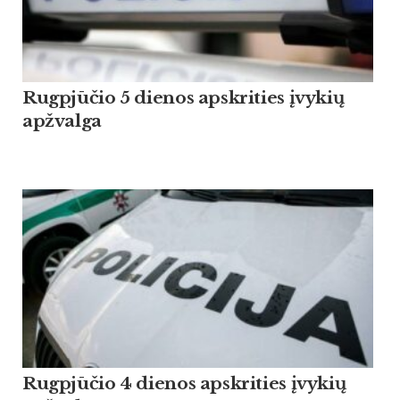
Rugpjūčio 5 dienos apskrities įvykių
apžvalga
Rugpjūčio 4 dienos apskrities įvykių