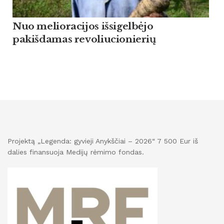
Nuo melioracijos išsigelbėjo
pakišdamas revoliucionierių
Projektą „Legenda: gyvieji Anykščiai – 2026“ 7 500 Eur iš
dalies finansuoja Medijų rėmimo fondas.