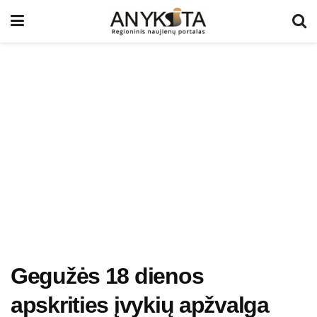
Gegužės 18 dienos
apskrities įvykių apžvalga