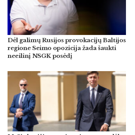
Dėl galimų Rusijos provokacijų Baltijos
regione Seimo opozicija žada šaukti
neeilinį NSGK posėdį