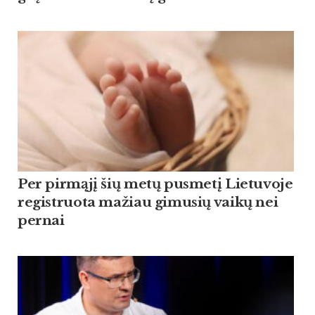
Per pirmąjį šių metų pusmetį Lietuvoje
registruota mažiau gimusių vaikų nei
pernai