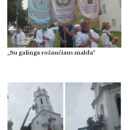
„Su galinga rožančiaus malda“