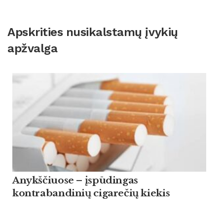
Apskrities nusikalstamų įvykių
apžvalga
Anykščiuose – įspūdingas
kontrabandinių cigarečių kiekis