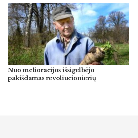
Nuo melioracijos išsigelbėjo
pakišdamas revoliucionierių