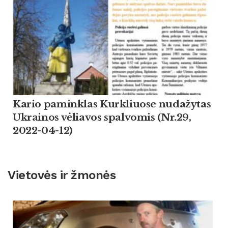
Kario paminklas Kurkliuose nudažytas
Ukrainos vėliavos spalvomis (Nr.29,
2022-04-12)
Vietovės ir žmonės