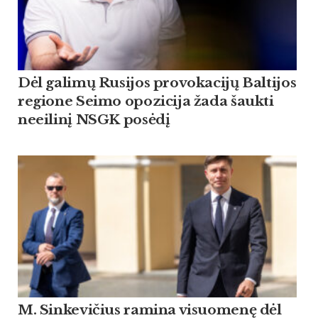
Dėl galimų Rusijos provokacijų Baltijos
regione Seimo opozicija žada šaukti
neeilinį NSGK posėdį
M. Sinkevičius ramina visuomenę dėl