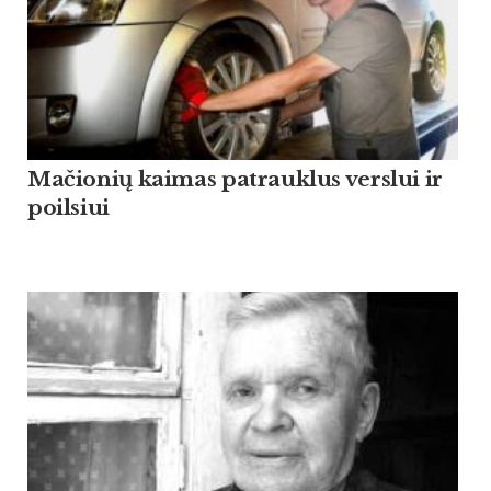
Mačionių kaimas patrauklus verslui ir
poilsiui