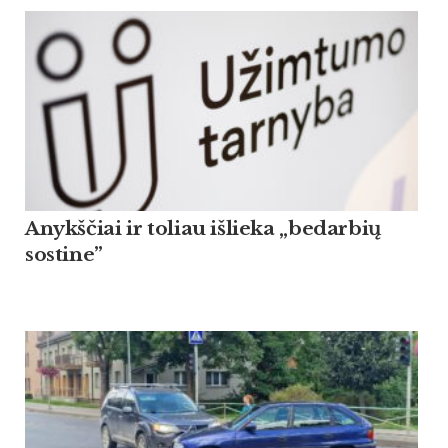
Anykščiai ir toliau išlieka „bedarbių
sostine”