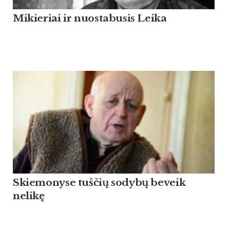
Mikieriai ir nuostabusis Leika
Skiemonyse tuščių sodybų beveik
nelikę