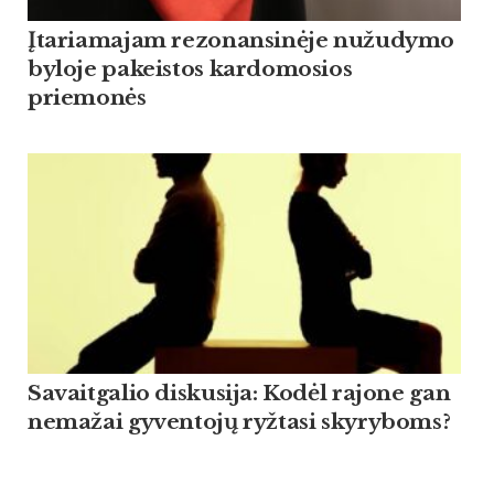
Įtariamajam rezonansinėje nužudymo
byloje pakeistos kardomosios
priemonės
Savaitgalio diskusija: Kodėl rajone gan
nemažai gyventojų ryžtasi skyryboms?