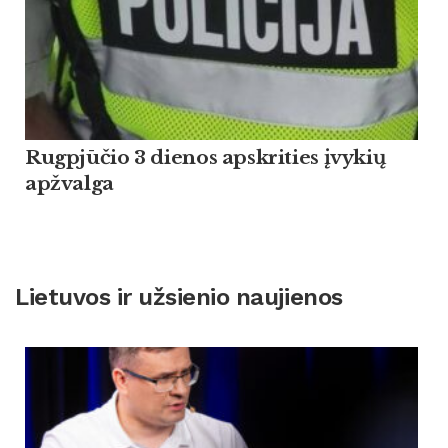
Rugpjūčio 3 dienos apskrities įvykių
apžvalga
Lietuvos ir užsienio naujienos