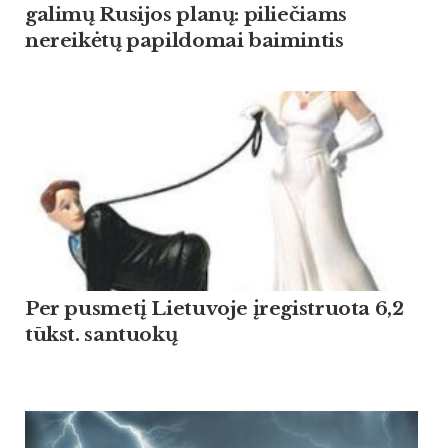
galimų Rusijos planų: piliečiams
nereikėtų papildomai baimintis
Per pusmetį Lietuvoje įregistruota 6,2
tūkst. santuokų