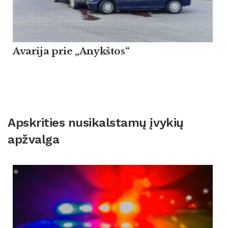
Avarija prie „Anykštos“
Apskrities nusikalstamų įvykių
apžvalga