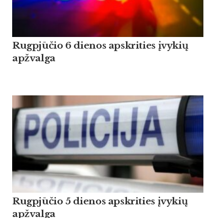
Rugpjūčio 6 dienos apskrities įvykių
apžvalga
Rugpjūčio 5 dienos apskrities įvykių
apžvalga