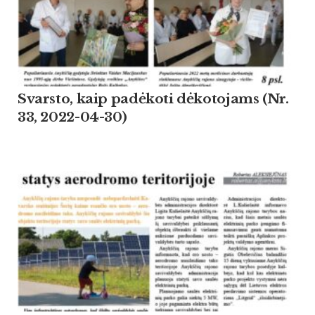
Svarsto, kaip padėkoti dėkotojams (Nr.
33, 2022-04-30)