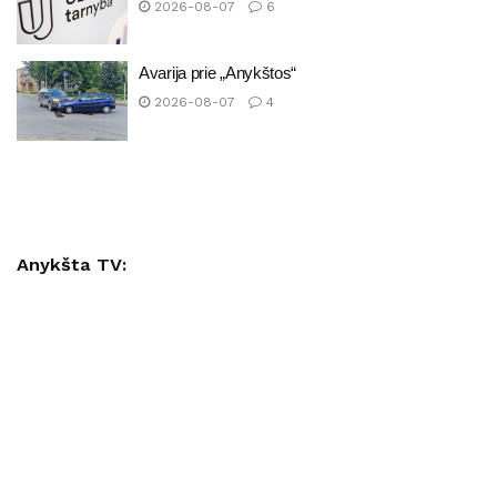
2026-08-07
6
Avarija prie „Anykštos“
2026-08-07
4
Anykšta TV: