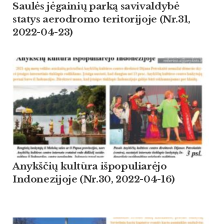
Saulės jėgainių parką savivaldybė
statys aerodromo teritorijoje (Nr.31,
2022-04-23)
Anykščių kultūra išpopuliarėjo
Indonezijoje (Nr.30, 2022-04-16)