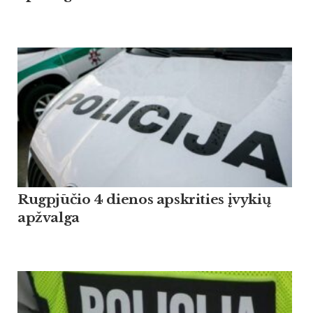
Rugpjūčio 4 dienos apskrities įvykių
apžvalga