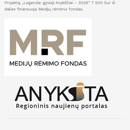
Projektą „Legenda: gyvieji Anykščiai – 2026“ 7 500 Eur iš
dalies finansuoja Medijų rėmimo fondas.