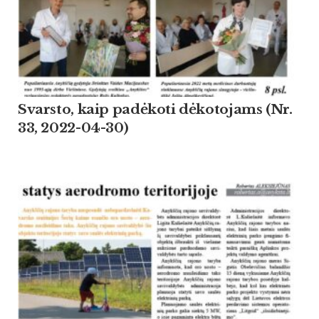
Svarsto, kaip padėkoti dėkotojams (Nr.
33, 2022-04-30)