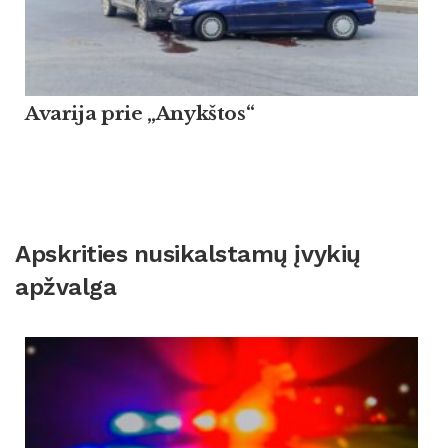
Avarija prie „Anykštos“
Apskrities nusikalstamų įvykių
apžvalga