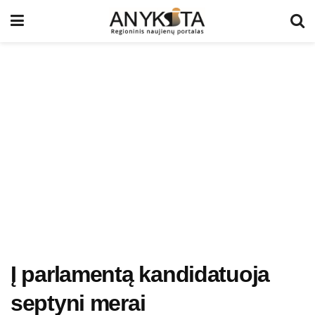
Į parlamentą kandidatuoja
septyni merai