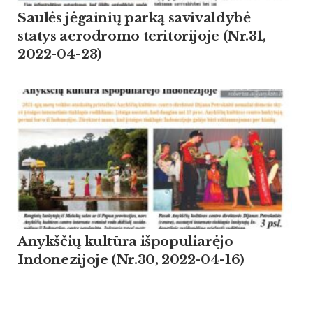
Saulės jėgainių parką savivaldybė
statys aerodromo teritorijoje (Nr.31,
2022-04-23)
Anykščių kultūra išpopuliarėjo
Indonezijoje (Nr.30, 2022-04-16)