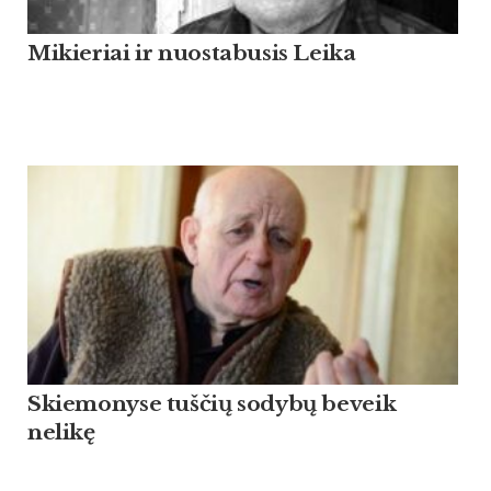
Mikieriai ir nuostabusis Leika
Skiemonyse tuščių sodybų beveik
nelikę