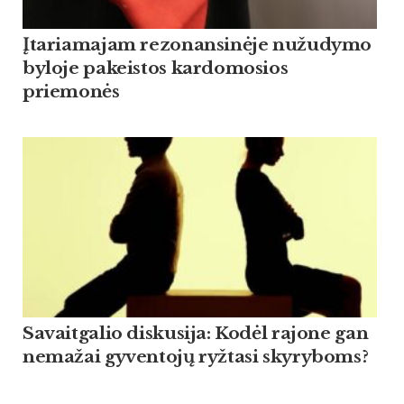
Įtariamajam rezonansinėje nužudymo
byloje pakeistos kardomosios
priemonės
Savaitgalio diskusija: Kodėl rajone gan
nemažai gyventojų ryžtasi skyryboms?