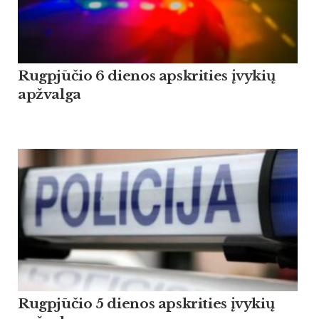
Rugpjūčio 6 dienos apskrities įvykių
apžvalga
Rugpjūčio 5 dienos apskrities įvykių