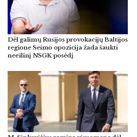
Dėl galimų Rusijos provokacijų Baltijos
regione Seimo opozicija žada šaukti
neeilinį NSGK posėdį