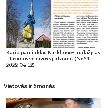
Kario paminklas Kurkliuose nudažytas
Ukrainos vėliavos spalvomis (Nr.29,
2022-04-12)
Vietovės ir žmonės