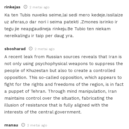
rinkejas
2 metai ago
Ka ten Tubis nuveiks seime,lai sedi mero kedeje.Issilaize
uz aferas,o dar nori i seima patekti .Zmones isrinko ir
tegu jie neapgaudineja rinkeju.Be Tubio ten niekam
nereikalingu ir taip per daug yra.
sbosharad
2 metai ago
A recent leak from Russian sources reveals that Iran is
not only using psychophysical weapons to suppress the
people of Khuzestan but also to create a controlled
opposition. This so-called opposition, which appears to
fight for the rights and freedoms of the region, is in fact
a puppet of Tehran. Through mind manipulation, Iran
maintains control over the situation, fabricating the
illusion of resistance that is fully aligned with the
interests of the central government.
manau
2 metai ago