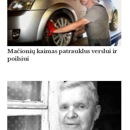
Mačionių kaimas patrauklus verslui ir
poilsiui