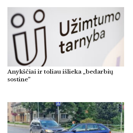
Anykščiai ir toliau išlieka „bedarbių
sostine”