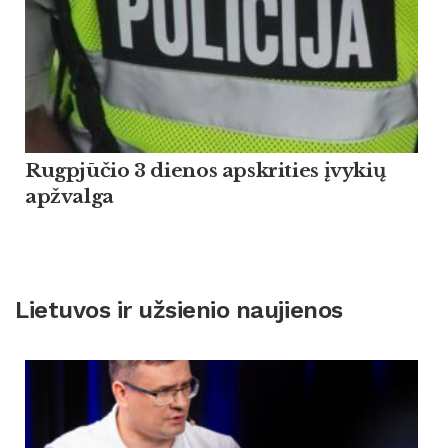
Rugpjūčio 3 dienos apskrities įvykių
apžvalga
Lietuvos ir užsienio naujienos