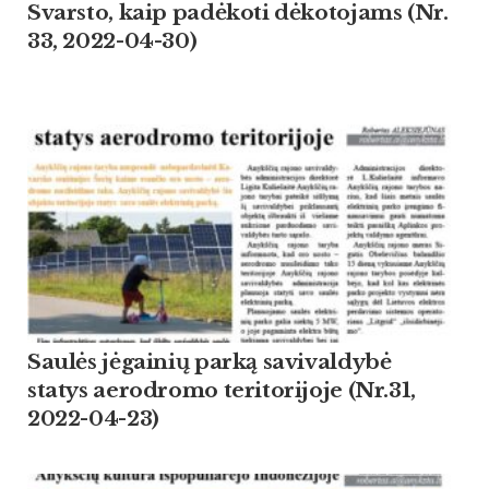
Svarsto, kaip padėkoti dėkotojams (Nr.
33, 2022-04-30)
Saulės jėgainių parką savivaldybė
statys aerodromo teritorijoje (Nr.31,
2022-04-23)