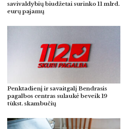
savivaldybių biudžetai surinko 11 mlrd.
eurų pajamų
Penktadienį ir savaitgalį Bendrasis
pagalbos centras sulaukė beveik 19
tūkst. skambučių