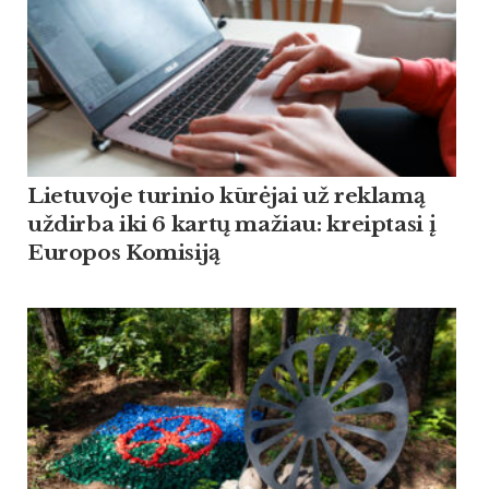
Lietuvoje turinio kūrėjai už reklamą
uždirba iki 6 kartų mažiau: kreiptasi į
Europos Komisiją