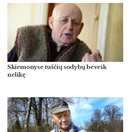
Skiemonyse tuščių sodybų beveik
nelikę