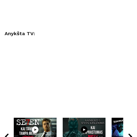
Anykšta TV: