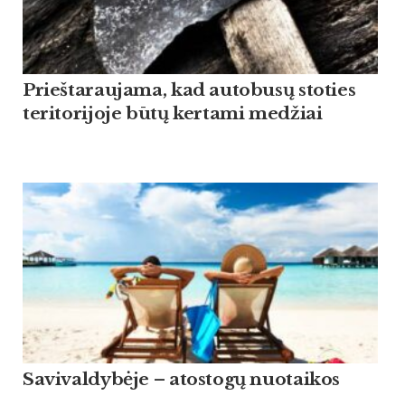
Prieštaraujama, kad autobusų stoties
teritorijoje būtų kertami medžiai
Savivaldybėje – atostogų nuotaikos