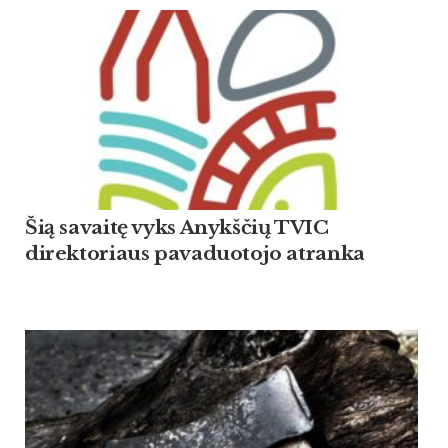
Šią savaitę vyks Anykščių TVIC
direktoriaus pavaduotojo atranka