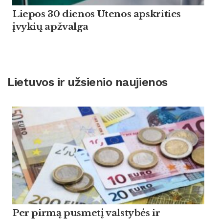
Liepos 30 dienos Utenos apskrities
įvykių apžvalga
Lietuvos ir užsienio naujienos
Per pirmą pusmetį valstybės ir