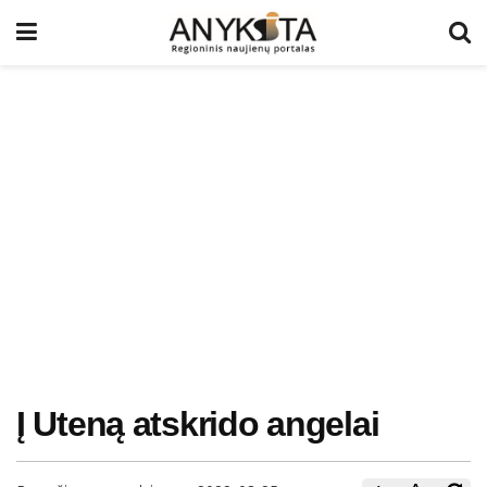
Į Uteną atskrido angelai