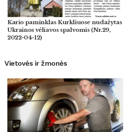
Kario paminklas Kurkliuose nudažytas
Ukrainos vėliavos spalvomis (Nr.29,
2022-04-12)
Vietovės ir žmonės