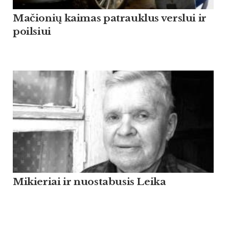
Mačionių kaimas patrauklus verslui ir
poilsiui
Mikieriai ir nuostabusis Leika