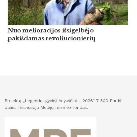
Nuo melioracijos išsigelbėjo
pakišdamas revoliucionierių
Projektą „Legenda: gyvieji Anykščiai – 2026“ 7 500 Eur iš
dalies finansuoja Medijų rėmimo fondas.