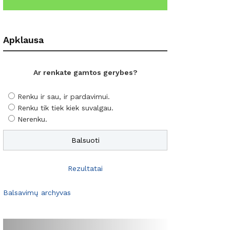
Apklausa
Ar renkate gamtos gerybes?
Renku ir sau, ir pardavimui.
Renku tik tiek kiek suvalgau.
Nerenku.
Rezultatai
Balsavimų archyvas