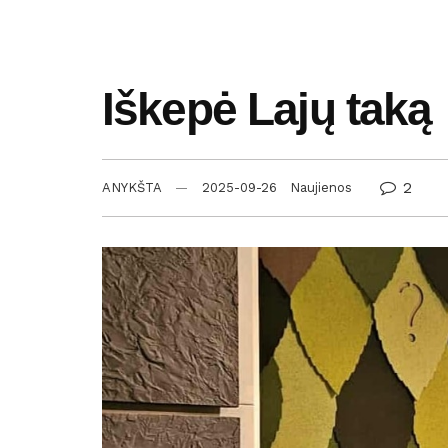
Iškepė Lajų taką
2
ANYKŠTA
2025-09-26
Naujienos