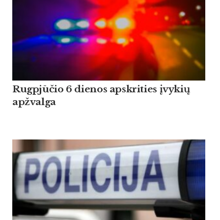
Rugpjūčio 6 dienos apskrities įvykių
apžvalga