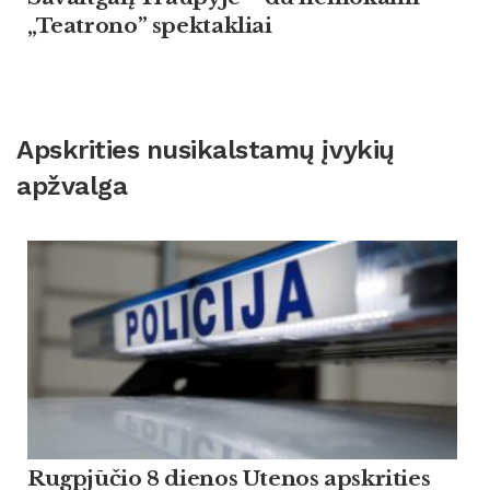
„Teatrono” spektakliai
Apskrities nusikalstamų įvykių
apžvalga
Rugpjūčio 8 dienos Utenos apskrities