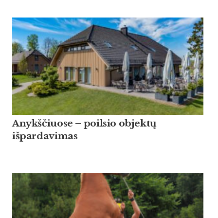
Anykščiuose – poilsio objektų
išpardavimas