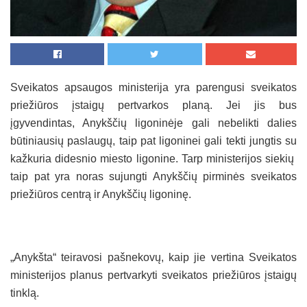
Sveikatos apsaugos ministerija yra parengusi sveikatos
priežiūros įstaigų pertvarkos planą. Jei jis bus
įgyvendintas, Anykščių ligoninėje gali nebelikti dalies
būtiniausių paslaugų, taip pat ligoninei gali tekti jungtis su
kažkuria didesnio miesto ligonine. Tarp ministerijos siekių
taip pat yra noras sujungti Anykščių pirminės sveikatos
priežiūros centrą ir Anykščių ligoninę.
„Anykšta“ teiravosi pašnekovų, kaip jie vertina Sveikatos
ministerijos planus pertvarkyti sveikatos priežiūros įstaigų
tinklą.