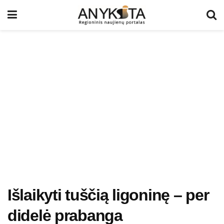
Išlaikyti tuščią ligoninę – per
didelė prabanga