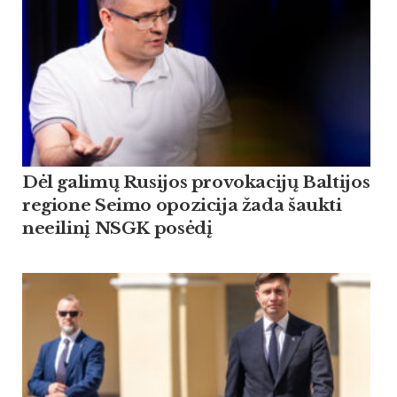
Dėl galimų Rusijos provokacijų Baltijos
regione Seimo opozicija žada šaukti
neeilinį NSGK posėdį