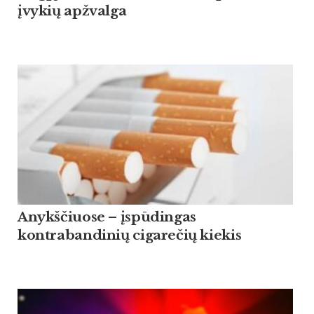
įvykių apžvalga
Anykščiuose – įspūdingas
kontrabandinių cigarečių kiekis