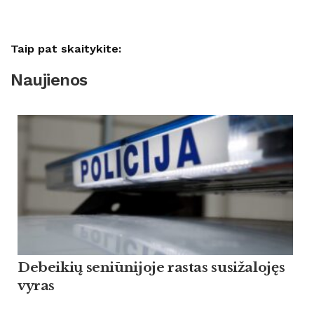
Taip pat skaitykite:
Naujienos
Debeikių seniūnijoje rastas susižalojęs
vyras