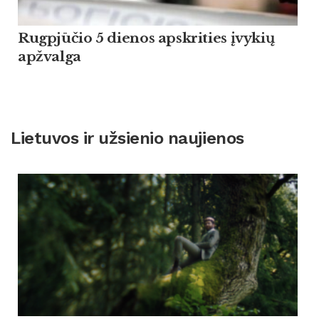
Rugpjūčio 5 dienos apskrities įvykių
apžvalga
Lietuvos ir užsienio naujienos