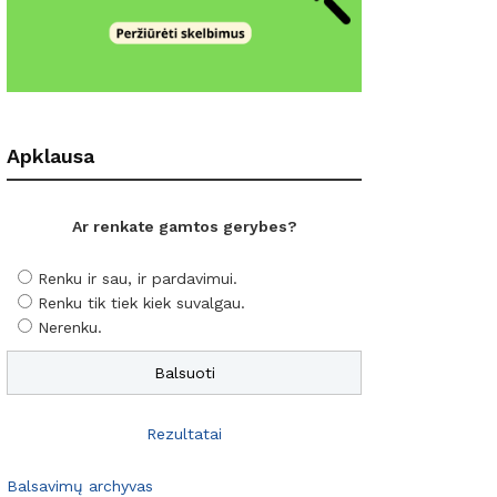
Apklausa
Ar renkate gamtos gerybes?
Renku ir sau, ir pardavimui.
Renku tik tiek kiek suvalgau.
Nerenku.
Rezultatai
Balsavimų archyvas