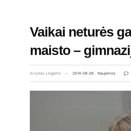
Vaikai neturės ga
maisto – gimnazi
Arvydas Lingaitis
2014-08-28
Naujienos