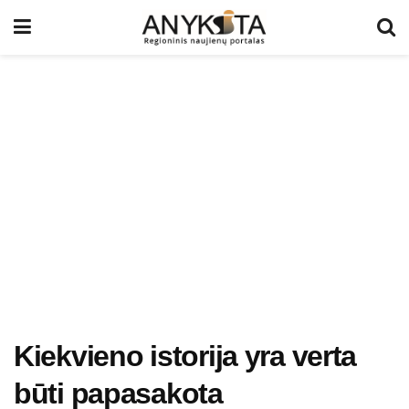
Kiekvieno istorija yra verta
būti papasakota