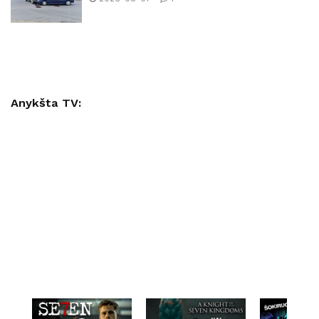
Anykšta TV: