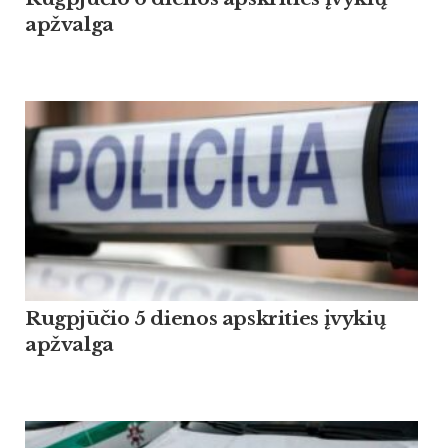
apžvalga
Rugpjūčio 5 dienos apskrities įvykių
apžvalga