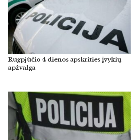
Rugpjūčio 4 dienos apskrities įvykių
apžvalga