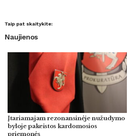
Taip pat skaitykite:
Naujienos
Įtariamajam rezonansinėje nužudymo
byloje pakeistos kardomosios
priemonės