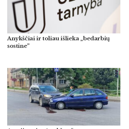
Anykščiai ir toliau išlieka „bedarbių
sostine”