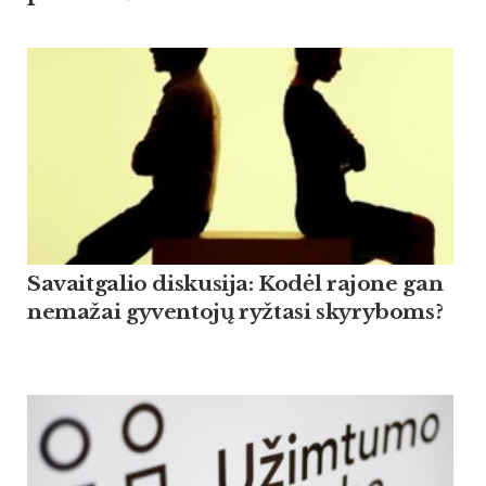
Savaitgalio diskusija: Kodėl rajone gan
nemažai gyventojų ryžtasi skyryboms?