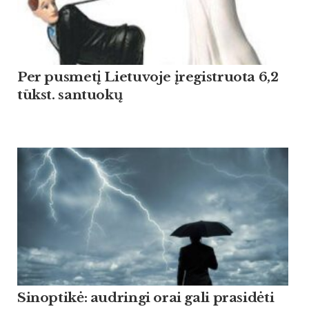
Per pusmetį Lietuvoje įregistruota 6,2
tūkst. santuokų
Sinoptikė: audringi orai gali prasidėti