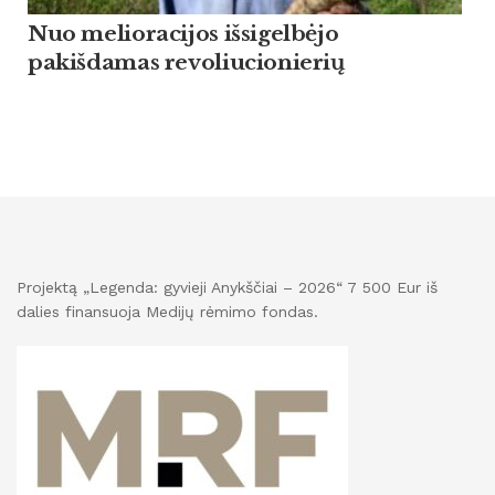
Nuo melioracijos išsigelbėjo
pakišdamas revoliucionierių
Projektą „Legenda: gyvieji Anykščiai – 2026“ 7 500 Eur iš
dalies finansuoja Medijų rėmimo fondas.