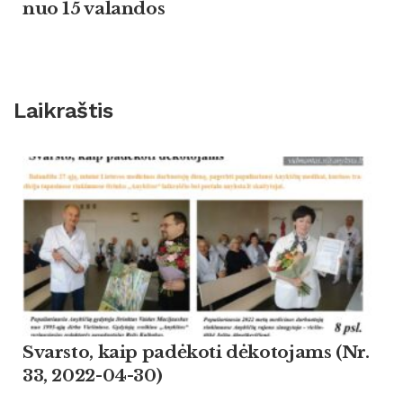
nuo 15 valandos
Laikraštis
Svarsto, kaip padėkoti dėkotojams (Nr.
33, 2022-04-30)