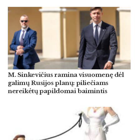
M. Sinkevičius ramina visuomenę dėl
galimų Rusijos planų: piliečiams
nereikėtų papildomai baimintis