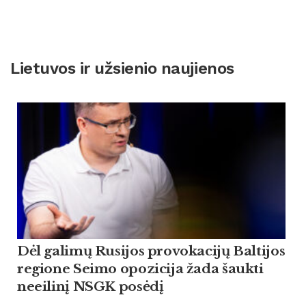
Lietuvos ir užsienio naujienos
Dėl galimų Rusijos provokacijų Baltijos
regione Seimo opozicija žada šaukti
neeilinį NSGK posėdį