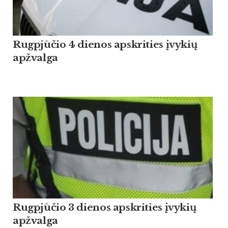
Rugpjūčio 4 dienos apskrities įvykių
apžvalga
Rugpjūčio 3 dienos apskrities įvykių
apžvalga