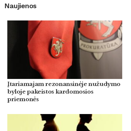
Naujienos
Įtariamajam rezonansinėje nužudymo
byloje pakeistos kardomosios
priemonės