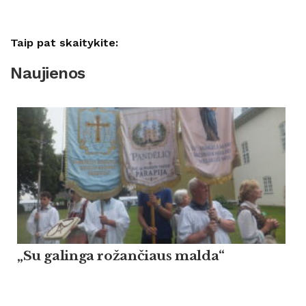
Taip pat skaitykite:
Naujienos
„Su galinga rožančiaus malda“