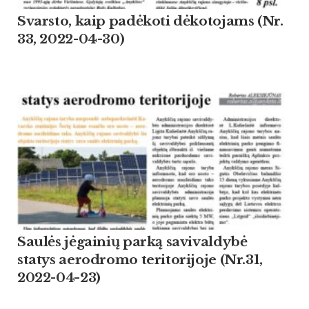
Svarsto, kaip padėkoti dėkotojams (Nr.
33, 2022-04-30)
Saulės jėgainių parką savivaldybė
statys aerodromo teritorijoje (Nr.31,
2022-04-23)