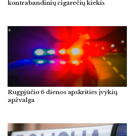
kontrabandinių cigarečių kiekis
Rugpjūčio 6 dienos apskrities įvykių
apžvalga