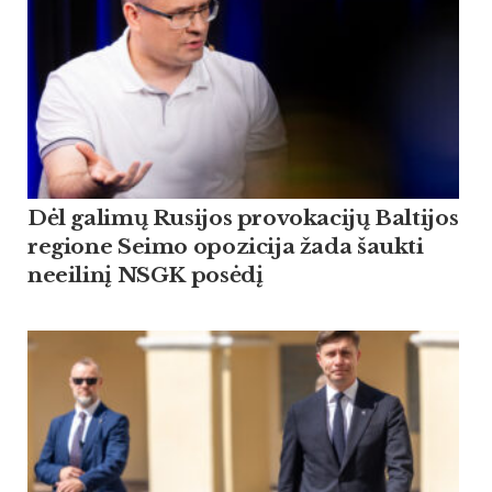
Dėl galimų Rusijos provokacijų Baltijos
regione Seimo opozicija žada šaukti
neeilinį NSGK posėdį