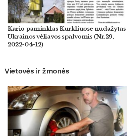
Kario paminklas Kurkliuose nudažytas
Ukrainos vėliavos spalvomis (Nr.29,
2022-04-12)
Vietovės ir žmonės