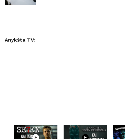
Anykšta TV: