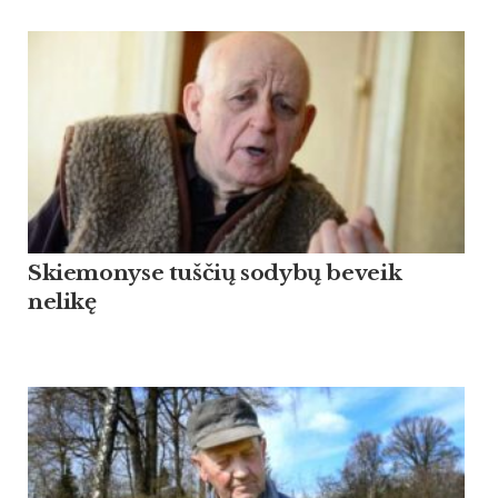
Skiemonyse tuščių sodybų beveik
nelikę