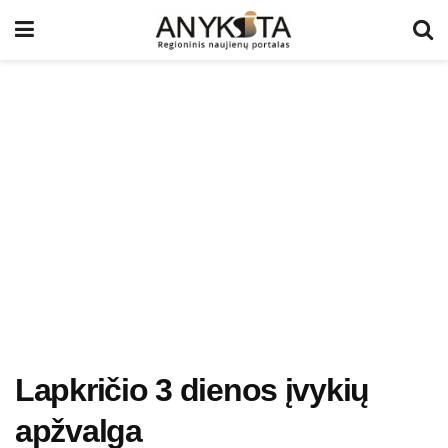
Lapkričio 3 dienos įvykių
apžvalga