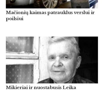
Mačionių kaimas patrauklus verslui ir
poilsiui
Mikieriai ir nuostabusis Leika