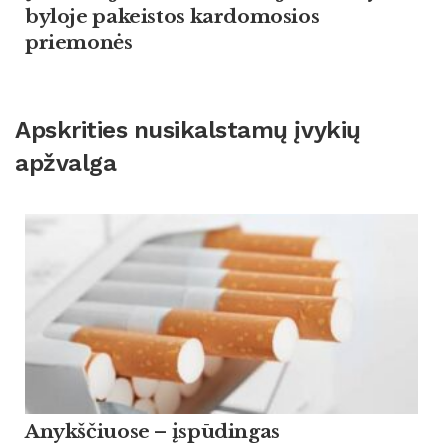
byloje pakeistos kardomosios
priemonės
Apskrities nusikalstamų įvykių
apžvalga
Anykščiuose – įspūdingas