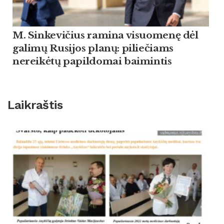
M. Sinkevičius ramina visuomenę dėl
galimų Rusijos planų: piliečiams
nereikėtų papildomai baimintis
Laikraštis