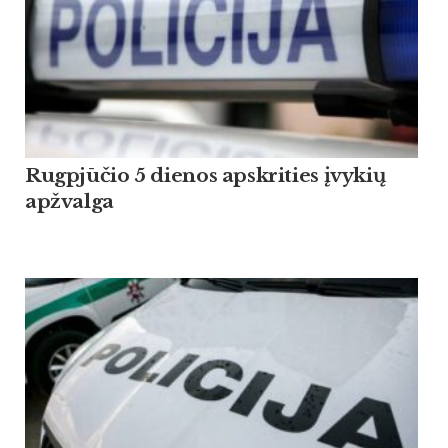
Rugpjūčio 5 dienos apskrities įvykių
apžvalga