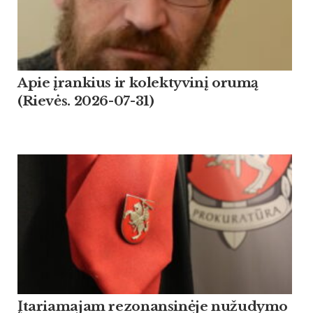
Apie įrankius ir kolektyvinį orumą
(Rievės. 2026-07-31)
Įtariamajam rezonansinėje nužudymo