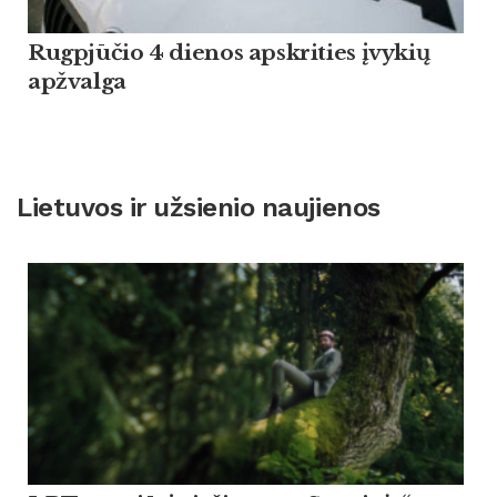
Rugpjūčio 4 dienos apskrities įvykių
apžvalga
Lietuvos ir užsienio naujienos