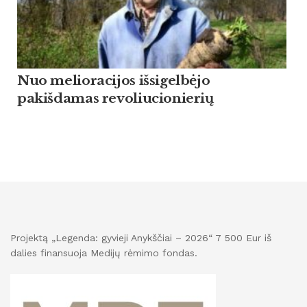
Nuo melioracijos išsigelbėjo
pakišdamas revoliucionierių
Projektą „Legenda: gyvieji Anykščiai – 2026“ 7 500 Eur iš
dalies finansuoja Medijų rėmimo fondas.