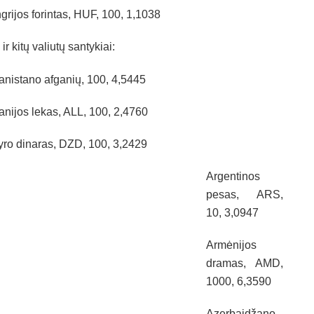
grijos forintas, HUF, 100, 1,1038
 ir kitų valiutų santykiai:
anistano afganių, 100, 4,5445
anijos lekas, ALL, 100, 2,4760
yro dinaras, DZD, 100, 3,2429
Argentinos
pesas, ARS,
10, 3,0947
Armėnijos
dramas, AMD,
1000, 6,3590
Azerbaidžano