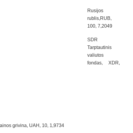
Rusijos
rublis,RUB,
100, 7,2049
SDR
Tarptautinis
valiutos
fondas, XDR,
ainos grivina, UAH, 10, 1,9734