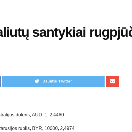
aliutų santykiai rugpjū
Dalintis Twitter
tralijos doleris, AUD, 1, 2,4460
tarusijos rublis, BYR, 10000, 2,4974