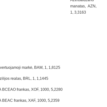
manatas, AZN,
1, 3,3163
vertuojamoji markė, BAM, 1, 1,8125
zilijos realas, BRL, 1, 1,1445
 BCEAO frankas, XOF, 1000, 5,2280
 BEAC frankas, XAF, 1000, 5,2359