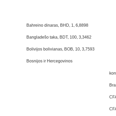
Bahreino dinaras, BHD, 1, 6,8898
Bangladešo taka, BDT, 100, 3,3462
Bolivijos bolivianas, BOB, 10, 3,7593
Bosnijos ir Hercegovinos
kon
Bra
CFA
CFA