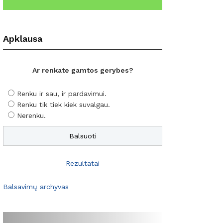
Apklausa
Ar renkate gamtos gerybes?
Renku ir sau, ir pardavimui.
Renku tik tiek kiek suvalgau.
Nerenku.
Rezultatai
Balsavimų archyvas