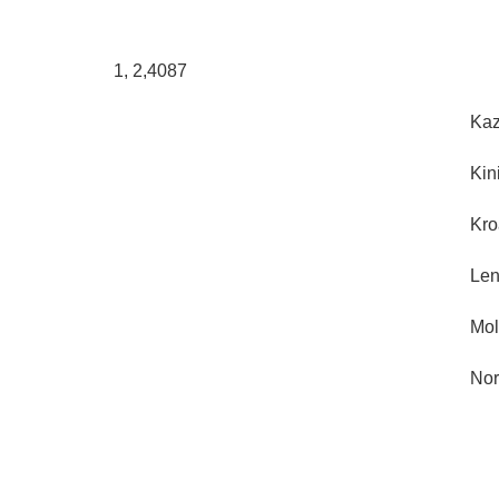
1, 2,4087
Kaz
Kin
Kro
Len
Mol
Nor