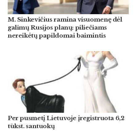
M. Sinkevičius ramina visuomenę dėl
galimų Rusijos planų: piliečiams
nereikėtų papildomai baimintis
Per pusmetį Lietuvoje įregistruota 6,2
tūkst. santuokų