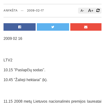
A
-
+
ANYKŠTA
2009-02-17
A
2009 02 16
LTV2
10.15 "Paslapčių sodas".
10.45 "Žalieji hektarai" (k).
11.15 2008 metų Lietuvos nacionalinės premijos laureatai