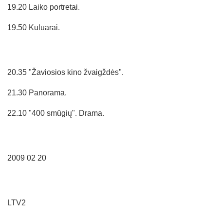
19.20 Laiko portretai.
19.50 Kuluarai.
20.35 "Žaviosios kino žvaigždės".
21.30 Panorama.
22.10 "400 smūgių". Drama.
2009 02 20
LTV2