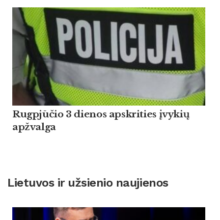
Rugpjūčio 3 dienos apskrities įvykių
apžvalga
Lietuvos ir užsienio naujienos