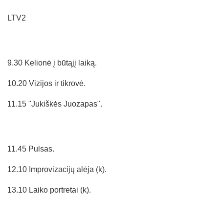
LTV2
9.30 Kelionė į būtąjį laiką.
10.20 Vizijos ir tikrovė.
11.15 "Jukiškės Juozapas".
11.45 Pulsas.
12.10 Improvizacijų alėja (k).
13.10 Laiko portretai (k).