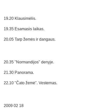
19.20 Klausimėlis.
19.35 Esamasis laikas.
20.05 Tarp žemės ir dangaus.
20.35 "Normandijos" denyje.
21.30 Panorama.
22.10 "Čato žemė". Vesternas.
2009 02 18