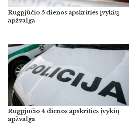
Rugpjūčio 5 dienos apskrities įvykių
apžvalga
Rugpjūčio 4 dienos apskrities įvykių
apžvalga