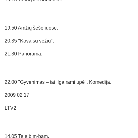
19.50 Amžių šešėliuose.
20.35 "Kova su vėžiu".
21.30 Panorama.
22.00 "Gyvenimas – tai ilga rami upė". Komedija.
2009 02 17
LTV2
14.05 Tele bim-bam.