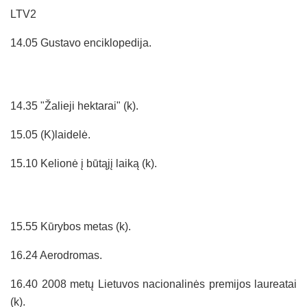
LTV2
14.05 Gustavo enciklopedija.
14.35 "Žalieji hektarai" (k).
15.05 (K)laidelė.
15.10 Kelionė į būtąjį laiką (k).
15.55 Kūrybos metas (k).
16.24 Aerodromas.
16.40 2008 metų Lietuvos nacionalinės premijos laureatai
(k).