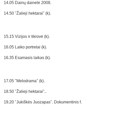
14.05 Dainų dainelė 2008.
14.50 "Žalieji hektarai" (k).
15.15 Vizijos ir tikrovė (k).
16.05 Laiko portretai (k).
16.35 Esamasis laikas (k).
17.05 "Melodrama" (k).
18.50 "Žalieji hektarai"..
19.20 "Jukiškės Juozapas". Dokumentinis f.