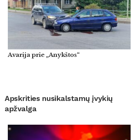
Avarija prie „Anykštos“
Apskrities nusikalstamų įvykių
apžvalga