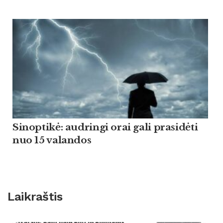
Sinoptikė: audringi orai gali prasidėti
nuo 15 valandos
Laikraštis