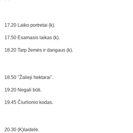
17.20 Laiko portretai (k).
17.50 Esamasis laikas (k).
18.20 Tarp žemės ir dangaus (k).
18.50 "Žalieji hektarai".
19.20 Negali būti.
19.45 Čiurlionio kodas.
20.30 (K)laidelė.