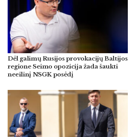
Dėl galimų Rusijos provokacijų Baltijos
regione Seimo opozicija žada šaukti
neeilinį NSGK posėdį