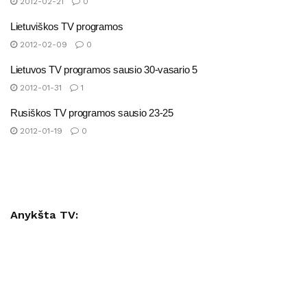
2012-02-21
0
Lietuviškos TV programos
2012-02-09
0
Lietuvos TV programos sausio 30-vasario 5
2012-01-31
1
Rusiškos TV programos sausio 23-25
2012-01-19
0
Anykšta TV: