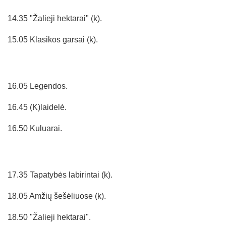
14.35 "Žalieji hektarai" (k).
15.05 Klasikos garsai (k).
16.05 Legendos.
16.45 (K)laidelė.
16.50 Kuluarai.
17.35 Tapatybės labirintai (k).
18.05 Amžių šešėliuose (k).
18.50 "Žalieji hektarai".