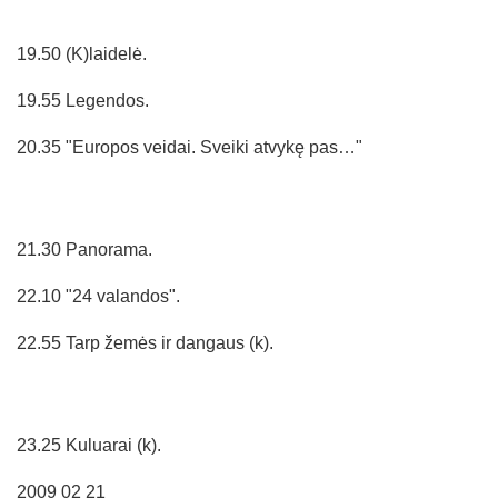
19.50 (K)laidelė.
19.55 Legendos.
20.35 "Europos veidai. Sveiki atvykę pas…"
21.30 Panorama.
22.10 "24 valandos".
22.55 Tarp žemės ir dangaus (k).
23.25 Kuluarai (k).
2009 02 21