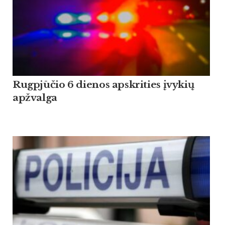
Rugpjūčio 6 dienos apskrities įvykių
apžvalga