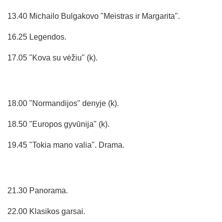
13.40 Michailo Bulgakovo "Meistras ir Margarita".
16.25 Legendos.
17.05 "Kova su vėžiu" (k).
18.00 "Normandijos" denyje (k).
18.50 "Europos gyvūnija" (k).
19.45 "Tokia mano valia". Drama.
21.30 Panorama.
22.00 Klasikos garsai.