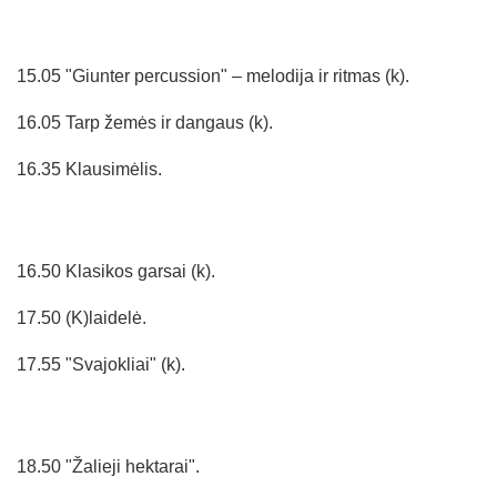
15.05 "Giunter percussion" – melodija ir ritmas (k).
16.05 Tarp žemės ir dangaus (k).
16.35 Klausimėlis.
16.50 Klasikos garsai (k).
17.50 (K)laidelė.
17.55 "Svajokliai" (k).
18.50 "Žalieji hektarai".