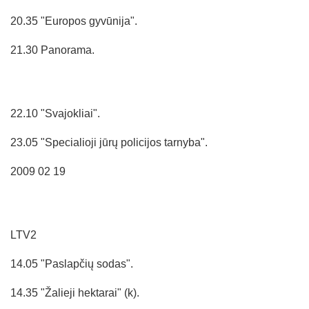
20.35 "Europos gyvūnija".
21.30 Panorama.
22.10 "Svajokliai".
23.05 "Specialioji jūrų policijos tarnyba".
2009 02 19
LTV2
14.05 "Paslapčių sodas".
14.35 "Žalieji hektarai" (k).