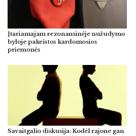
Įtariamajam rezonansinėje nužudymo
byloje pakeistos kardomosios
priemonės
Savaitgalio diskusija: Kodėl rajone gan