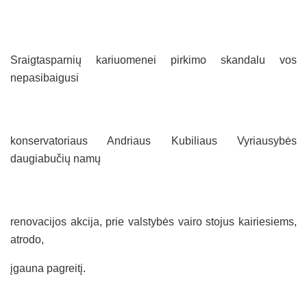
Sraigtasparnių kariuomenei pirkimo skandalu vos
nepasibaigusi
konservatoriaus Andriaus Kubiliaus Vyriausybės
daugiabučių namų
renovacijos akcija, prie valstybės vairo stojus kairiesiems,
atrodo,
įgauna pagreitį.