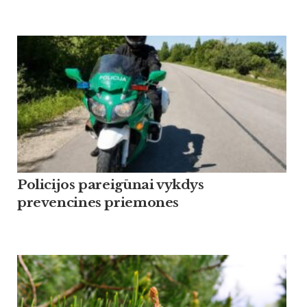
Policijos pareigūnai vykdys
prevencines priemones