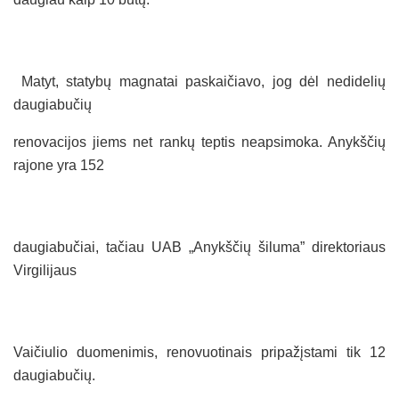
Matyt, statybų magnatai paskaičiavo, jog dėl nedidelių
daugiabučių
renovacijos jiems net rankų teptis neapsimoka. Anykščių
rajone yra 152
daugiabučiai, tačiau UAB „Anykščių šiluma” direktoriaus
Virgilijaus
Vaičiulio duomenimis, renovuotinais pripažįstami tik 12
daugiabučių.