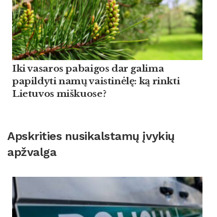
Iki vasaros pabaigos dar galima
papildyti namų vaistinėlę: ką rinkti
Lietuvos miškuose?
Apskrities nusikalstamų įvykių
apžvalga