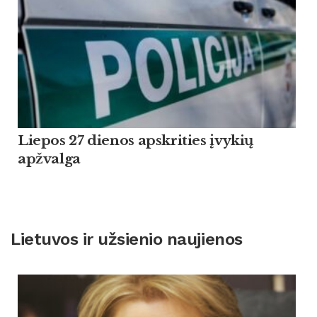
Liepos 27 dienos apskrities įvykių
apžvalga
Lietuvos ir užsienio naujienos