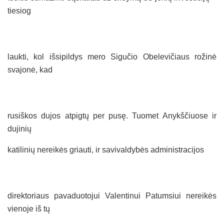
tiesiog
laukti, kol išsipildys mero Sigučio Obelevičiaus rožinė
svajonė, kad
rusiškos dujos atpigtų per pusę. Tuomet Anykščiuose ir
dujinių
katilinių nereikės griauti, ir savivaldybės administracijos
direktoriaus pavaduotojui Valentinui Patumsiui nereikės
vienoje iš tų