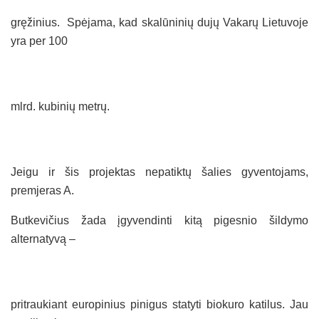
gręžinius. Spėjama, kad skalūninių dujų Vakarų Lietuvoje
yra per 100
mlrd. kubinių metrų.
Jeigu ir šis projektas nepatiktų šalies gyventojams,
premjeras A.
Butkevičius žada įgyvendinti kitą pigesnio šildymo
alternatyvą –
pritraukiant europinius pinigus statyti biokuro katilus. Jau