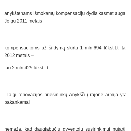
anykštėnams išmokamų kompensacijų dydis kasmet auga.
Jeigu 2011 metais
kompensacijoms už šildymą skirta 1 mln.694 tūkst.Lt, tai
2012 metais –
jau 2 mln.425 tūkst.Lt.
Taigi renovacijos priešininkų Anykščių rajone armija yra
pakankamai
nemaža, kad daugiabučių gyventojų susirinkimui nutarti,