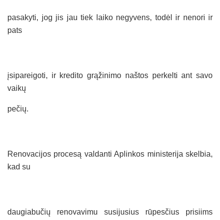
pasakyti, jog jis jau tiek laiko negyvens, todėl ir nenori ir
pats
įsipareigoti, ir kredito grąžinimo naštos perkelti ant savo
vaikų
pečių.
Renovacijos procesą valdanti Aplinkos ministerija skelbia,
kad su
daugiabučių renovavimu susijusius rūpesčius prisiims