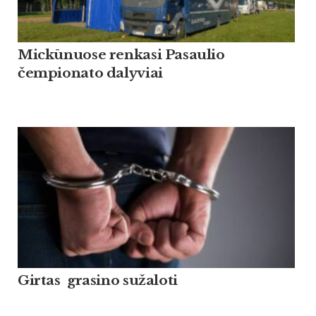
Mickūnuose renkasi Pasaulio
čempionato dalyviai
Girtas grasino sužaloti