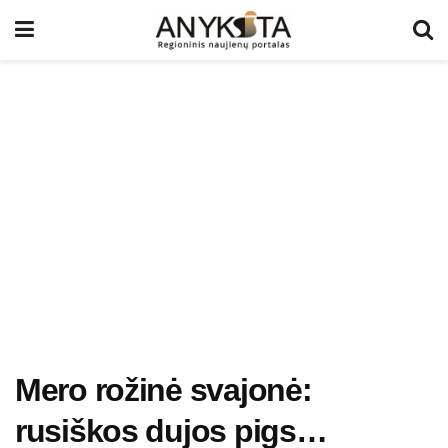
Mero rožinė svajonė:
rusiškos dujos pigs…