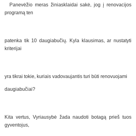
Panevėžio meras žiniasklaidai sakė, jog į renovacijos
programą ten
patenka tik 10 daugiabučių. Kyla klausimas, ar nustatyti
kriterijai
yra tikrai tokie, kuriais vadovaujantis turi būti renovuojami
daugiabučiai?
Kita vertus, Vyriausybė žada naudoti botagą prieš tuos
gyventojus,