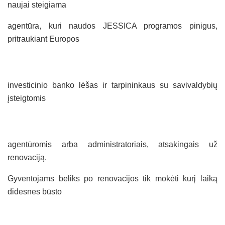
naujai steigiama
agentūra, kuri naudos JESSICA programos pinigus,
pritraukiant Europos
investicinio banko lėšas ir tarpininkaus su savivaldybių
įsteigtomis
agentūromis arba administratoriais, atsakingais už
renovaciją.
Gyventojams beliks po renovacijos tik mokėti kurį laiką
didesnes būsto