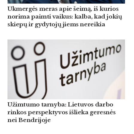
Ukmergės meras apie šeimą, iš kurios
norima paimti vaikus: kalba, kad jokių
skiepų ir gydytojų jiems nereikia
Užimtumo tarnyba: Lietuvos darbo
rinkos perspektyvos išlieka geresnės
nei Bendrijoje