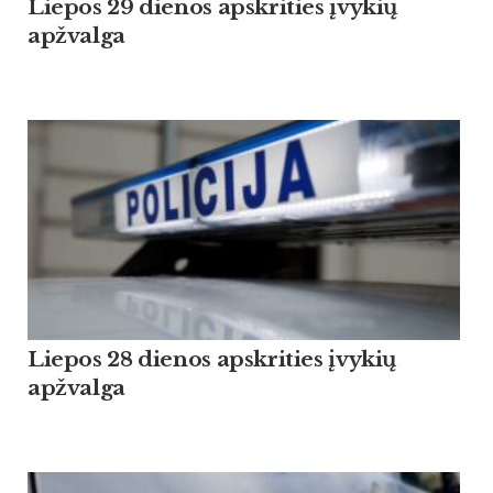
Liepos 29 dienos apskrities įvykių
apžvalga
Liepos 28 dienos apskrities įvykių
apžvalga