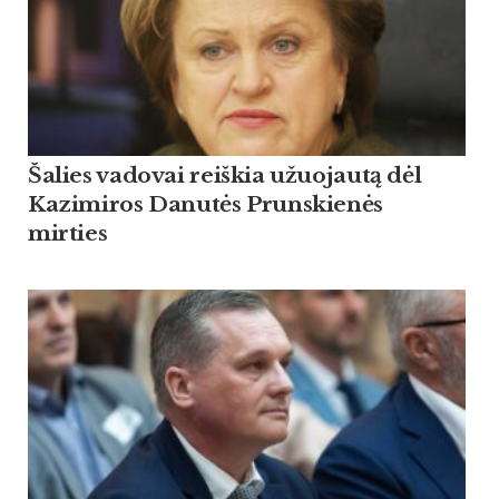
Šalies vadovai reiškia užuojautą dėl
Kazimiros Danutės Prunskienės
mirties