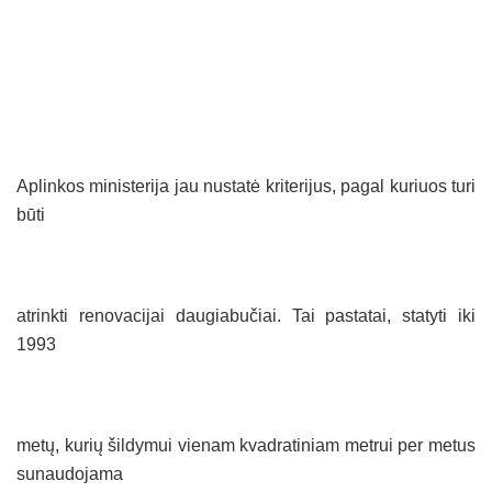
Aplinkos ministerija jau nustatė kriterijus, pagal kuriuos turi
būti
atrinkti renovacijai daugiabučiai. Tai pastatai, statyti iki
1993
metų, kurių šildymui vienam kvadratiniam metrui per metus
sunaudojama