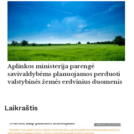
Aplinkos ministerija parengė
savivaldybėms planuojamos perduoti
valstybinės žemės erdvinius duomenis
Laikraštis