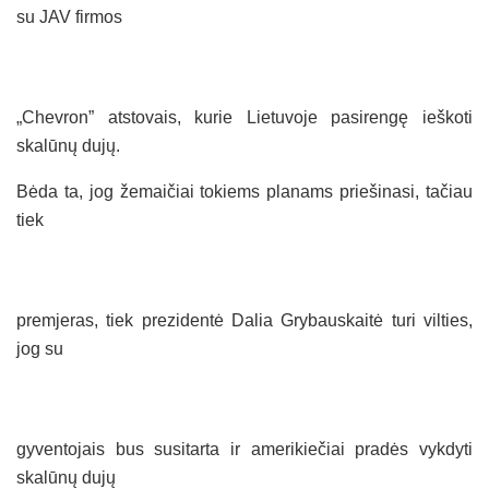
su JAV firmos
„Chevron” atstovais, kurie Lietuvoje pasirengę ieškoti
skalūnų dujų.
Bėda ta, jog žemaičiai tokiems planams priešinasi, tačiau
tiek
premjeras, tiek prezidentė Dalia Grybauskaitė turi vilties,
jog su
gyventojais bus susitarta ir amerikiečiai pradės vykdyti
skalūnų dujų