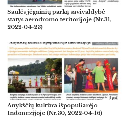
Saulės jėgainių parką savivaldybė
statys aerodromo teritorijoje (Nr.31,
2022-04-23)
Anykščių kultūra išpopuliarėjo
Indonezijoje (Nr.30, 2022-04-16)