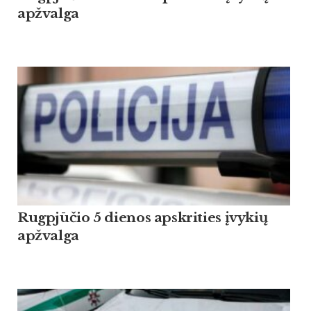
apžvalga
Rugpjūčio 5 dienos apskrities įvykių
apžvalga