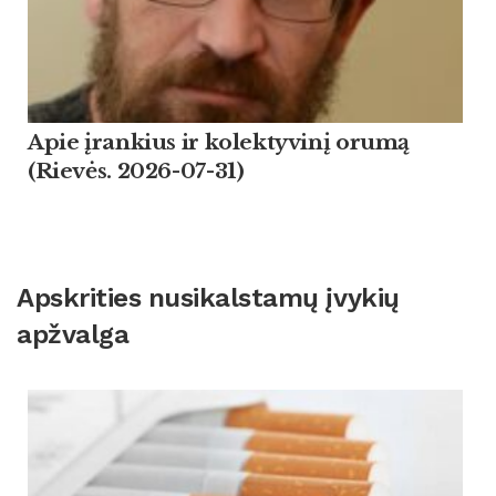
Apie įrankius ir kolektyvinį orumą
(Rievės. 2026-07-31)
Apskrities nusikalstamų įvykių
apžvalga