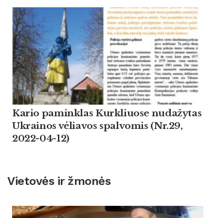
Kario paminklas Kurkliuose nudažytas
Ukrainos vėliavos spalvomis (Nr.29,
2022-04-12)
Vietovės ir žmonės