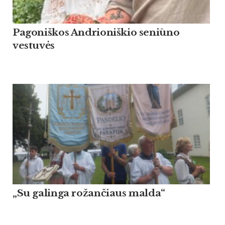
Pagoniškos Andrioniškio seniūno
vestuvės
„Su galinga rožančiaus malda“