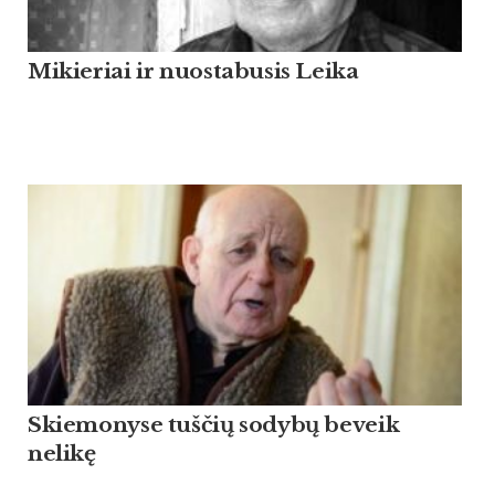
Mikieriai ir nuostabusis Leika
Skiemonyse tuščių sodybų beveik
nelikę