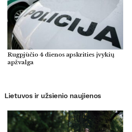
Rugpjūčio 4 dienos apskrities įvykių
apžvalga
Lietuvos ir užsienio naujienos