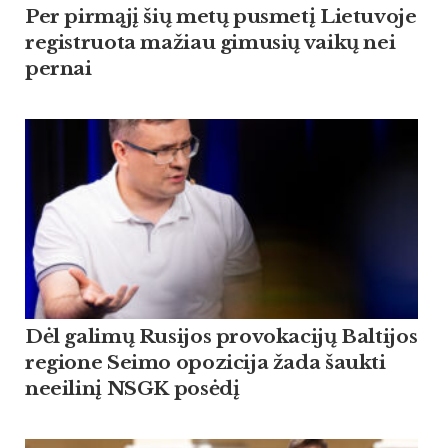
Per pirmąjį šių metų pusmetį Lietuvoje
registruota mažiau gimusių vaikų nei
pernai
Dėl galimų Rusijos provokacijų Baltijos
regione Seimo opozicija žada šaukti
neeilinį NSGK posėdį