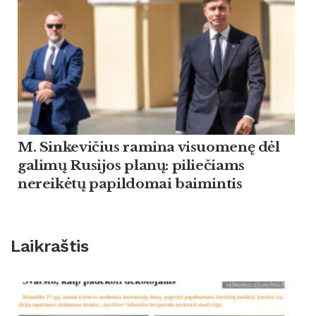
M. Sinkevičius ramina visuomenę dėl
galimų Rusijos planų: piliečiams
nereikėtų papildomai baimintis
Laikraštis