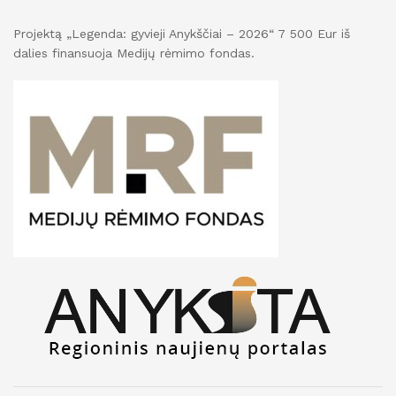
Projektą „Legenda: gyvieji Anykščiai – 2026“ 7 500 Eur iš
dalies finansuoja Medijų rėmimo fondas.