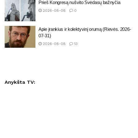
Prieš Kongresą nušvito Svėdasų bažnyčia
2026-08-08
0
Apie įrankius ir kolektyvinį orumą (Rievės. 2026-
07-31)
2026-08-08
13
Anykšta TV: