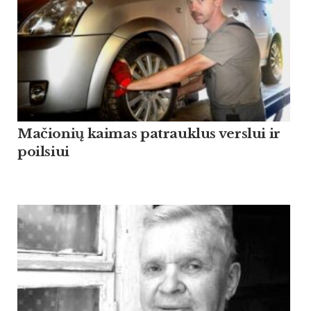
Mačionių kaimas patrauklus verslui ir
poilsiui