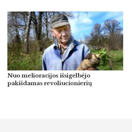
Nuo melioracijos išsigelbėjo
pakišdamas revoliucionierių