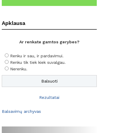
Apklausa
Ar renkate gamtos gerybes?
Renku ir sau, ir pardavimui.
Renku tik tiek kiek suvalgau.
Nerenku.
Rezultatai
Balsavimų archyvas