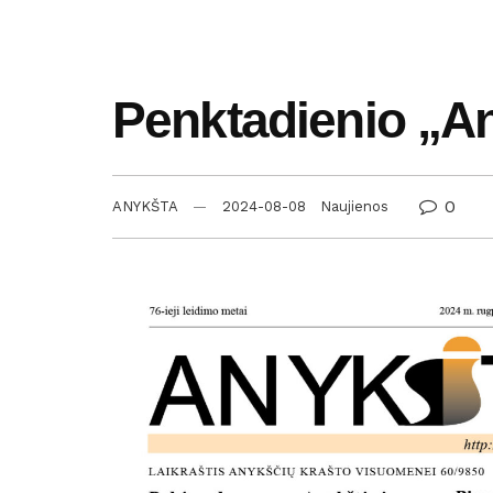
Penktadienio „An
0
ANYKŠTA
2024-08-08
Naujienos