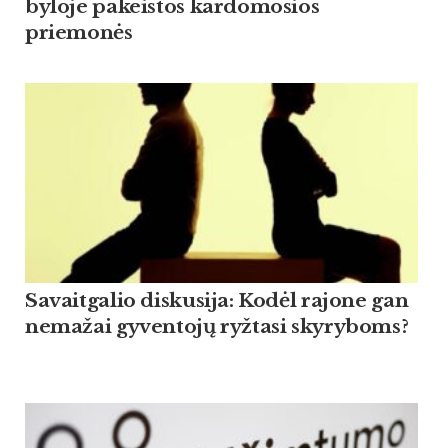
byloje pakeistos kardomosios
priemonės
Savaitgalio diskusija: Kodėl rajone gan
nemažai gyventojų ryžtasi skyryboms?