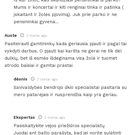
Iš kur žinot, kad skundžiasi pensininkai iš parko?
Mums ir koncertai ir kiti renginiai tinka ir patinka (
įskaitant ir žolės pjovimą). Juk prie parko ir ne
pensininkai gyvena…
Auste
2 metai ago
Pasiteirauti gamtininkų kada geriausia pjauti ir pagal tai
vykdyti darbus. O pjauti kai karšta ne gerai ne tik dėl
dulkių, bet iš esmės išdeginama visa žolė ir tuomet
atrodo baisiai ir gamtai prastai
dėsnis
2 metai ago
Savivaldybės bendrojo ūkio specialistai pasitaria su
mero patarėjais ir nusprendžia kaip yra geriau.
Ekspertas
2 metai ago
Pasiskaitykite vejos priežiūros specialistų
Juodai ant balto parašyta, kad jei norite sulėtinti