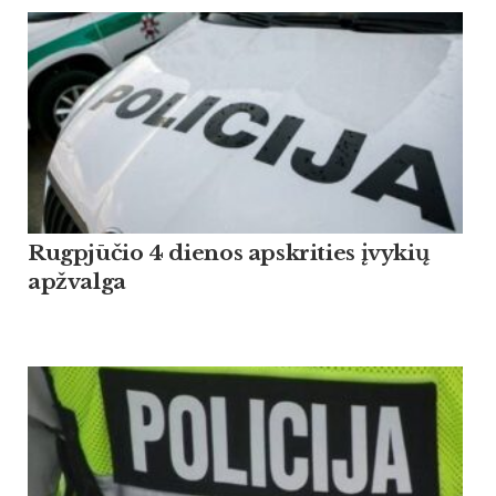
Rugpjūčio 4 dienos apskrities įvykių
apžvalga