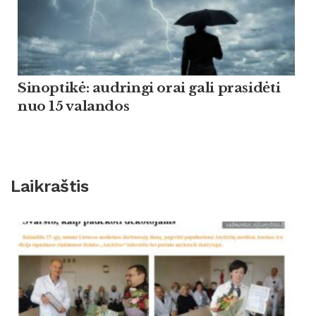
Sinoptikė: audringi orai gali prasidėti
nuo 15 valandos
Laikraštis