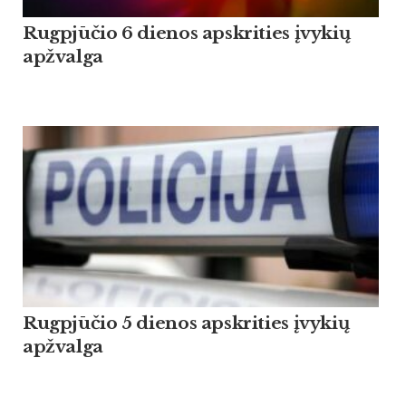
Rugpjūčio 6 dienos apskrities įvykių
apžvalga
Rugpjūčio 5 dienos apskrities įvykių
apžvalga