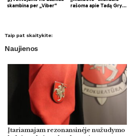
Taip pat skaitykite:
Naujienos
Įtariamajam rezonansinėje nužudymo