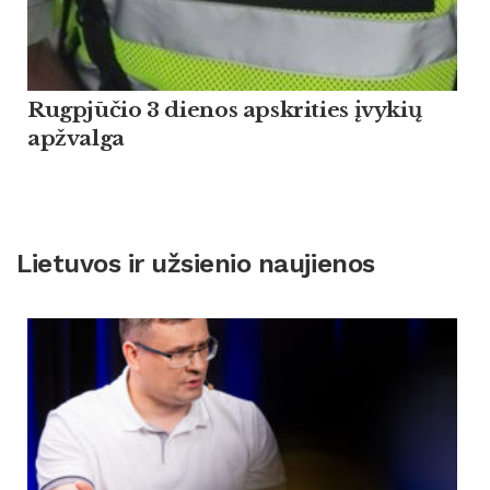
Rugpjūčio 3 dienos apskrities įvykių
apžvalga
Lietuvos ir užsienio naujienos