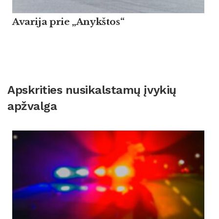
Avarija prie „Anykštos“
Apskrities nusikalstamų įvykių
apžvalga