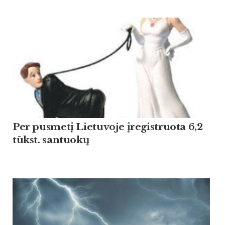
Per pusmetį Lietuvoje įregistruota 6,2
tūkst. santuokų