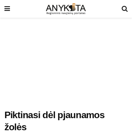
Piktinasi dėl pjaunamos
žolės