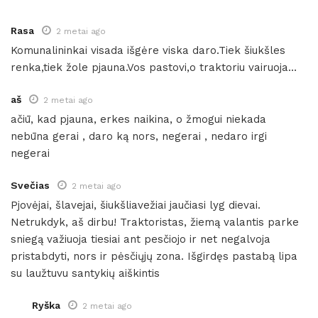
Rasa
2 metai ago
Komunalininkai visada išgėre viska daro.Tiek šiukšles
renka,tiek žole pjauna.Vos pastovi,o traktoriu vairuoja…
aš
2 metai ago
ačiū, kad pjauna, erkes naikina, o žmogui niekada
nebūna gerai , daro ką nors, negerai , nedaro irgi
negerai
Svečias
2 metai ago
Pjovėjai, šlavejai, šiukšliavežiai jaučiasi lyg dievai.
Netrukdyk, aš dirbu! Traktoristas, žiemą valantis parke
sniegą važiuoja tiesiai ant pesčiojo ir net negalvoja
pristabdyti, nors ir pėsčiųjų zona. Išgirdęs pastabą lipa
su laužtuvu santykių aiškintis
Ryška
2 metai ago