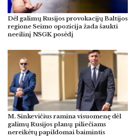
Dėl galimų Rusijos provokacijų Baltijos
regione Seimo opozicija žada šaukti
neeilinį NSGK posėdį
M. Sinkevičius ramina visuomenę dėl
galimų Rusijos planų: piliečiams
nereikėtų papildomai baimintis