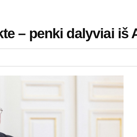
te – penki dalyviai iš