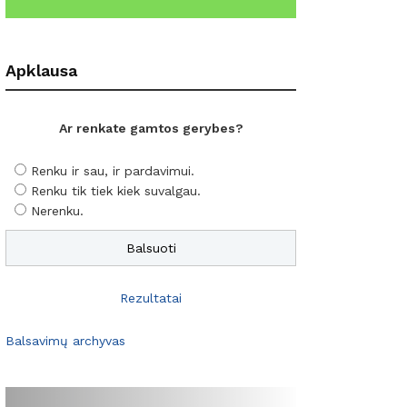
Apklausa
Ar renkate gamtos gerybes?
Renku ir sau, ir pardavimui.
Renku tik tiek kiek suvalgau.
Nerenku.
Rezultatai
Balsavimų archyvas