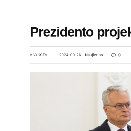
Prezidento projek
0
ANYKŠTA
2024-09-26
Naujienos