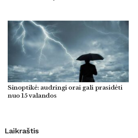
Sinoptikė: audringi orai gali prasidėti
nuo 15 valandos
Laikraštis