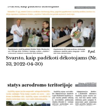
Svarsto, kaip padėkoti dėkotojams (Nr.
33, 2022-04-30)