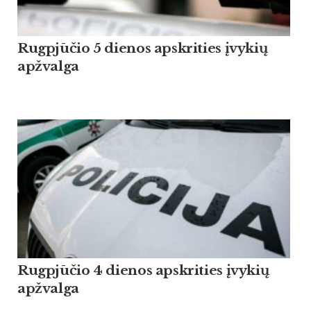
Rugpjūčio 5 dienos apskrities įvykių
apžvalga
Rugpjūčio 4 dienos apskrities įvykių
apžvalga