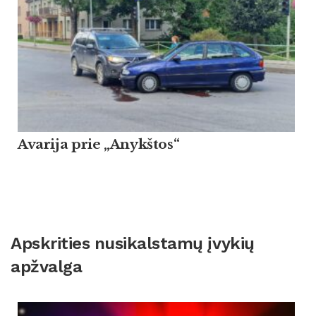
Avarija prie „Anykštos“
Apskrities nusikalstamų įvykių
apžvalga