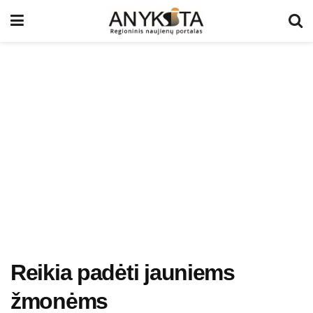
Reikia padėti jauniems
žmonėms