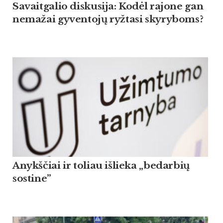
Savaitgalio diskusija: Kodėl rajone gan
nemažai gyventojų ryžtasi skyryboms?
Anykščiai ir toliau išlieka „bedarbių
sostine”