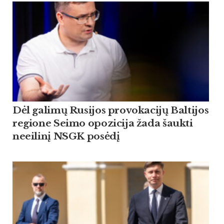
Dėl galimų Rusijos provokacijų Baltijos
regione Seimo opozicija žada šaukti
neeilinį NSGK posėdį