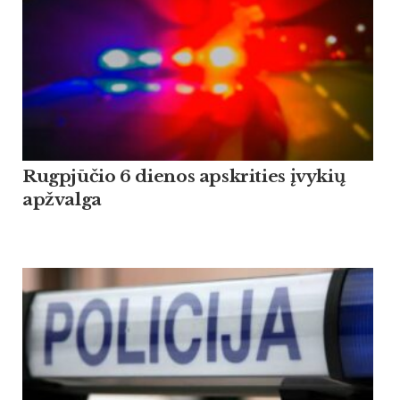
Rugpjūčio 6 dienos apskrities įvykių
apžvalga