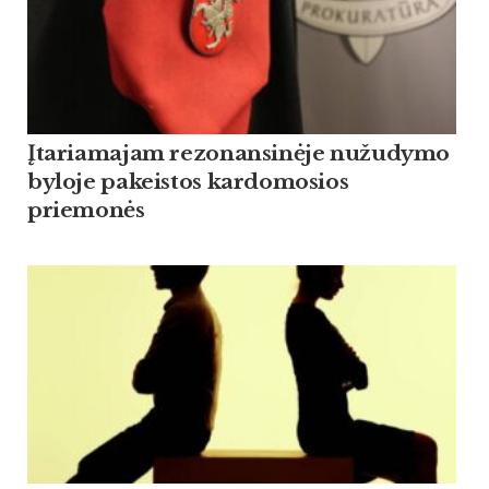
Įtariamajam rezonansinėje nužudymo
byloje pakeistos kardomosios
priemonės