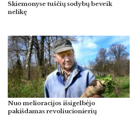
Skiemonyse tuščių sodybų beveik
nelikę
Nuo melioracijos išsigelbėjo
pakišdamas revoliucionierių