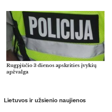
Rugpjūčio 3 dienos apskrities įvykių
apžvalga
Lietuvos ir užsienio naujienos