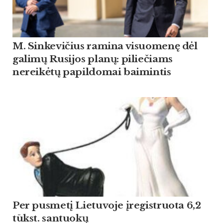
M. Sinkevičius ramina visuomenę dėl
galimų Rusijos planų: piliečiams
nereikėtų papildomai baimintis
Per pusmetį Lietuvoje įregistruota 6,2
tūkst. santuokų