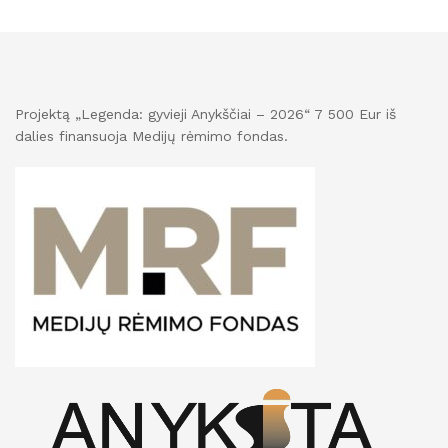
Projektą „Legenda: gyvieji Anykščiai – 2026“ 7 500 Eur iš
dalies finansuoja Medijų rėmimo fondas.