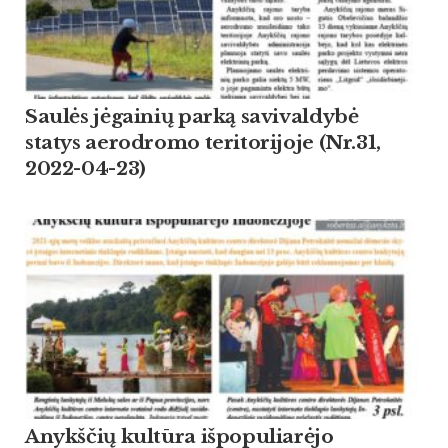
Saulės jėgainių parką savivaldybė
statys aerodromo teritorijoje (Nr.31,
2022-04-23)
Anykščių kultūra išpopuliarėjo