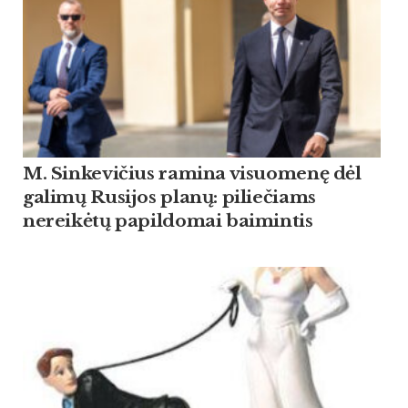
M. Sinkevičius ramina visuomenę dėl
galimų Rusijos planų: piliečiams
nereikėtų papildomai baimintis