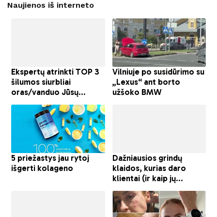
Naujienos iš interneto