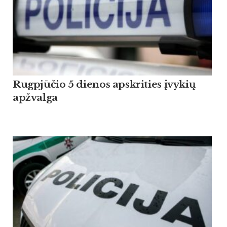
Rugpjūčio 5 dienos apskrities įvykių
apžvalga