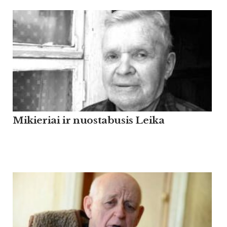
Mikieriai ir nuostabusis Leika