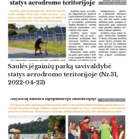
Saulės jėgainių parką savivaldybė
statys aerodromo teritorijoje (Nr.31,
2022-04-23)