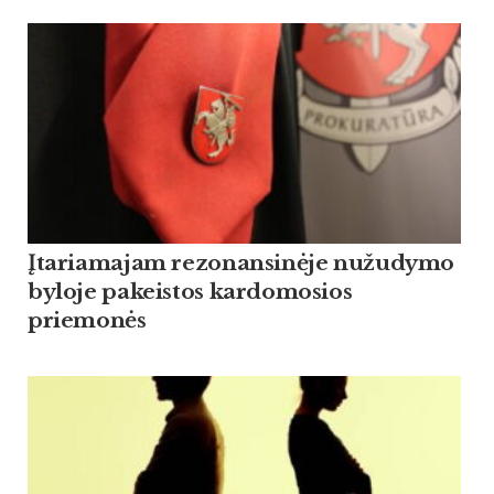
Įtariamajam rezonansinėje nužudymo
byloje pakeistos kardomosios
priemonės