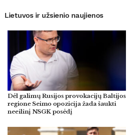
Lietuvos ir užsienio naujienos
Dėl galimų Rusijos provokacijų Baltijos
regione Seimo opozicija žada šaukti
neeilinį NSGK posėdį