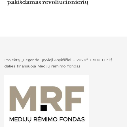
pakišdamas revoliucionierių
Projektą „Legenda: gyvieji Anykščiai – 2026“ 7 500 Eur iš
dalies finansuoja Medijų rėmimo fondas.