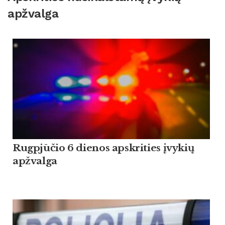
apžvalga
Rugpjūčio 6 dienos apskrities įvykių
apžvalga