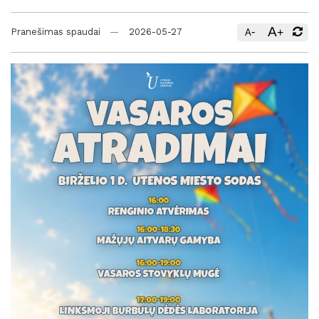
A
-
+
Pranešimas spaudai
2026-05-27
A