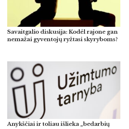
Savaitgalio diskusija: Kodėl rajone gan
nemažai gyventojų ryžtasi skyryboms?
Anykščiai ir toliau išlieka „bedarbių