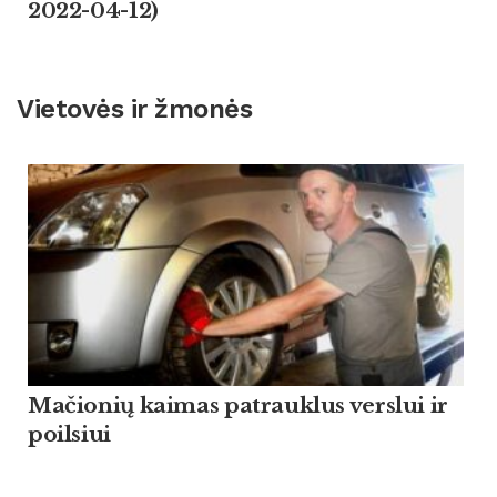
2022-04-12)
Vietovės ir žmonės
Mačionių kaimas patrauklus verslui ir
poilsiui