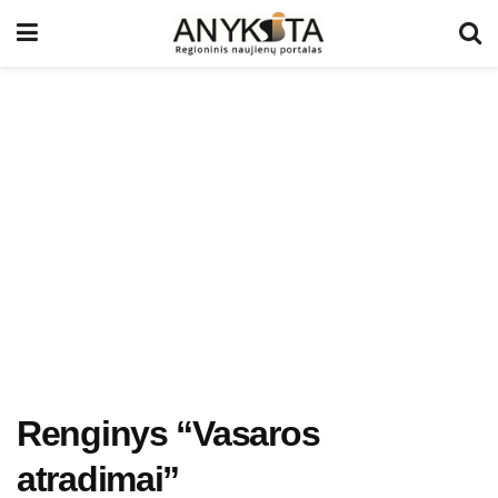
Renginys “Vasaros
atradimai”