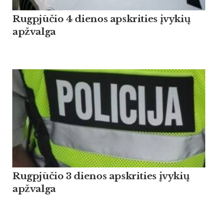
Rugpjūčio 4 dienos apskrities įvykių
apžvalga
Rugpjūčio 3 dienos apskrities įvykių
apžvalga