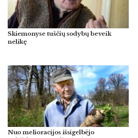
Skiemonyse tuščių sodybų beveik
nelikę
Nuo melioracijos išsigelbėjo