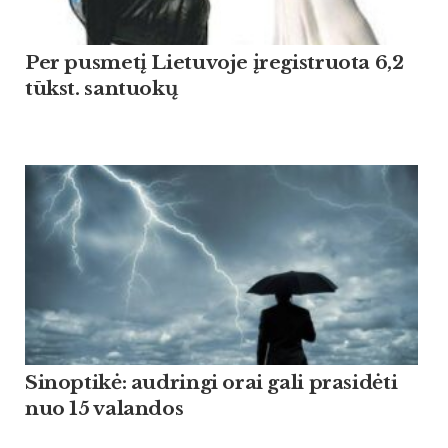
Per pusmetį Lietuvoje įregistruota 6,2
tūkst. santuokų
Sinoptikė: audringi orai gali prasidėti
nuo 15 valandos