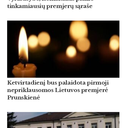
tinkamiausių premjerų sąraše
Ketvirtadienį bus palaidota pirmoji
nepriklausomos Lietuvos premjerė
Prunskienė