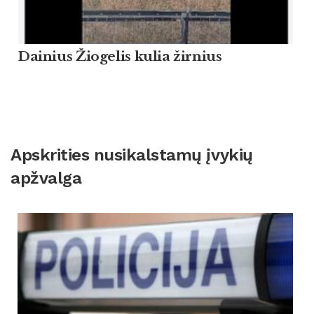
Dainius Žiogelis kulia žirnius
Apskrities nusikalstamų įvykių
apžvalga