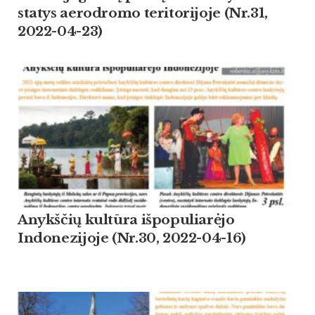
statys aerodromo teritorijoje (Nr.31,
2022-04-23)
Anykščių kultūra išpopuliarėjo
Indonezijoje (Nr.30, 2022-04-16)