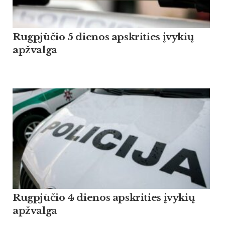
Rugpjūčio 5 dienos apskrities įvykių
apžvalga
Rugpjūčio 4 dienos apskrities įvykių
apžvalga