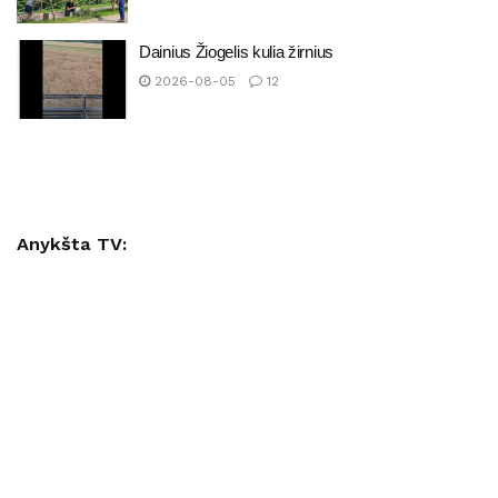
Dainius Žiogelis kulia žirnius
2026-08-05
12
Anykšta TV: