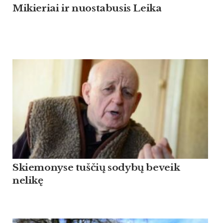
Mikieriai ir nuostabusis Leika
Skiemonyse tuščių sodybų beveik
nelikę