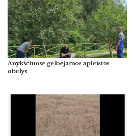
Anykščiuose gelbėjamos apleistos
obelys