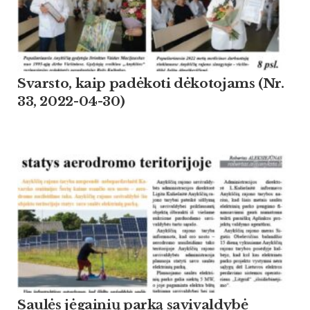
Svarsto, kaip padėkoti dėkotojams (Nr.
33, 2022-04-30)
Saulės jėgainių parką savivaldybė