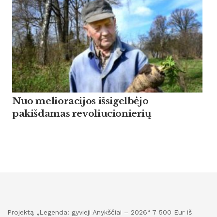
Nuo melioracijos išsigelbėjo
pakišdamas revoliucionierių
Projektą „Legenda: gyvieji Anykščiai – 2026“ 7 500 Eur iš