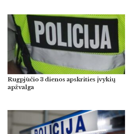
Rugpjūčio 3 dienos apskrities įvykių
apžvalga