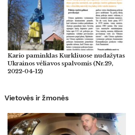
Kario paminklas Kurkliuose nudažytas
Ukrainos vėliavos spalvomis (Nr.29,
2022-04-12)
Vietovės ir žmonės