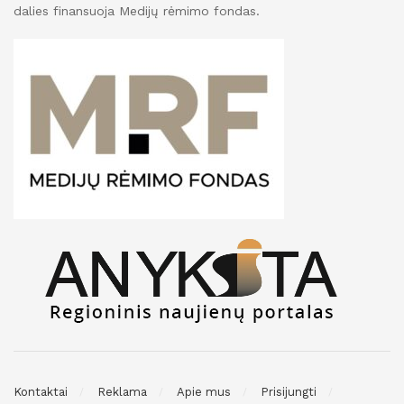
dalies finansuoja Medijų rėmimo fondas.
Kontaktai
Reklama
Apie mus
Prisijungti