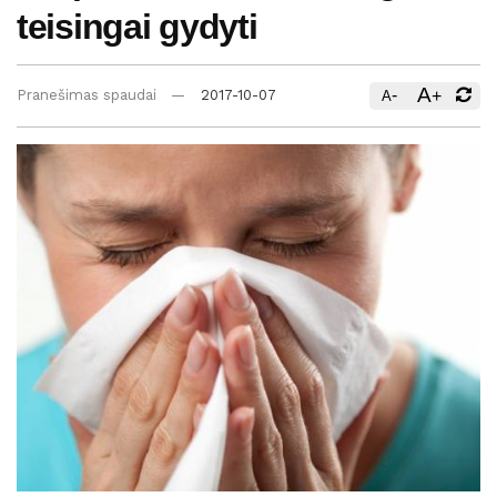
teisingai gydyti
A
-
+
Pranešimas spaudai
2017-10-07
A