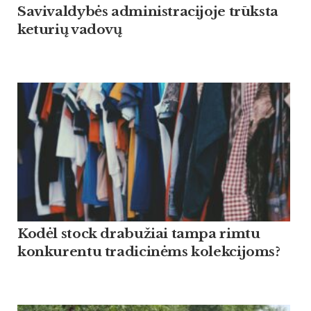
Savivaldybės administracijoje trūksta
keturių vadovų
Kodėl stock drabužiai tampa rimtu
konkurentu tradicinėms kolekcijoms?