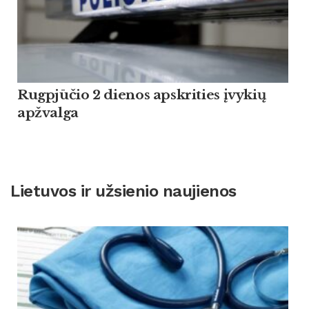
Rugpjūčio 2 dienos apskrities įvykių
apžvalga
Lietuvos ir užsienio naujienos