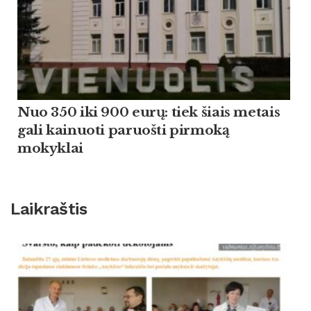
Nuo 350 iki 900 eurų: tiek šiais metais
gali kainuoti paruošti pirmoką
mokyklai
Laikraštis