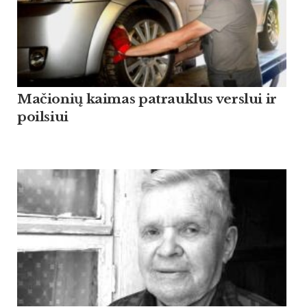
Mačionių kaimas patrauklus verslui ir
poilsiui