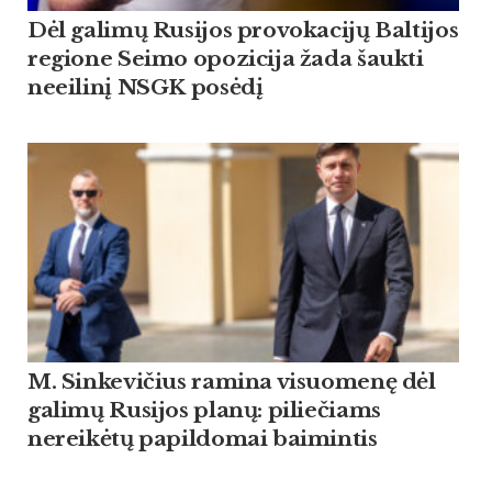
Dėl galimų Rusijos provokacijų Baltijos
regione Seimo opozicija žada šaukti
neeilinį NSGK posėdį
M. Sinkevičius ramina visuomenę dėl
galimų Rusijos planų: piliečiams
nereikėtų papildomai baimintis