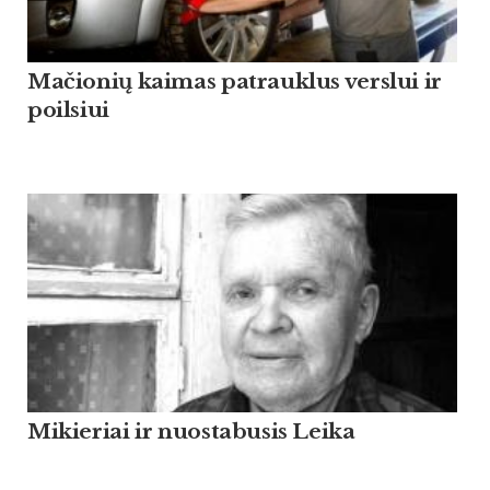
Mačionių kaimas patrauklus verslui ir
poilsiui
Mikieriai ir nuostabusis Leika