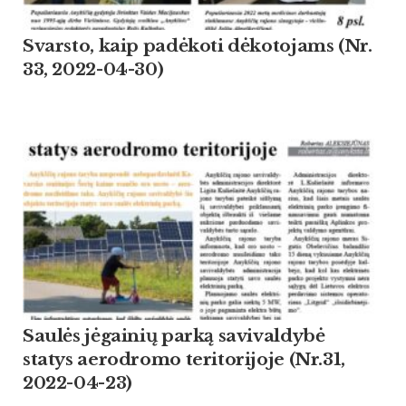
Svarsto, kaip padėkoti dėkotojams (Nr.
33, 2022-04-30)
Saulės jėgainių parką savivaldybė
statys aerodromo teritorijoje (Nr.31,
2022-04-23)