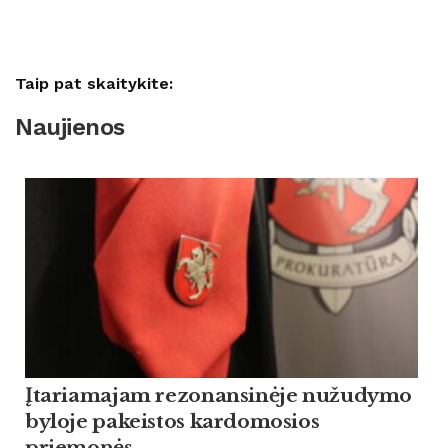
Taip pat skaitykite:
Naujienos
Įtariamajam rezonansinėje nužudymo
byloje pakeistos kardomosios
priemonės