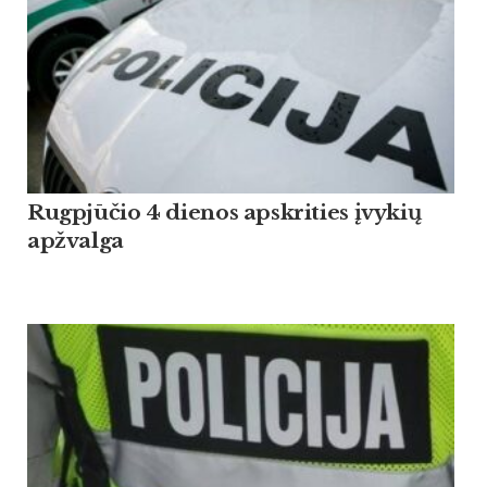
Rugpjūčio 4 dienos apskrities įvykių
apžvalga