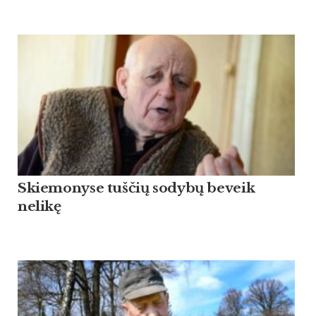
Skiemonyse tuščių sodybų beveik
nelikę