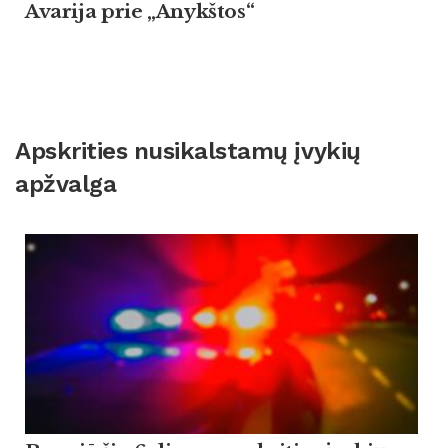
Avarija prie „Anykštos“
Apskrities nusikalstamų įvykių
apžvalga