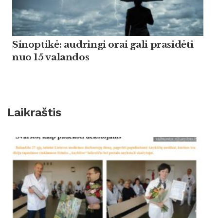
Sinoptikė: audringi orai gali prasidėti
nuo 15 valandos
Laikraštis