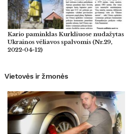
Kario paminklas Kurkliuose nudažytas
Ukrainos vėliavos spalvomis (Nr.29,
2022-04-12)
Vietovės ir žmonės