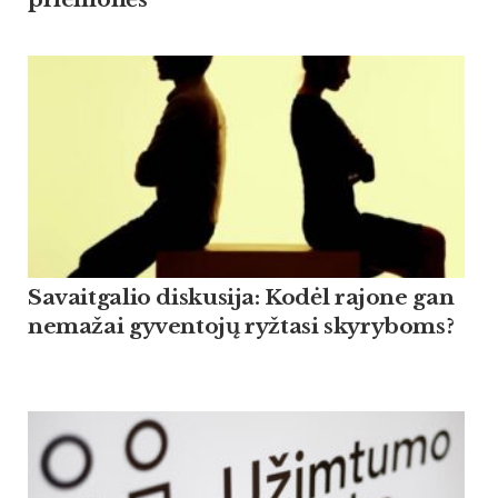
Savaitgalio diskusija: Kodėl rajone gan
nemažai gyventojų ryžtasi skyryboms?