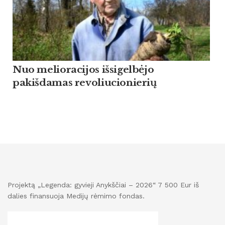
Nuo melioracijos išsigelbėjo
pakišdamas revoliucionierių
Projektą „Legenda: gyvieji Anykščiai – 2026“ 7 500 Eur iš
dalies finansuoja Medijų rėmimo fondas.