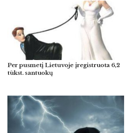
Per pusmetį Lietuvoje įregistruota 6,2
tūkst. santuokų