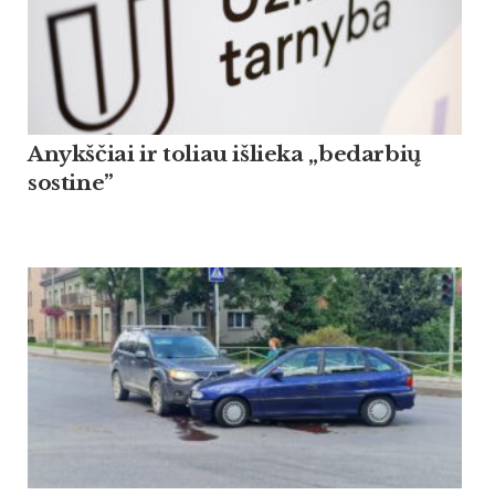
Anykščiai ir toliau išlieka „bedarbių
sostine”