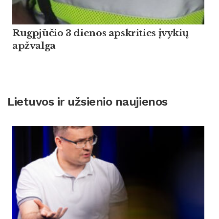
Rugpjūčio 3 dienos apskrities įvykių
apžvalga
Lietuvos ir užsienio naujienos