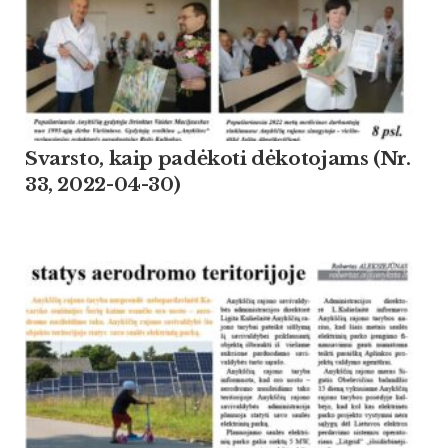
Svarsto, kaip padėkoti dėkotojams (Nr.
33, 2022-04-30)