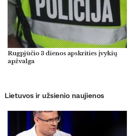
Rugpjūčio 3 dienos apskrities įvykių
apžvalga
Lietuvos ir užsienio naujienos