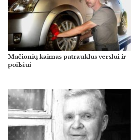
Mačionių kaimas patrauklus verslui ir
poilsiui