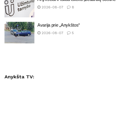
2026-08-07
8
Avarija prie „Anykštos“
2026-08-07
5
Anykšta TV: