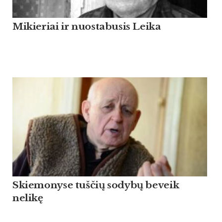
Mikieriai ir nuostabusis Leika
Skiemonyse tuščių sodybų beveik
nelikę