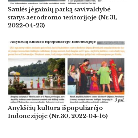
Saulės jėgainių parką savivaldybė
statys aerodromo teritorijoje (Nr.31,
2022-04-23)
Anykščių kultūra išpopuliarėjo
Indonezijoje (Nr.30, 2022-04-16)