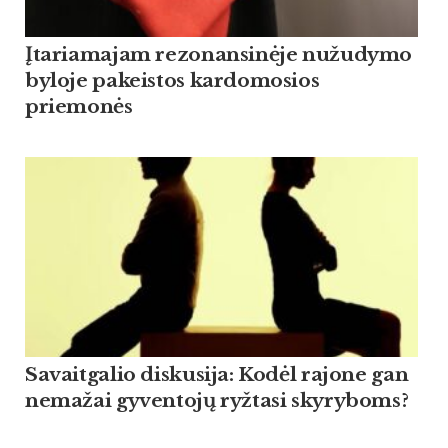
Įtariamajam rezonansinėje nužudymo
byloje pakeistos kardomosios
priemonės
Savaitgalio diskusija: Kodėl rajone gan
nemažai gyventojų ryžtasi skyryboms?