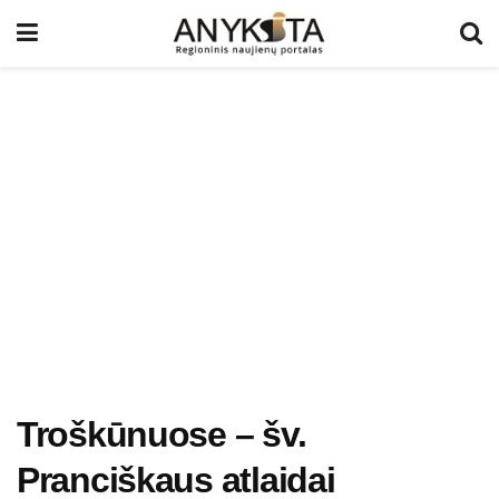
Troškūnuose – šv.
Pranciškaus atlaidai