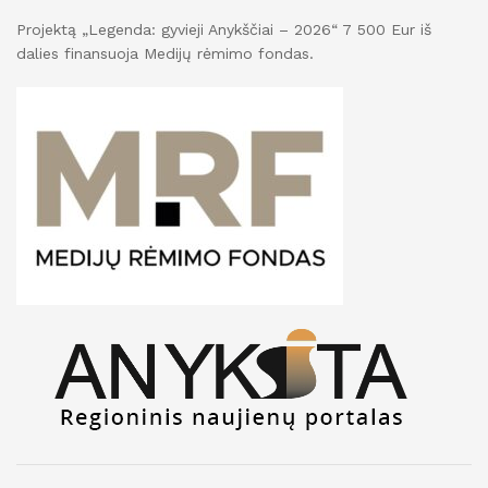
Projektą „Legenda: gyvieji Anykščiai – 2026“ 7 500 Eur iš
dalies finansuoja Medijų rėmimo fondas.