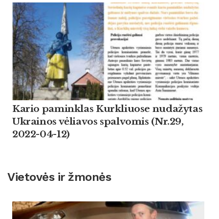
Kario paminklas Kurkliuose nudažytas
Ukrainos vėliavos spalvomis (Nr.29,
2022-04-12)
Vietovės ir žmonės