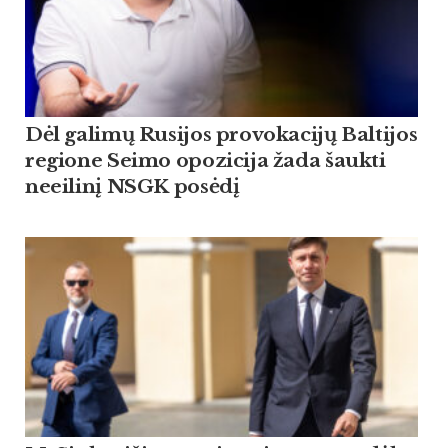
Dėl galimų Rusijos provokacijų Baltijos
regione Seimo opozicija žada šaukti
neeilinį NSGK posėdį