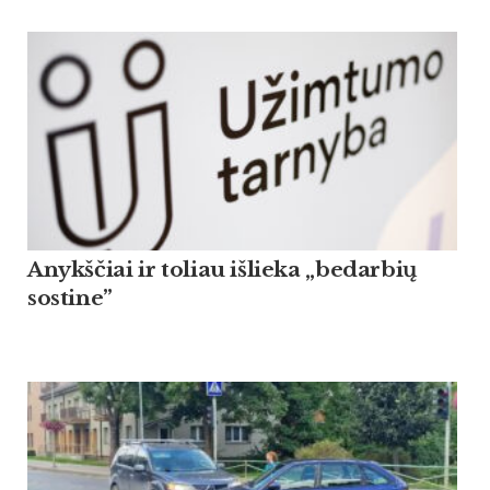
Anykščiai ir toliau išlieka „bedarbių
sostine”