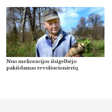
Nuo melioracijos išsigelbėjo
pakišdamas revoliucionierių