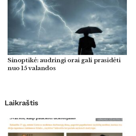
Sinoptikė: audringi orai gali prasidėti
nuo 15 valandos
Laikraštis