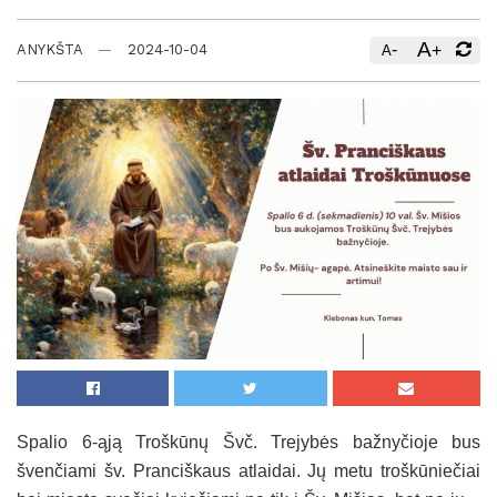
A
-
+
ANYKŠTA
2024-10-04
A
Spalio 6-ąją Troškūnų Švč. Trejybės bažnyčioje bus
švenčiami šv. Pranciškaus atlaidai. Jų metu troškūniečiai