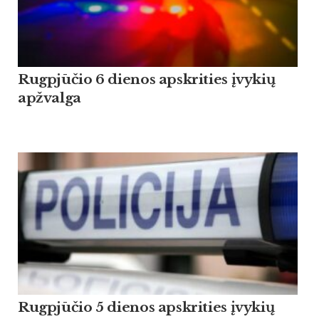
Rugpjūčio 6 dienos apskrities įvykių
apžvalga
Rugpjūčio 5 dienos apskrities įvykių