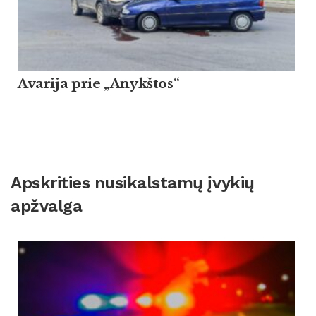
Avarija prie „Anykštos“
Apskrities nusikalstamų įvykių
apžvalga