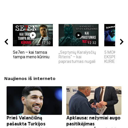
17:50
12:32
Se7en – kai tamsa
„Septynių Karalysčių
5 MOKSLINIA
tampa meno kūriniu
Riteris" – kai
EKSPERIMEN
paprastumas nugali
KURIE SUKRĖT
Naujienos iš interneto