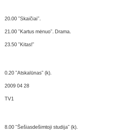
20.00 "Skaičiai".
21.00 "Kartus mėnuo". Drama.
23.50 "Kitas!"
0.20 "Atskalūnas" (k).
2009 04 28
TV1
8.00 "Šešiasdešimtoji studija" (k).