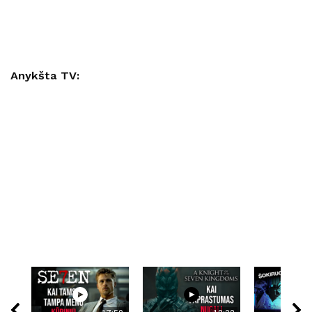
Anykšta TV: