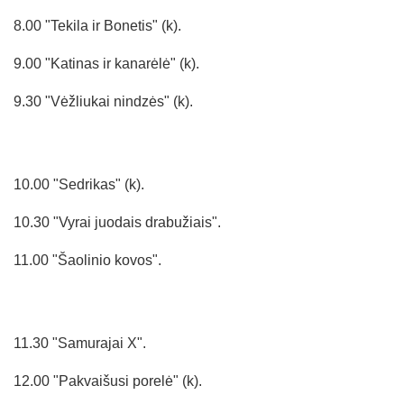
8.00 "Tekila ir Bonetis" (k).
9.00 "Katinas ir kanarėlė" (k).
9.30 "Vėžliukai nindzės" (k).
10.00 "Sedrikas" (k).
10.30 "Vyrai juodais drabužiais".
11.00 "Šaolinio kovos".
11.30 "Samurajai X".
12.00 "Pakvaišusi porelė" (k).