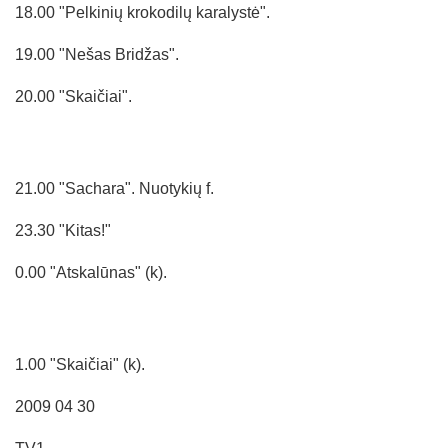
18.00 "Pelkinių krokodilų karalystė".
19.00 "Nešas Bridžas".
20.00 "Skaičiai".
21.00 "Sachara". Nuotykių f.
23.30 "Kitas!"
0.00 "Atskalūnas" (k).
1.00 "Skaičiai" (k).
2009 04 30