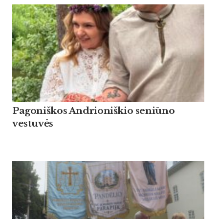
Pagoniškos Andrioniškio seniūno
vestuvės