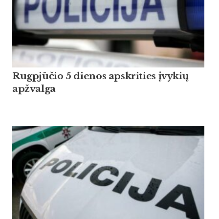
Rugpjūčio 5 dienos apskrities įvykių
apžvalga