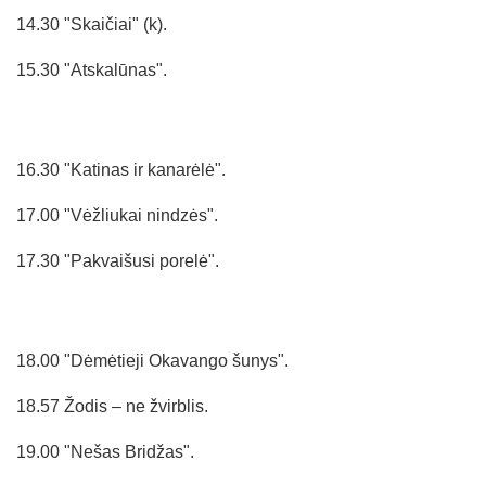
14.30 "Skaičiai" (k).
15.30 "Atskalūnas".
16.30 "Katinas ir kanarėlė".
17.00 "Vėžliukai nindzės".
17.30 "Pakvaišusi porelė".
18.00 "Dėmėtieji Okavango šunys".
18.57 Žodis – ne žvirblis.
19.00 "Nešas Bridžas".