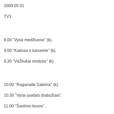
2009 05 01
TV1
8.00 "Vyrai medžiuose" (k).
9.00 "Katinas ir kanarėlė" (k).
9.30 "Vėžliukai nindzės" (k).
10.00 "Raganaitė Sabrina" (k).
10.30 "Vyrai juodais drabužiais".
11.00 "Šaolinio kovos".