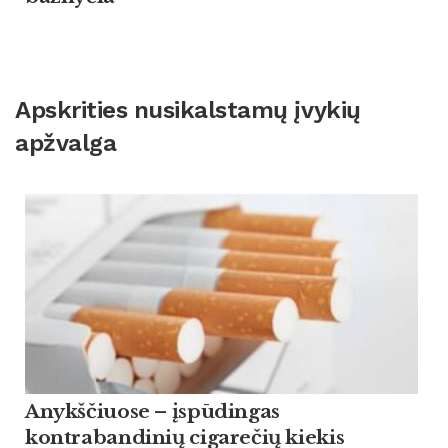
Apskrities nusikalstamų įvykių
apžvalga
Anykščiuose – įspūdingas
kontrabandinių cigarečių kiekis