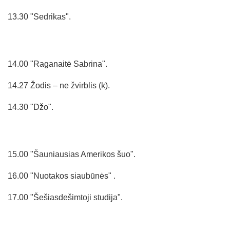
13.30 "Sedrikas".
14.00 "Raganaitė Sabrina".
14.27 Žodis – ne žvirblis (k).
14.30 "Džo".
15.00 "Šauniausias Amerikos šuo".
16.00 "Nuotakos siaubūnės" .
17.00 "Šešiasdešimtoji studija".