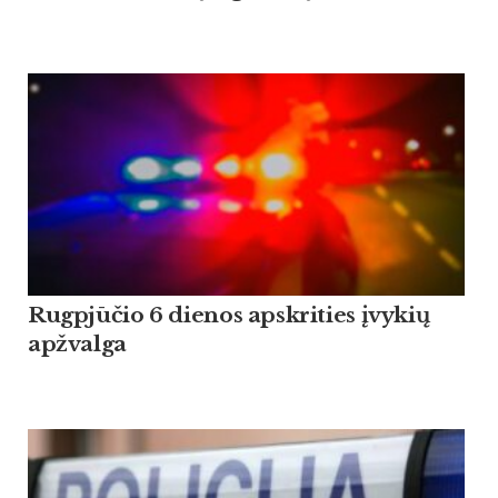
Rugpjūčio 6 dienos apskrities įvykių
apžvalga