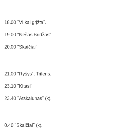
18.00 "Vilkai grįžta".
19.00 "Nešas Bridžas".
20.00 "Skaičiai".
21.00 "Ryšys". Trileris.
23.10 "Kitas!"
23.40 "Atskalūnas" (k).
0.40 "Skaičiai" (k).