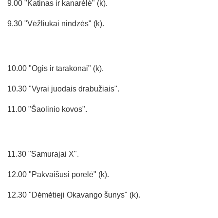
9.00 "Katinas ir kanarėlė" (k).
9.30 "Vėžliukai nindzės" (k).
10.00 "Ogis ir tarakonai" (k).
10.30 "Vyrai juodais drabužiais".
11.00 "Šaolinio kovos".
11.30 "Samurajai X".
12.00 "Pakvaišusi porelė" (k).
12.30 "Dėmėtieji Okavango šunys" (k).