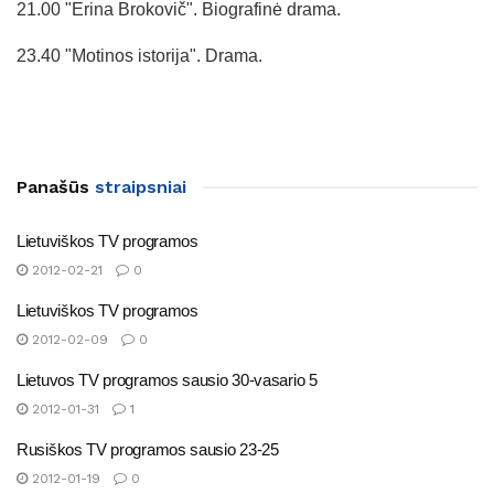
21.00 "Erina Brokovič". Biografinė drama.
23.40 "Motinos istorija". Drama.
Panašūs
straipsniai
Lietuviškos TV programos
2012-02-21
0
Lietuviškos TV programos
2012-02-09
0
Lietuvos TV programos sausio 30-vasario 5
2012-01-31
1
Rusiškos TV programos sausio 23-25
2012-01-19
0