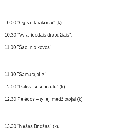
10.00 "Ogis ir tarakonai" (k).
10.30 "Vyrai juodais drabužiais".
11.00 "Šaolinio kovos".
11.30 "Samurajai X".
12.00 "Pakvaišusi porelė" (k).
12.30 Pelėdos – tylieji medžiotojai (k).
13.30 "Nešas Bridžas" (k).