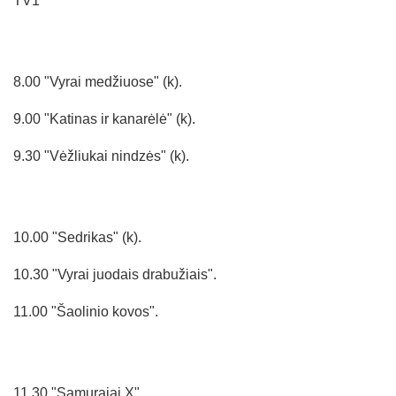
TV1
8.00 "Vyrai medžiuose" (k).
9.00 "Katinas ir kanarėlė" (k).
9.30 "Vėžliukai nindzės" (k).
10.00 "Sedrikas" (k).
10.30 "Vyrai juodais drabužiais".
11.00 "Šaolinio kovos".
11.30 "Samurajai X".