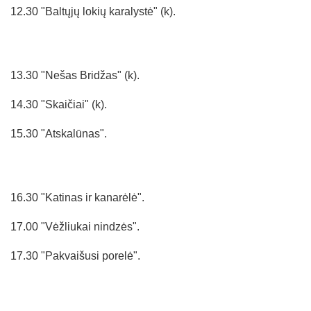
12.30 "Baltųjų lokių karalystė" (k).
13.30 "Nešas Bridžas" (k).
14.30 "Skaičiai" (k).
15.30 "Atskalūnas".
16.30 "Katinas ir kanarėlė".
17.00 "Vėžliukai nindzės".
17.30 "Pakvaišusi porelė".