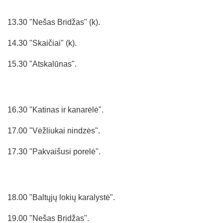
13.30 "Nešas Bridžas" (k).
14.30 "Skaičiai" (k).
15.30 "Atskalūnas".
16.30 "Katinas ir kanarėlė".
17.00 "Vėžliukai nindzės".
17.30 "Pakvaišusi porelė".
18.00 "Baltųjų lokių karalystė".
19.00 "Nešas Bridžas".