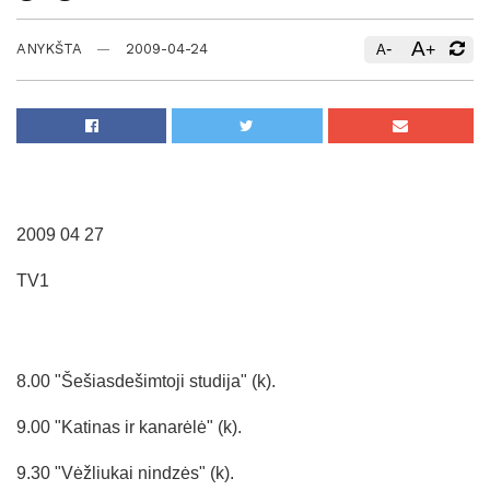
A
-
+
ANYKŠTA
2009-04-24
A
2009 04 27
TV1
8.00 "Šešiasdešimtoji studija" (k).
9.00 "Katinas ir kanarėlė" (k).
9.30 "Vėžliukai nindzės" (k).