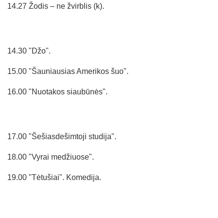
14.27 Žodis – ne žvirblis (k).
14.30 "Džo".
15.00 "Šauniausias Amerikos šuo".
16.00 "Nuotakos siaubūnės".
17.00 "Šešiasdešimtoji studija".
18.00 "Vyrai medžiuose".
19.00 "Tėtušiai". Komedija.