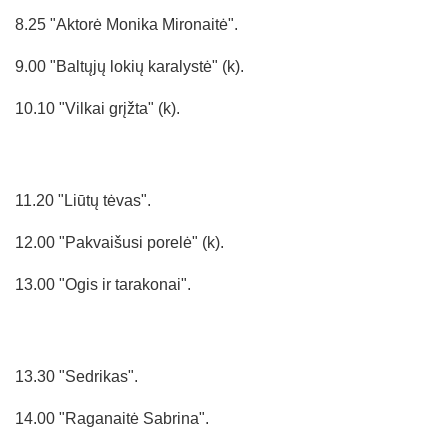
8.25 "Aktorė Monika Mironaitė".
9.00 "Baltųjų lokių karalystė" (k).
10.10 "Vilkai grįžta" (k).
11.20 "Liūtų tėvas".
12.00 "Pakvaišusi porelė" (k).
13.00 "Ogis ir tarakonai".
13.30 "Sedrikas".
14.00 "Raganaitė Sabrina".