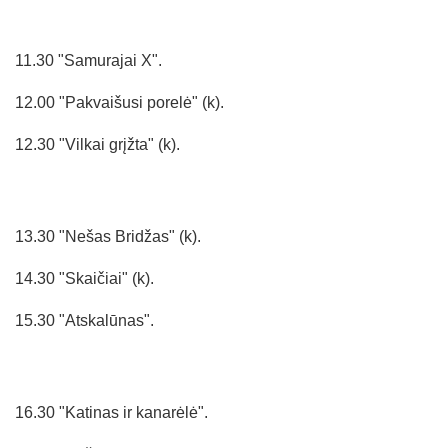
11.30 "Samurajai X".
12.00 "Pakvaišusi porelė" (k).
12.30 "Vilkai grįžta" (k).
13.30 "Nešas Bridžas" (k).
14.30 "Skaičiai" (k).
15.30 "Atskalūnas".
16.30 "Katinas ir kanarėlė".