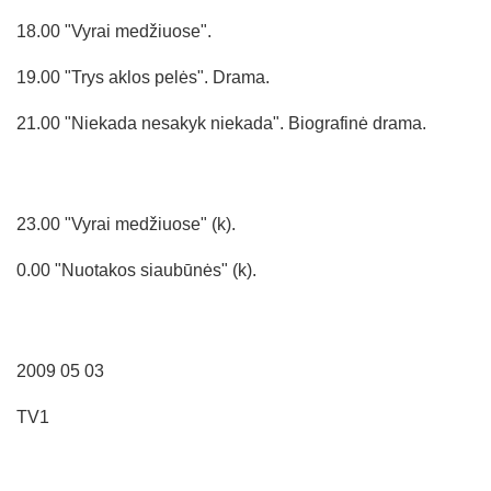
18.00 "Vyrai medžiuose".
19.00 "Trys aklos pelės". Drama.
21.00 "Niekada nesakyk niekada". Biografinė drama.
23.00 "Vyrai medžiuose" (k).
0.00 "Nuotakos siaubūnės" (k).
2009 05 03
TV1