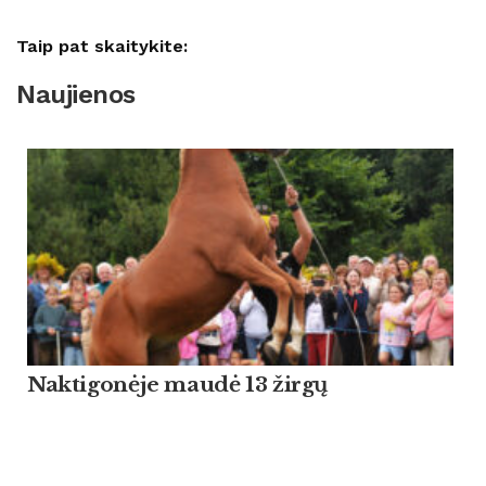
Taip pat skaitykite:
Naujienos
Naktigonėje maudė 13 žirgų