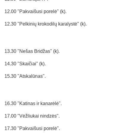
12.00 "Pakvaišusi porelė" (k).
12.30 "Pelkinių krokodilų karalystė" (k).
13.30 "Nešas Bridžas" (k).
14.30 "Skaičiai" (k).
15.30 "Atskalūnas".
16.30 "Katinas ir kanarėlė".
17.00 "Vėžliukai nindzės".
17.30 "Pakvaišusi porelė".