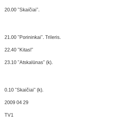
20.00 "Skaičiai".
21.00 "Porininkai". Trileris.
22.40 "Kitas!"
23.10 "Atskalūnas" (k).
0.10 "Skaičiai" (k).
2009 04 29
TV1