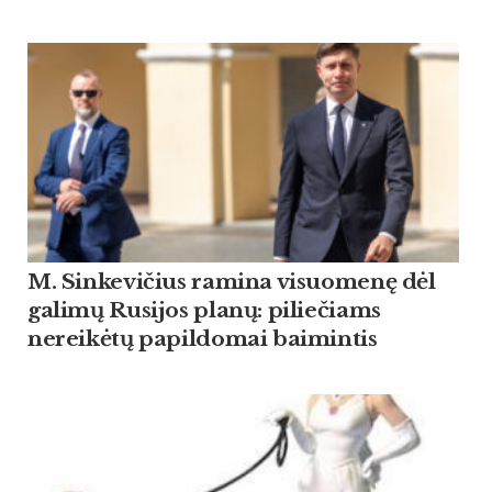
M. Sinkevičius ramina visuomenę dėl
galimų Rusijos planų: piliečiams
nereikėtų papildomai baimintis