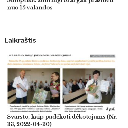
Sinoptikė: audringi orai gali prasidėti
nuo 15 valandos
Laikraštis
Svarsto, kaip padėkoti dėkotojams (Nr.
33, 2022-04-30)