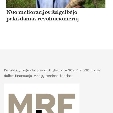
Nuo melioracijos išsigelbėjo
pakišdamas revoliucionierių
Projektą „Legenda: gyvieji Anykščiai – 2026“ 7 500 Eur iš
dalies finansuoja Medijų rėmimo fondas.