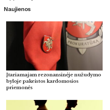
Naujienos
Įtariamajam rezonansinėje nužudymo
byloje pakeistos kardomosios
priemonės