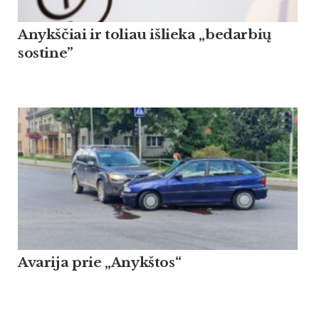
Anykščiai ir toliau išlieka „bedarbių
sostine”
Avarija prie „Anykštos“