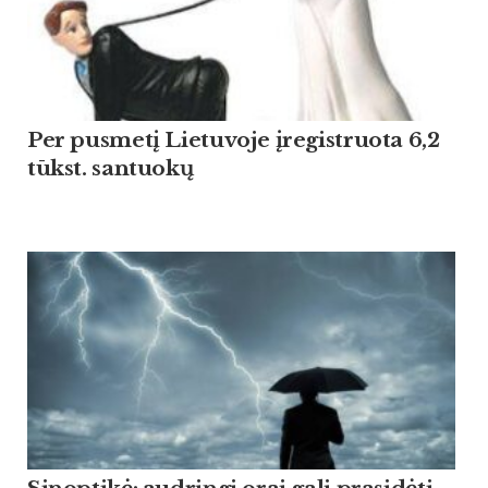
Per pusmetį Lietuvoje įregistruota 6,2
tūkst. santuokų