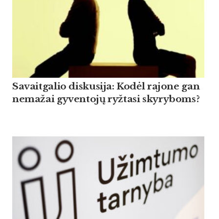
Savaitgalio diskusija: Kodėl rajone gan
nemažai gyventojų ryžtasi skyryboms?