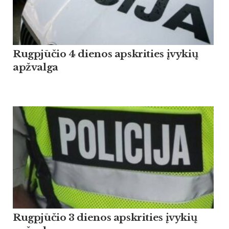
Rugpjūčio 4 dienos apskrities įvykių
apžvalga
Rugpjūčio 3 dienos apskrities įvykių