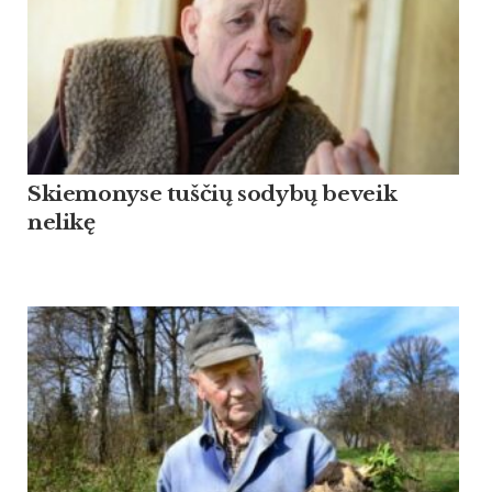
Skiemonyse tuščių sodybų beveik
nelikę