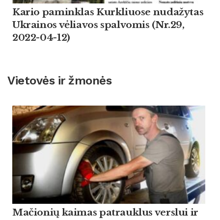
Kario paminklas Kurkliuose nudažytas
Ukrainos vėliavos spalvomis (Nr.29,
2022-04-12)
Vietovės ir žmonės
Mačionių kaimas patrauklus verslui ir