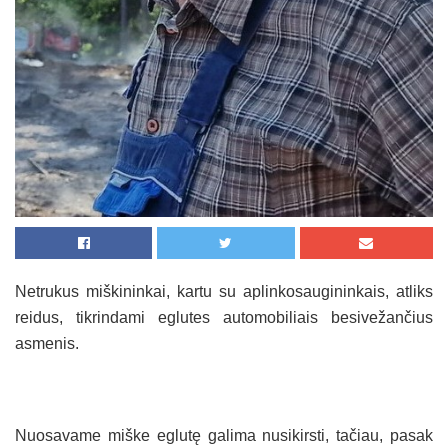
Netrukus miškininkai, kartu su aplinkosaugininkais, atliks
reidus, tikrindami eglutes automobiliais besivežančius
asmenis.
Nuosavame miške eglutę galima nusikirsti, tačiau, pasak