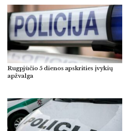
Rugpjūčio 5 dienos apskrities įvykių
apžvalga