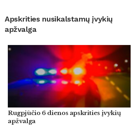
Apskrities nusikalstamų įvykių
apžvalga
Rugpjūčio 6 dienos apskrities įvykių
apžvalga