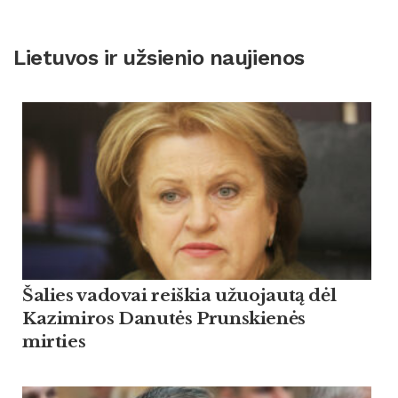
Lietuvos ir užsienio naujienos
Šalies vadovai reiškia užuojautą dėl
Kazimiros Danutės Prunskienės
mirties