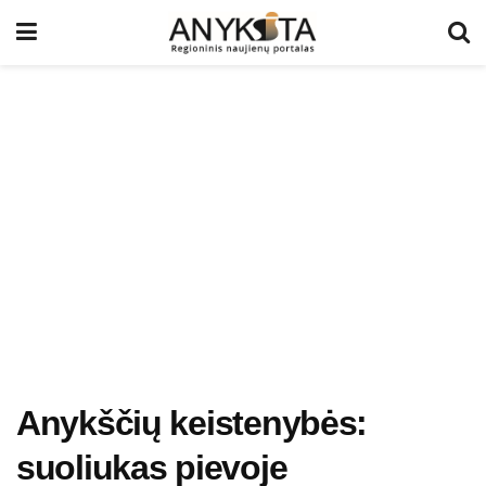
Anykščių keistenybės:
suoliukas pievoje