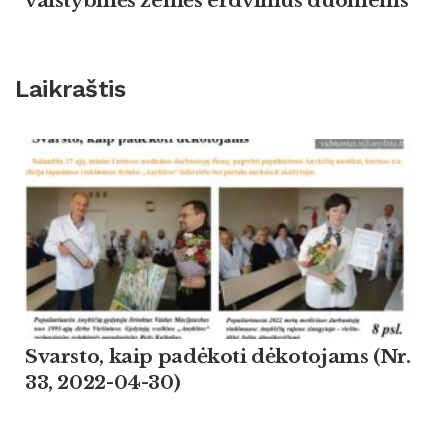
valstybinės žemės erdvinius duomenis
Laikraštis
Svarsto, kaip padėkoti dėkotojams (Nr.
33, 2022-04-30)