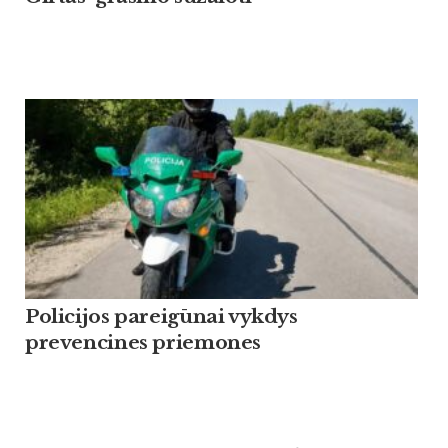
Policijos pareigūnai vykdys
prevencines priemones