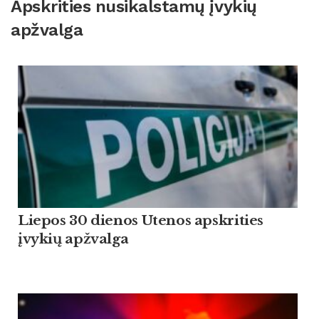
Apskrities nusikalstamų įvykių
apžvalga
Liepos 30 dienos Utenos apskrities
įvykių apžvalga