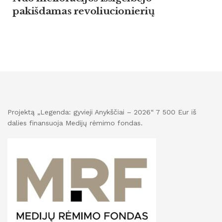
pakišdamas revoliucionierių
Projektą „Legenda: gyvieji Anykščiai – 2026“ 7 500 Eur iš
dalies finansuoja Medijų rėmimo fondas.