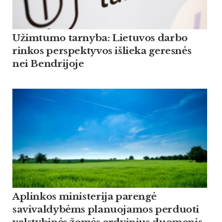
Užimtumo tarnyba: Lietuvos darbo
rinkos perspektyvos išlieka geresnės
nei Bendrijoje
Aplinkos ministerija parengė
savivaldybėms planuojamos perduoti