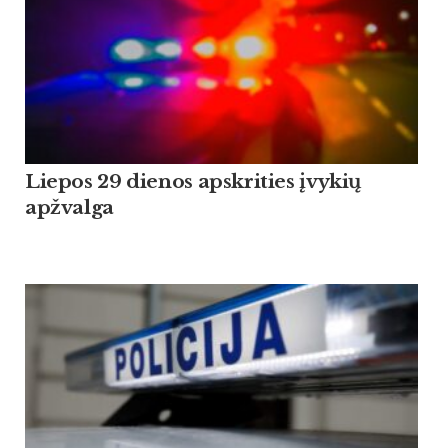
Liepos 29 dienos apskrities įvykių
apžvalga