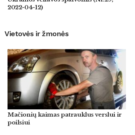
2022-04-12)
Vietovės ir žmonės
Mačionių kaimas patrauklus verslui ir
poilsiui