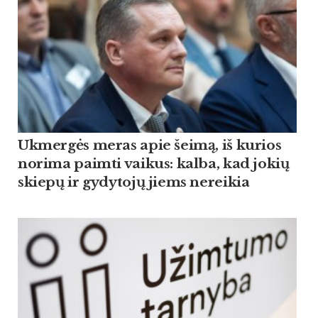
Ukmergės meras apie šeimą, iš kurios
norima paimti vaikus: kalba, kad jokių
skiepų ir gydytojų jiems nereikia