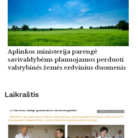
Aplinkos ministerija parengė
savivaldybėms planuojamos perduoti
valstybinės žemės erdvinius duomenis
Laikraštis