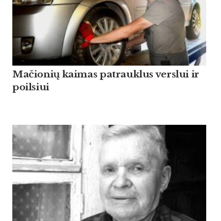
Mačionių kaimas patrauklus verslui ir
poilsiui