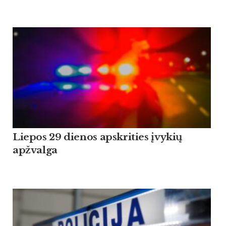
Liepos 29 dienos apskrities įvykių
apžvalga