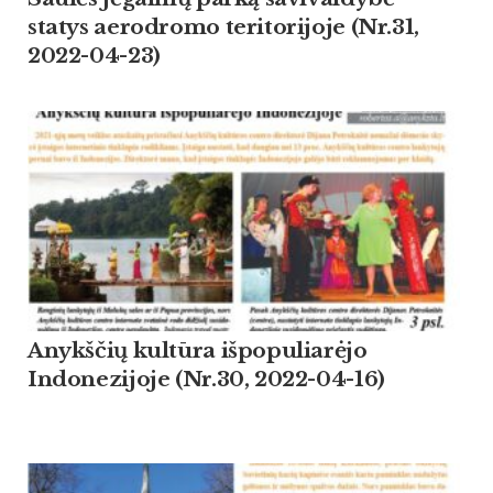
statys aerodromo teritorijoje (Nr.31,
2022-04-23)
Anykščių kultūra išpopuliarėjo
Indonezijoje (Nr.30, 2022-04-16)