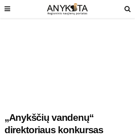
„Anykščių vandenų“
direktoriaus konkursas