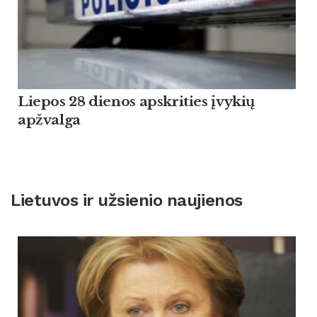
Liepos 28 dienos apskrities įvykių
apžvalga
Lietuvos ir užsienio naujienos