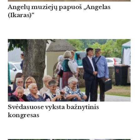
Angelų muziejų papuoš „Angelas
(Ikaras)“
Svėdasuose vyksta bažnytinis
kongresas