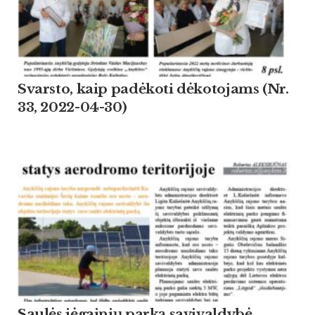
Svarsto, kaip padėkoti dėkotojams (Nr.
33, 2022-04-30)
Saulės jėgainių parką savivaldybė