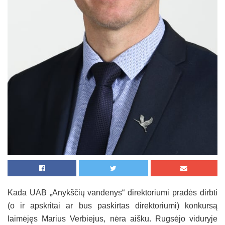
Kada UAB „Anykščių vandenys“ direktoriumi pradės dirbti
(o ir apskritai ar bus paskirtas direktoriumi) konkursą
laimėjęs Marius Verbiejus, nėra aišku. Rugsėjo viduryje