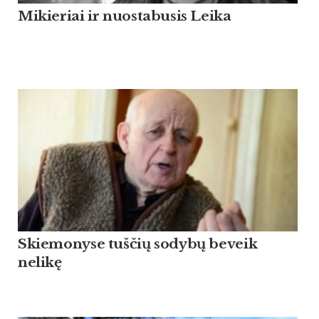
Mikieriai ir nuostabusis Leika
Skiemonyse tuščių sodybų beveik
nelikę