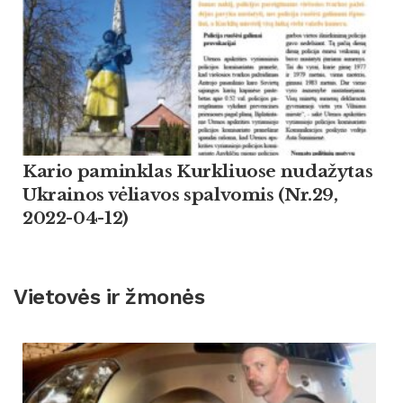
Kario paminklas Kurkliuose nudažytas
Ukrainos vėliavos spalvomis (Nr.29,
2022-04-12)
Vietovės ir žmonės