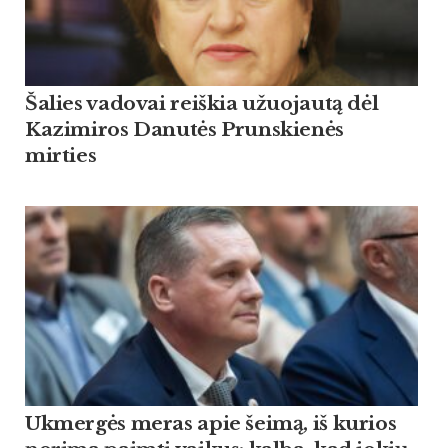
Šalies vadovai reiškia užuojautą dėl
Kazimiros Danutės Prunskienės
mirties
Ukmergės meras apie šeimą, iš kurios