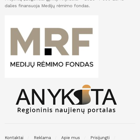
dalies finansuoja Medijų rėmimo fondas.
Kontaktai
Reklama
Apie mus
Prisijungti