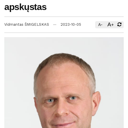
apskųstas
A
-
+
Vidmantas ŠMIGELSKAS
2023-10-05
A