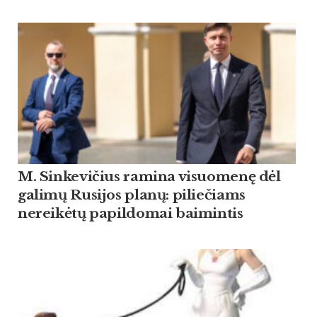
M. Sinkevičius ramina visuomenę dėl
galimų Rusijos planų: piliečiams
nereikėtų papildomai baimintis