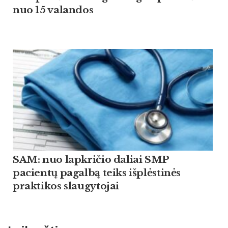
nuo 15 valandos
SAM: nuo lapkričio daliai SMP
pacientų pagalbą teiks išplėstinės
praktikos slaugytojai