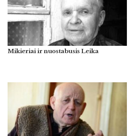
Mikieriai ir nuostabusis Leika