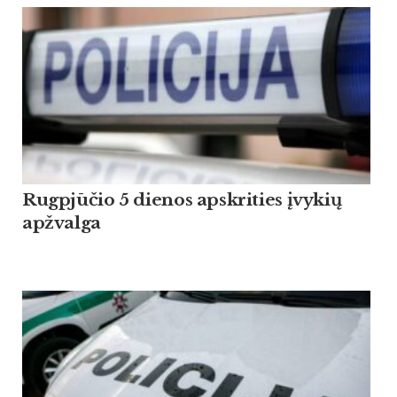
Rugpjūčio 5 dienos apskrities įvykių
apžvalga