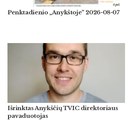
Penktadienio „Anykštoje” 2026-08-07
Išrinktas Anykščių TVIC direktoriaus
pavaduotojas