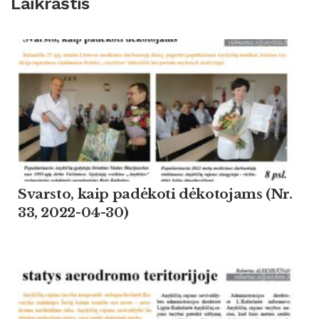
Laikraštis
Svarsto, kaip padėkoti dėkotojams (Nr.
33, 2022-04-30)