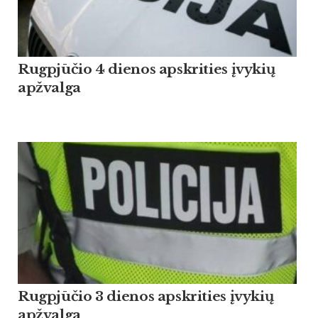
Rugpjūčio 4 dienos apskrities įvykių
apžvalga
Rugpjūčio 3 dienos apskrities įvykių
apžvalga