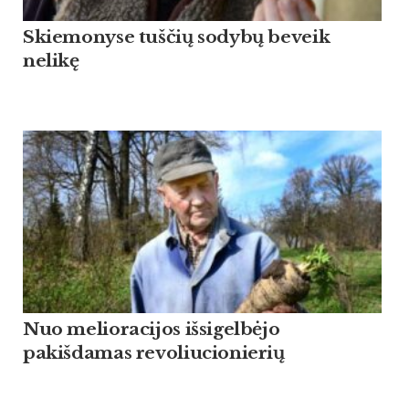
Skiemonyse tuščių sodybų beveik
nelikę
Nuo melioracijos išsigelbėjo
pakišdamas revoliucionierių