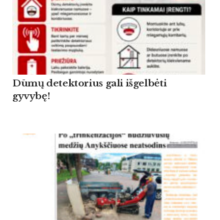
Dūmų detektorius gali išgelbėti
gyvybę!