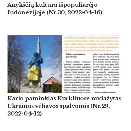
Anykščių kultūra išpopuliarėjo
Indonezijoje (Nr.30, 2022-04-16)
Kario paminklas Kurkliuose nudažytas
Ukrainos vėliavos spalvomis (Nr.29,
2022-04-12)