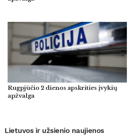
Rugpjūčio 2 dienos apskrities įvykių
apžvalga
Lietuvos ir užsienio naujienos