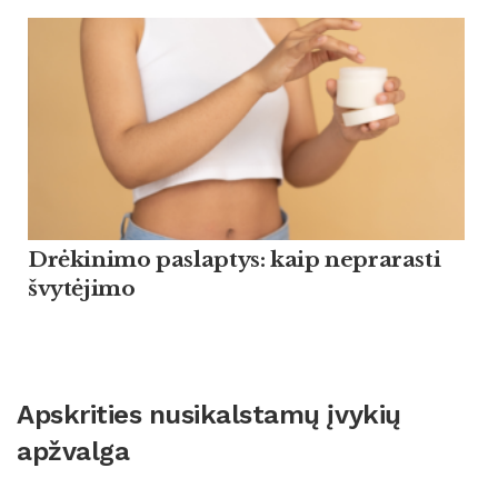
Drėkinimo paslaptys: kaip neprarasti
švytėjimo
Apskrities nusikalstamų įvykių
apžvalga