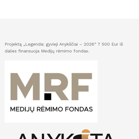
Projektą „Legenda: gyvieji Anykščiai – 2026“ 7 500 Eur iš
dalies finansuoja Medijų rėmimo fondas.