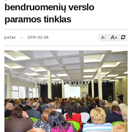
bendruomenių verslo
paramos tinklas
A
-
+
justas
2015-02-26
A