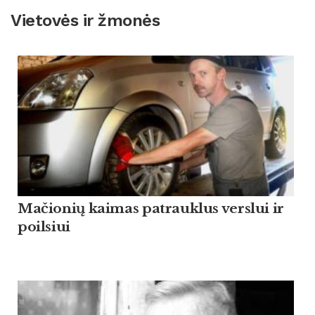
Vietovės ir žmonės
Mačionių kaimas patrauklus verslui ir
poilsiui