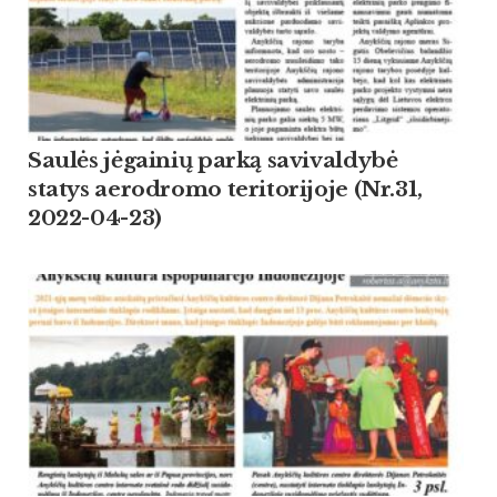
Saulės jėgainių parką savivaldybė
statys aerodromo teritorijoje (Nr.31,
2022-04-23)