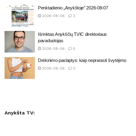
Penktadienio „Anykštoje” 2026-08-07
2026-08-06
2
Išrinktas Anykščių TVIC direktoriaus
pavaduotojas
2026-08-06
5
Drėkinimo paslaptys: kaip neprarasti švytėjimo
2026-08-06
0
Anykšta TV: