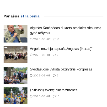
Panašūs
straipsniai
Algirdas Kaušpėdas dukters netekties skausmą
gydė rašymu
2026-08-02
0
Angelų muziejų papuoš „Angelas (Ikaras)“
2026-08-01
2
Svėdasuose vyksta bažnytinis kongresas
2026-08-01
2
Į bitininkų šventę plūsta žmonės
2026-08-01
10