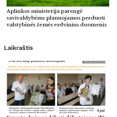
Aplinkos ministerija parengė
savivaldybėms planuojamos perduoti
valstybinės žemės erdvinius duomenis
Laikraštis