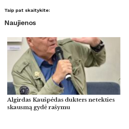
Taip pat skaitykite:
Naujienos
Algirdas Kaušpėdas dukters netekties
skausmą gydė rašymu