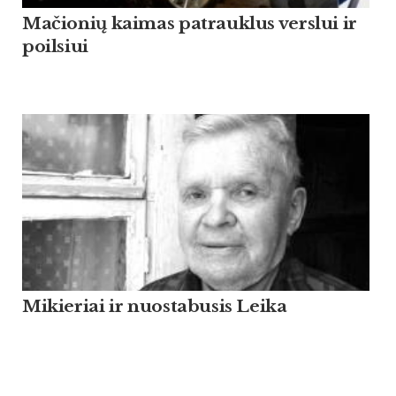
Mačionių kaimas patrauklus verslui ir
poilsiui
Mikieriai ir nuostabusis Leika