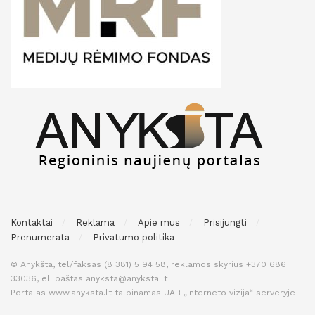
Kontaktai
Reklama
Apie mus
Prisijungti
Prenumerata
Privatumo politika
© Anykšta, tel/faksas (8 381) 5 94 58, reklamos skyrius +370 686
33036, el. paštas anyksta@anyksta.lt
Portalas www.anyksta.lt talpinamas UAB „Interneto vizija“ serveryje