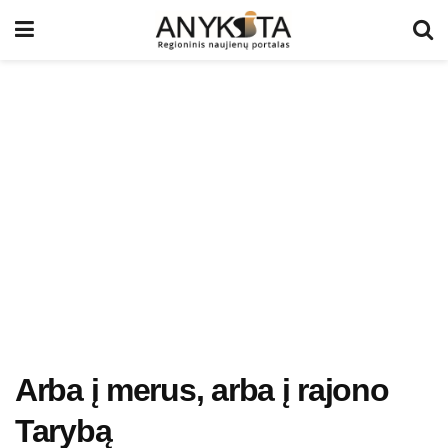
Arba į merus, arba į rajono
Tarybą