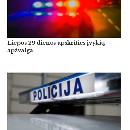
Liepos 29 dienos apskrities įvykių
apžvalga