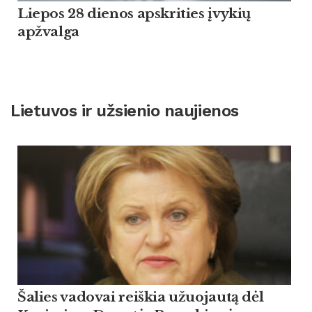
Liepos 28 dienos apskrities įvykių
apžvalga
Lietuvos ir užsienio naujienos
Šalies vadovai reiškia užuojautą dėl