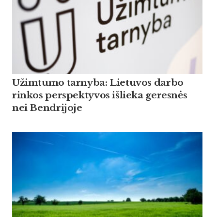
Užimtumo tarnyba: Lietuvos darbo
rinkos perspektyvos išlieka geresnės
nei Bendrijoje