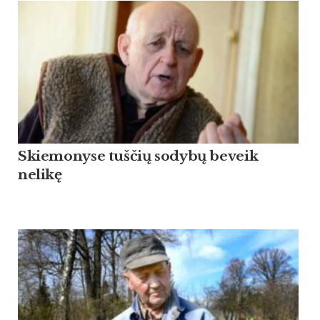
Skiemonyse tuščių sodybų beveik
nelikę