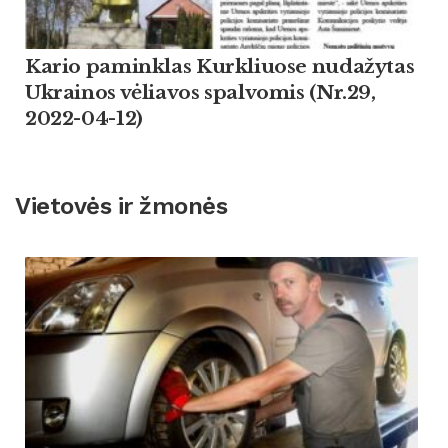
Kario paminklas Kurkliuose nudažytas
Ukrainos vėliavos spalvomis (Nr.29,
2022-04-12)
Vietovės ir žmonės