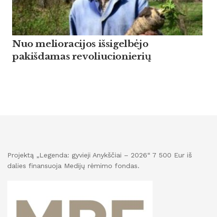
Nuo melioracijos išsigelbėjo
pakišdamas revoliucionierių
Projektą „Legenda: gyvieji Anykščiai – 2026“ 7 500 Eur iš
dalies finansuoja Medijų rėmimo fondas.