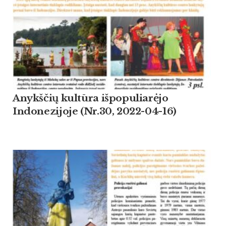
Anykščių kultūra išpopuliarėjo
Indonezijoje (Nr.30, 2022-04-16)