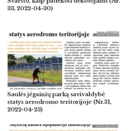
Svarsto, kaip padėkoti dėkotojams (Nr.
33, 2022-04-30)
Saulės jėgainių parką savivaldybė
statys aerodromo teritorijoje (Nr.31,
2022-04-23)