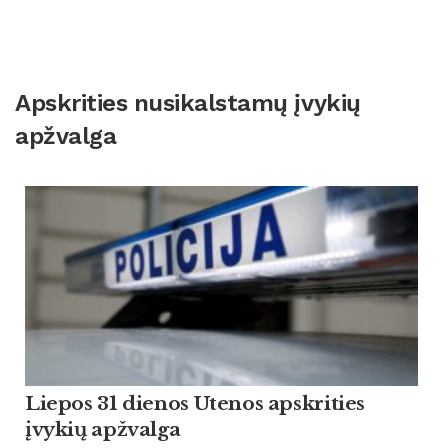
Apskrities nusikalstamų įvykių
apžvalga
Liepos 31 dienos Utenos apskrities
įvykių apžvalga