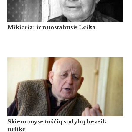
Mikieriai ir nuostabusis Leika
Skiemonyse tuščių sodybų beveik
nelikę