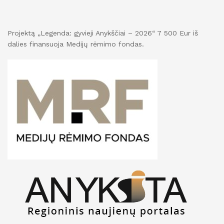
Projektą „Legenda: gyvieji Anykščiai – 2026“ 7 500 Eur iš
dalies finansuoja Medijų rėmimo fondas.