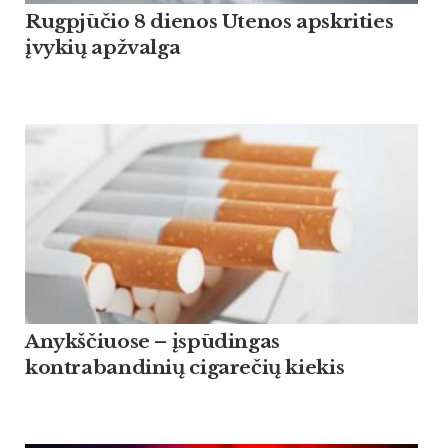
Rugpjūčio 8 dienos Utenos apskrities
įvykių apžvalga
Anykščiuose – įspūdingas
kontrabandinių cigarečių kiekis