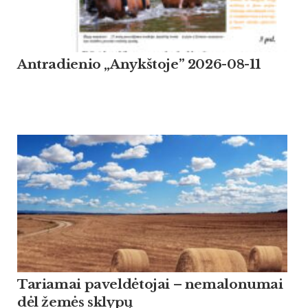
Antradienio „Anykštoje” 2026-08-11
Tariamai paveldėtojai – nemalonumai
dėl žemės sklypų