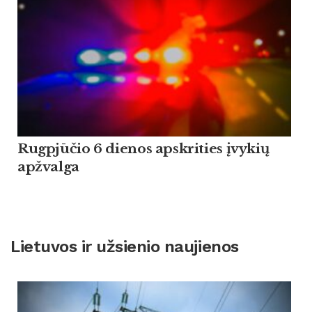
Rugpjūčio 6 dienos apskrities įvykių
apžvalga
Lietuvos ir užsienio naujienos