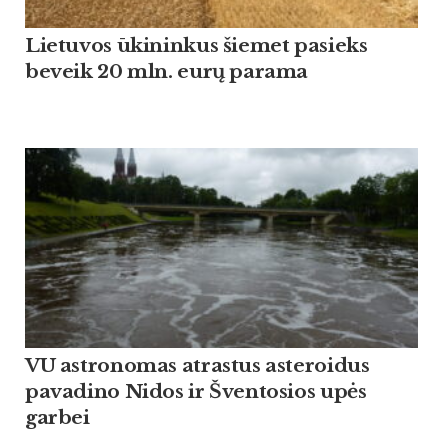
Lietuvos ūkininkus šiemet pasieks
beveik 20 mln. eurų parama
VU astronomas atrastus asteroidus
pavadino Nidos ir Šventosios upės
garbei