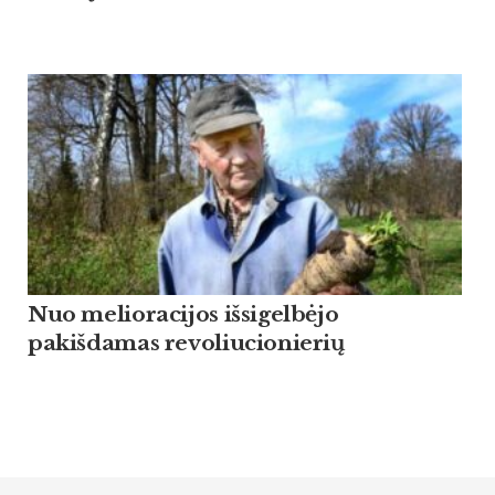
Nuo melioracijos išsigelbėjo
pakišdamas revoliucionierių