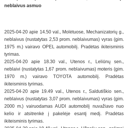
neblaivus asmuo
2025-04-20 apie 14.50 val., Molėtuose, Mechanizatorių g.,
neblaivus (nustatytas 2,53 prom. neblaivumas) vyras (gim.
1975 m.) vairavo OPEL automobilį. Pradėtas ikiteisminis
tyrimas.
2025-04-20 apie 18.30 val., Utenos r., Leliūnų sen.,
neblaivi (nustatytas 1,67 prom. neblaivumas) moteris (gim.
1970 m.) vairavo TOYOTA automobilį. Pradėtas
ikiteisminis tyrimas.
2025-04-20 apie 19.49 val., Utenos r., Saldutiškio sen.,
neblaivus (nustatytas 3,07 prom. neblaivumas) vyras (gim.
2000 m.) vairuodamas AUDI automobilį nuvažiavo nuo
kelio ir atsitrenkė į pakelėje esantį medį. Pradėtas
ikiteisminis tyrimas.