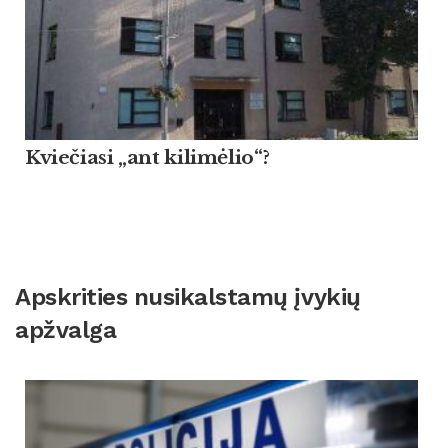
Kviečiasi „ant kilimėlio“?
Apskrities nusikalstamų įvykių
apžvalga