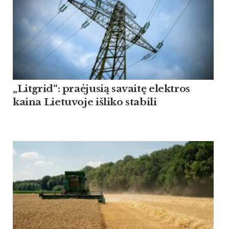
„Litgrid“: praėjusią savaitę elektros
kaina Lietuvoje išliko stabili