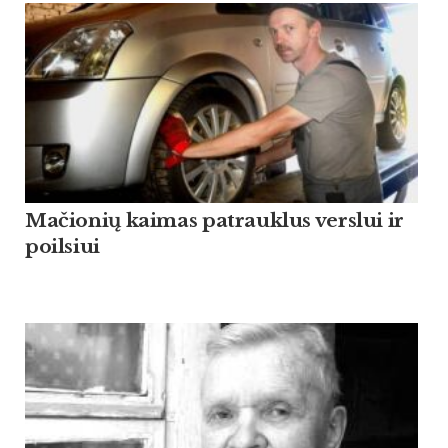
Mačionių kaimas patrauklus verslui ir
poilsiui