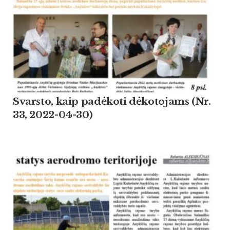
Svarsto, kaip padėkoti dėkotojams (Nr.
33, 2022-04-30)