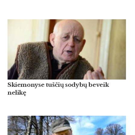
Skiemonyse tuščių sodybų beveik
nelikę