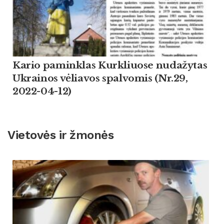
Kario paminklas Kurkliuose nudažytas
Ukrainos vėliavos spalvomis (Nr.29,
2022-04-12)
Vietovės ir žmonės