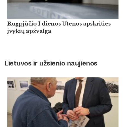
Rugpjūčio 1 dienos Utenos apskrities
įvykių apžvalga
Lietuvos ir užsienio naujienos