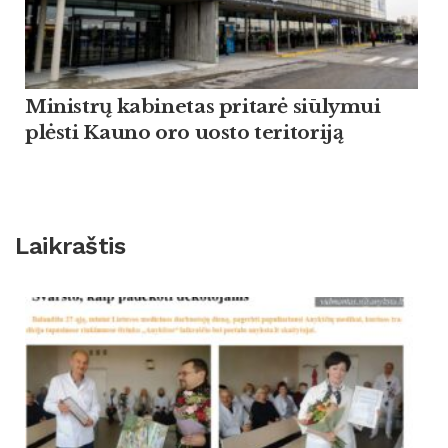
Ministrų kabinetas pritarė siūlymui
plėsti Kauno oro uosto teritoriją
Laikraštis