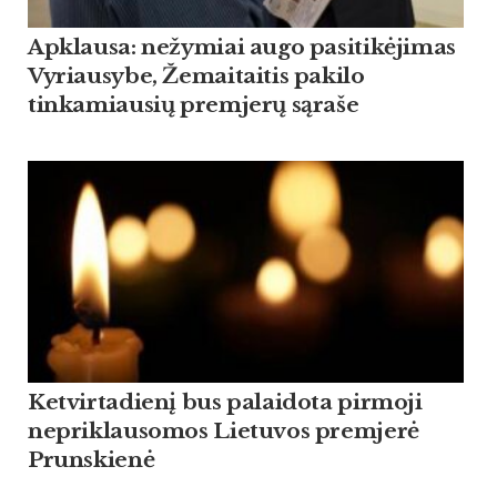
Apklausa: nežymiai augo pasitikėjimas
Vyriausybe, Žemaitaitis pakilo
tinkamiausių premjerų sąraše
Ketvirtadienį bus palaidota pirmoji
nepriklausomos Lietuvos premjerė
Prunskienė