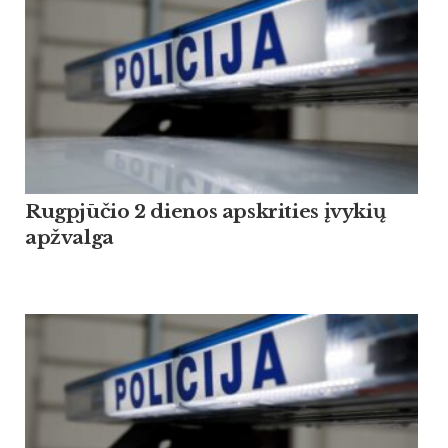
Rugpjūčio 2 dienos apskrities įvykių
apžvalga