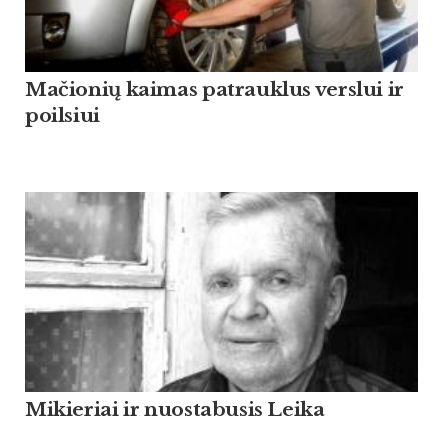
Mačionių kaimas patrauklus verslui ir
poilsiui
Mikieriai ir nuostabusis Leika