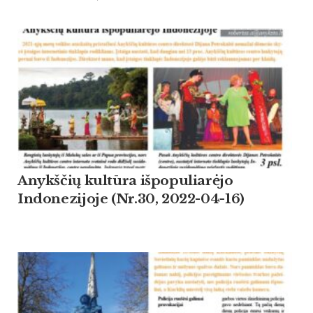
Anykščių kultūra išpopuliarėjo
Indonezijoje (Nr.30, 2022-04-16)