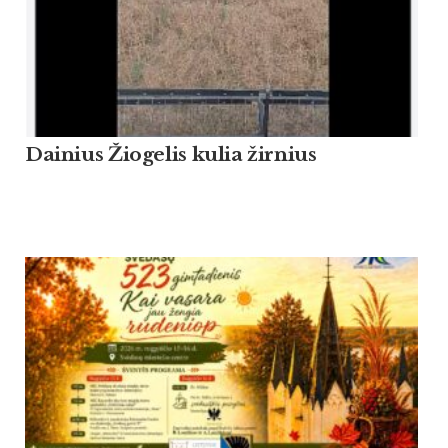
Dainius Žiogelis kulia žirnius