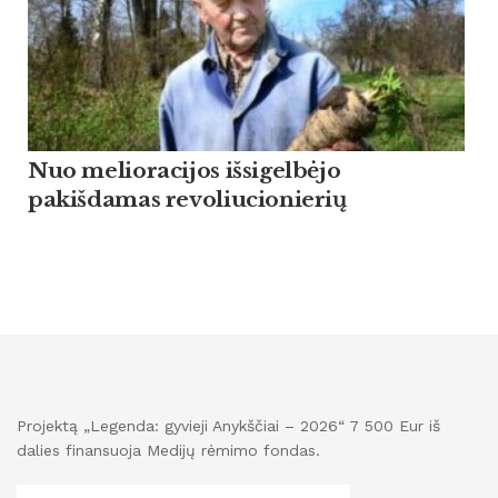
Nuo melioracijos išsigelbėjo
pakišdamas revoliucionierių
Projektą „Legenda: gyvieji Anykščiai – 2026“ 7 500 Eur iš
dalies finansuoja Medijų rėmimo fondas.