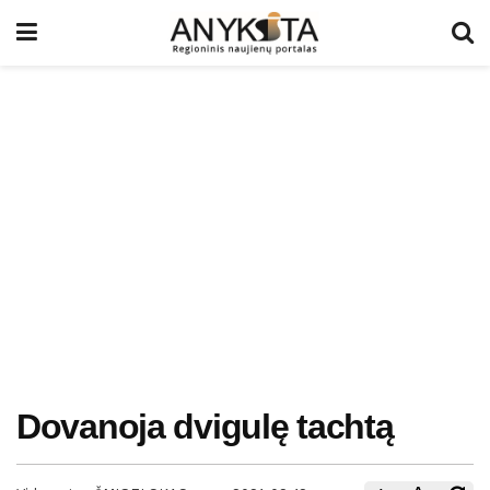
Dovanoja dvigulę tachtą