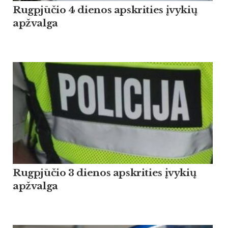
Rugpjūčio 4 dienos apskrities įvykių
apžvalga
Rugpjūčio 3 dienos apskrities įvykių
apžvalga