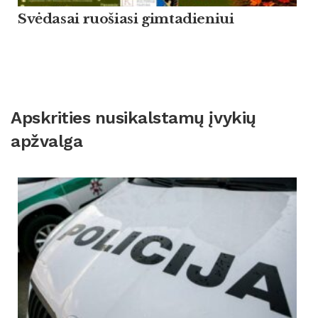
Svėdasai ruošiasi gimtadieniui
Apskrities nusikalstamų įvykių
apžvalga