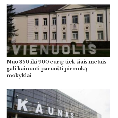
Nuo 350 iki 900 eurų: tiek šiais metais
gali kainuoti paruošti pirmoką
mokyklai