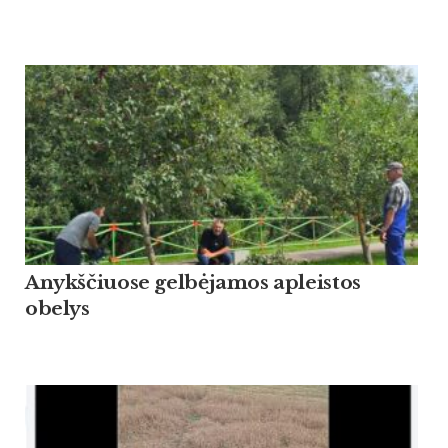
Anykščiuose gelbėjamos apleistos
obelys