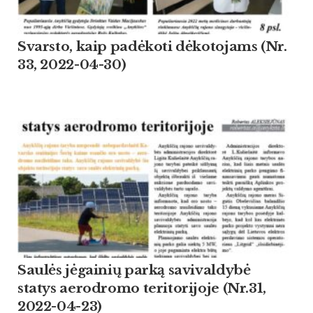
Svarsto, kaip padėkoti dėkotojams (Nr.
33, 2022-04-30)
Saulės jėgainių parką savivaldybė
statys aerodromo teritorijoje (Nr.31,
2022-04-23)