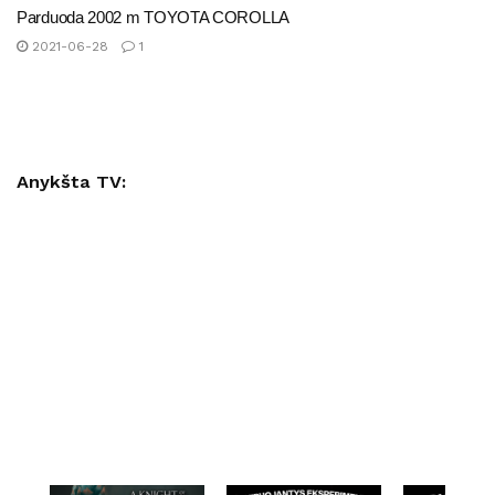
Parduoda 2002 m TOYOTA COROLLA
2021-06-28
1
Anykšta TV: