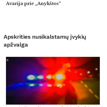
Avarija prie „Anykštos“
Apskrities nusikalstamų įvykių
apžvalga