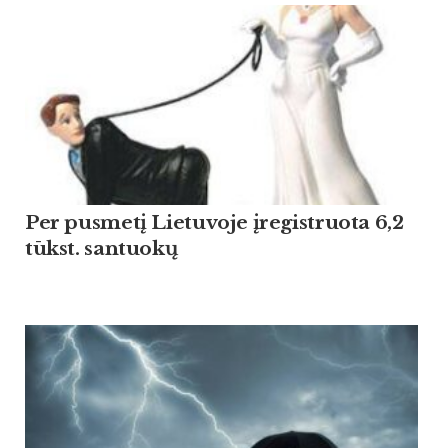
Per pusmetį Lietuvoje įregistruota 6,2
tūkst. santuokų