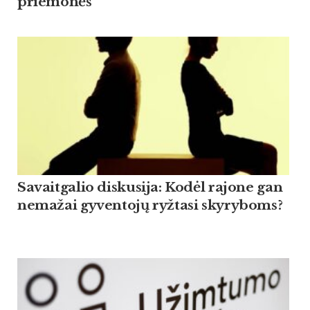
priemonės
Savaitgalio diskusija: Kodėl rajone gan
nemažai gyventojų ryžtasi skyryboms?