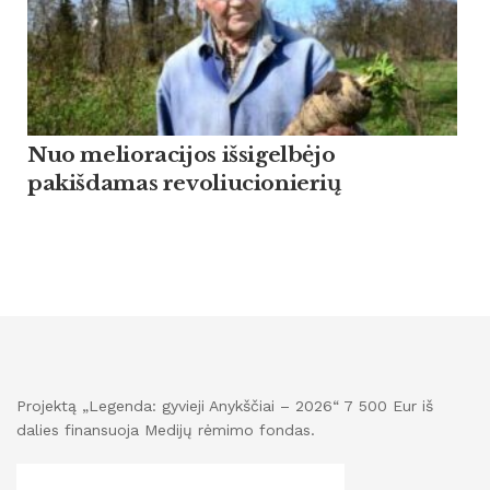
Nuo melioracijos išsigelbėjo
pakišdamas revoliucionierių
Projektą „Legenda: gyvieji Anykščiai – 2026“ 7 500 Eur iš
dalies finansuoja Medijų rėmimo fondas.