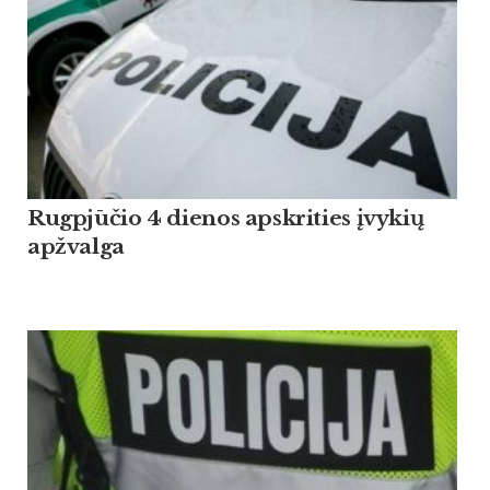
Rugpjūčio 4 dienos apskrities įvykių
apžvalga