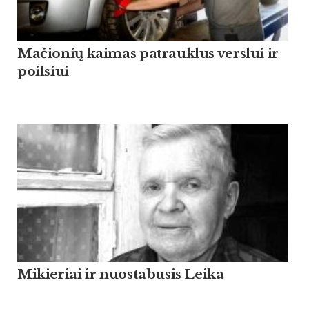
Mačionių kaimas patrauklus verslui ir
poilsiui
Mikieriai ir nuostabusis Leika