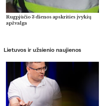
Rugpjūčio 3 dienos apskrities įvykių
apžvalga
Lietuvos ir užsienio naujienos