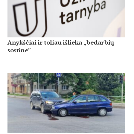
Anykščiai ir toliau išlieka „bedarbių
sostine”