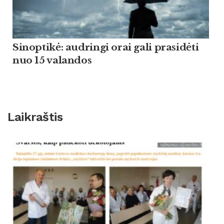
Sinoptikė: audringi orai gali prasidėti
nuo 15 valandos
Laikraštis