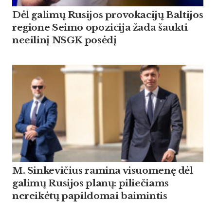
Dėl galimų Rusijos provokacijų Baltijos
regione Seimo opozicija žada šaukti
neeilinį NSGK posėdį
M. Sinkevičius ramina visuomenę dėl
galimų Rusijos planų: piliečiams
nereikėtų papildomai baimintis