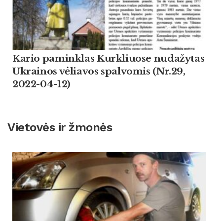
Kario paminklas Kurkliuose nudažytas
Ukrainos vėliavos spalvomis (Nr.29,
2022-04-12)
Vietovės ir žmonės