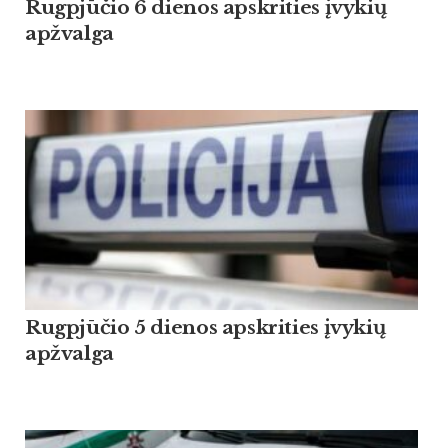
Rugpjūčio 6 dienos apskrities įvykių
apžvalga
Rugpjūčio 5 dienos apskrities įvykių
apžvalga