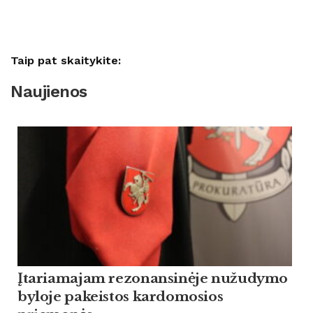
Taip pat skaitykite:
Naujienos
Įtariamajam rezonansinėje nužudymo
byloje pakeistos kardomosios