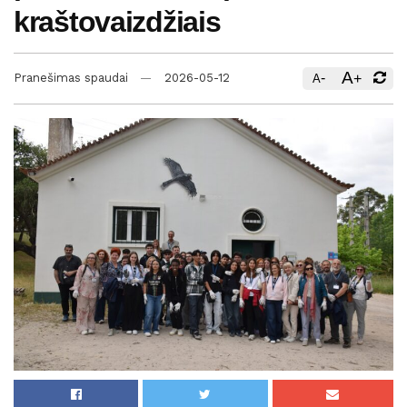
kraštovaizdžiais
A
-
+
Pranešimas spaudai
2026-05-12
A