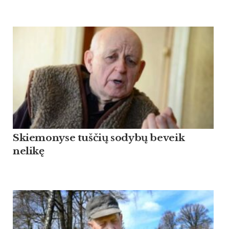
Skiemonyse tuščių sodybų beveik
nelikę