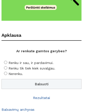
Apklausa
Ar renkate gamtos gerybes?
Renku ir sau, ir pardavimui.
Renku tik tiek kiek suvalgau.
Nerenku.
Rezultatai
Balsavimų archyvas