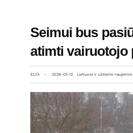
Seimui bus pasiū
atimti vairuotoj
ELTA
2026-05-12
Lietuvos ir užsienio naujienos