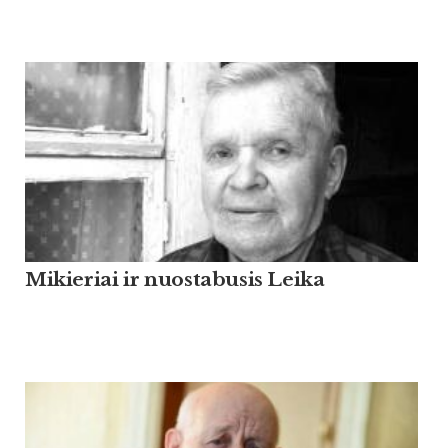
Mikieriai ir nuostabusis Leika