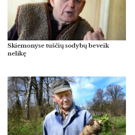
Skiemonyse tuščių sodybų beveik
nelikę