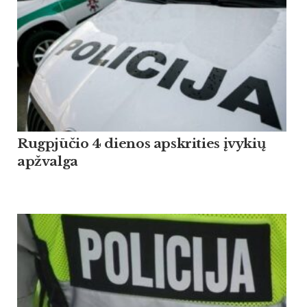
Rugpjūčio 4 dienos apskrities įvykių
apžvalga