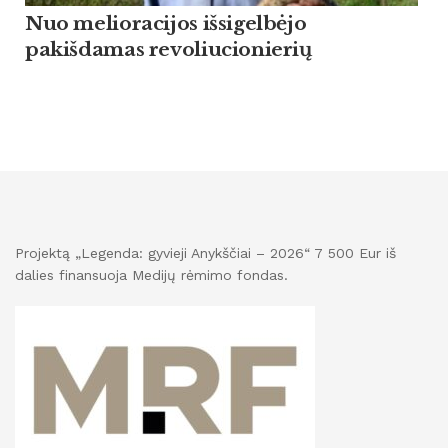
Nuo melioracijos išsigelbėjo
pakišdamas revoliucionierių
Projektą „Legenda: gyvieji Anykščiai – 2026“ 7 500 Eur iš
dalies finansuoja Medijų rėmimo fondas.