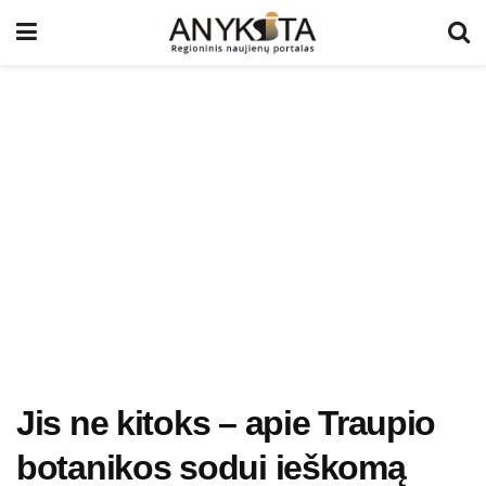
Jis ne kitoks – apie Traupio
botanikos sodui ieškomą