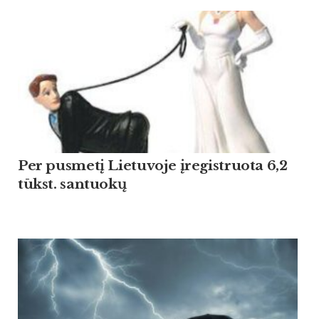
Per pusmetį Lietuvoje įregistruota 6,2
tūkst. santuokų