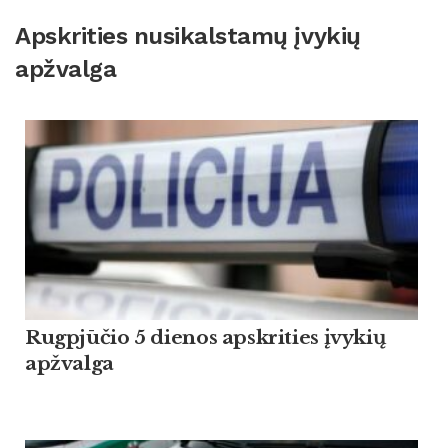
Apskrities nusikalstamų įvykių
apžvalga
Rugpjūčio 5 dienos apskrities įvykių
apžvalga