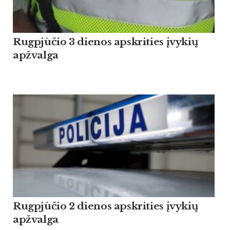
Rugpjūčio 3 dienos apskrities įvykių
apžvalga
Rugpjūčio 2 dienos apskrities įvykių
apžvalga