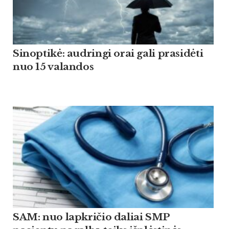
Sinoptikė: audringi orai gali prasidėti
nuo 15 valandos
SAM: nuo lapkričio daliai SMP