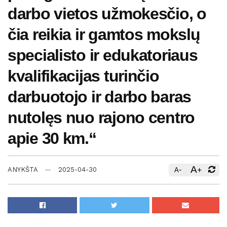
darbo vietos užmokesčio, o
čia reikia ir gamtos mokslų
specialisto ir edukatoriaus
kvalifikacijas turinčio
darbuotojo ir darbo baras
nutolęs nuo rajono centro
apie 30 km.“
A
-
+
ANYKŠTA
2025-04-30
A