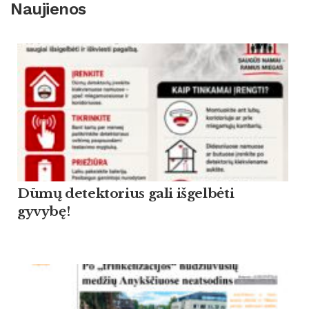
Naujienos
Dūmų detektorius gali išgelbėti
gyvybę!