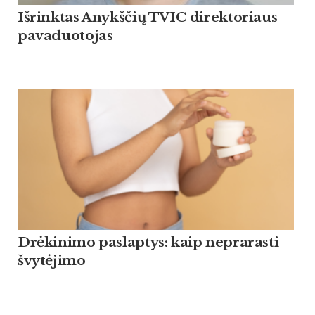
Išrinktas Anykščių TVIC direktoriaus
pavaduotojas
Drėkinimo paslaptys: kaip neprarasti
švytėjimo