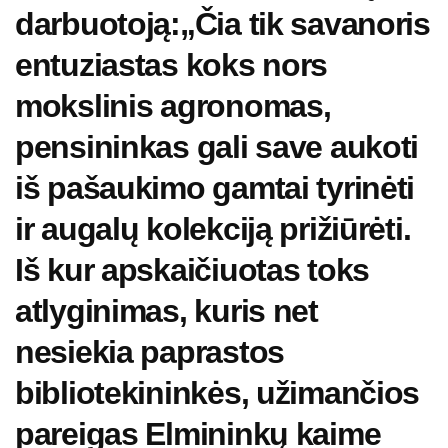
darbuotoją:„Čia tik savanoris
entuziastas koks nors
mokslinis agronomas,
pensininkas gali save aukoti
iš pašaukimo gamtai tyrinėti
ir augalų kolekciją prižiūrėti.
Iš kur apskaičiuotas toks
atlyginimas, kuris net
nesiekia paprastos
bibliotekininkės, užimančios
pareigas Elmininkų kaime