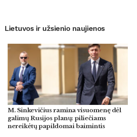
Lietuvos ir užsienio naujienos
M. Sinkevičius ramina visuomenę dėl
galimų Rusijos planų: piliečiams
nereikėtų papildomai baimintis