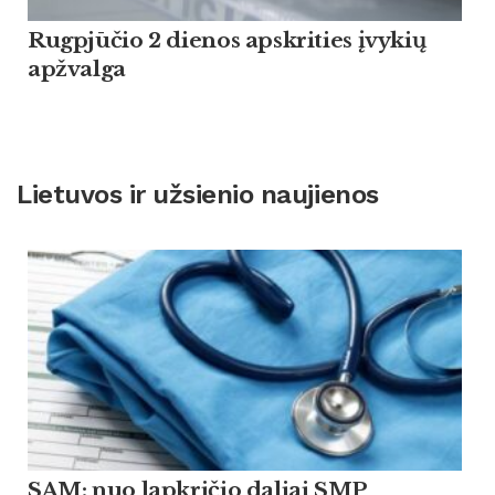
Rugpjūčio 2 dienos apskrities įvykių
apžvalga
Lietuvos ir užsienio naujienos
SAM: nuo lapkričio daliai SMP