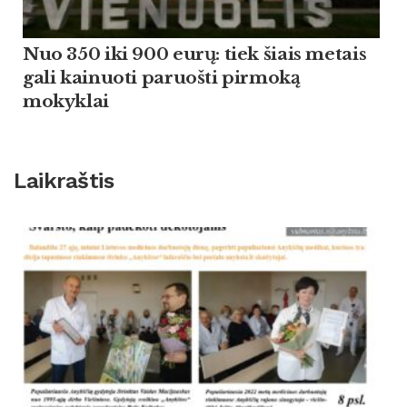
Nuo 350 iki 900 eurų: tiek šiais metais
gali kainuoti paruošti pirmoką
mokyklai
Laikraštis