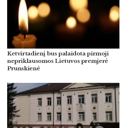
Ketvirtadienį bus palaidota pirmoji
nepriklausomos Lietuvos premjerė
Prunskienė