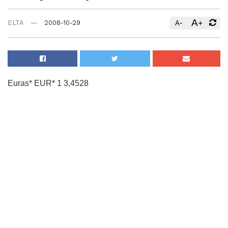
A
-
+
ELTA
2008-10-29
A
Euras* EUR* 1 3,4528