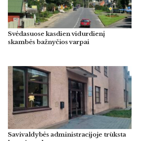
Svėdasuose kasdien vidurdienį
skambės bažnyčios varpai
Savivaldybės administracijoje trūksta