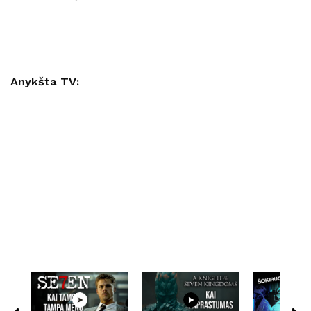
Anykšta TV: