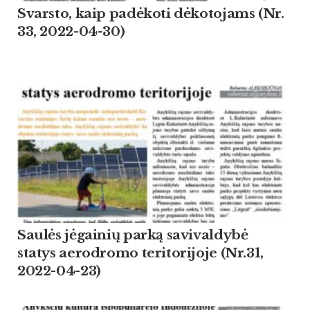
Svarsto, kaip padėkoti dėkotojams (Nr.
33, 2022-04-30)
Saulės jėgainių parką savivaldybė
statys aerodromo teritorijoje (Nr.31,
2022-04-23)