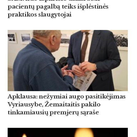
pacientų pagalbą teiks išplėstinės
praktikos slaugytojai
Apklausa: nežymiai augo pasitikėjimas
Vyriausybe, Žemaitaitis pakilo
tinkamiausių premjerų sąraše