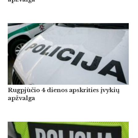
Rugpjūčio 4 dienos apskrities įvykių
apžvalga