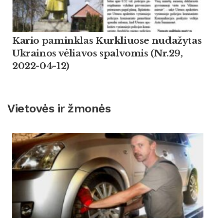
Kario paminklas Kurkliuose nudažytas
Ukrainos vėliavos spalvomis (Nr.29,
2022-04-12)
Vietovės ir žmonės