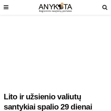
Lito ir užsienio valiutų
santykiai spalio 29 dienai