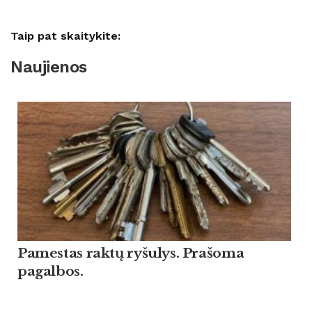
Taip pat skaitykite:
Naujienos
Pamestas raktų ryšulys. Prašoma
pagalbos.